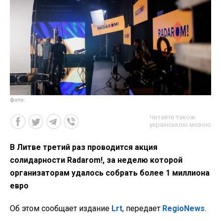
фото:
Читайте також
українською мовою
В Литве третий раз проводится акция
солидарности Radarom!, за неделю которой
организаторам удалось собрать более 1 миллиона
евро
Об этом сообщает издание
Lrt
, передает
RegioNews
.