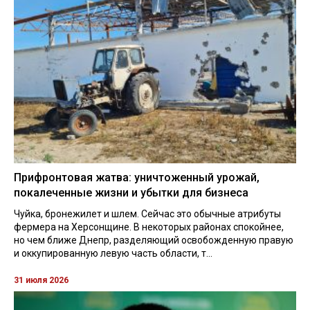
Прифронтовая жатва: уничтоженный урожай,
покалеченные жизни и убытки для бизнеса
Чуйка, бронежилет и шлем. Сейчас это обычные атрибуты
фермера на Херсонщине. В некоторых районах спокойнее,
но чем ближе Днепр, разделяющий освобожденную правую
и оккупированную левую часть области, т...
31 июля 2026