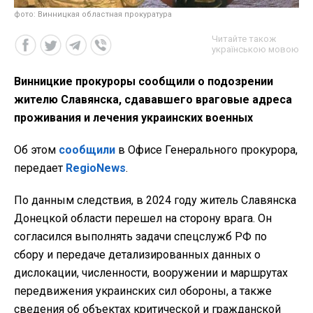
фото: Винницкая областная прокуратура
Читайте також
українською мовою
Винницкие прокуроры сообщили о подозрении
жителю Славянска, сдававшего враговые адреса
проживания и лечения украинских военных
Об этом
сообщили
в Офисе Генерального прокурора,
передает
RegioNews
.
По данным следствия, в 2024 году житель Славянска
Донецкой области перешел на сторону врага. Он
согласился выполнять задачи спецслужб РФ по
сбору и передаче детализированных данных о
дислокации, численности, вооружении и маршрутах
передвижения украинских сил обороны, а также
сведения об объектах критической и гражданской