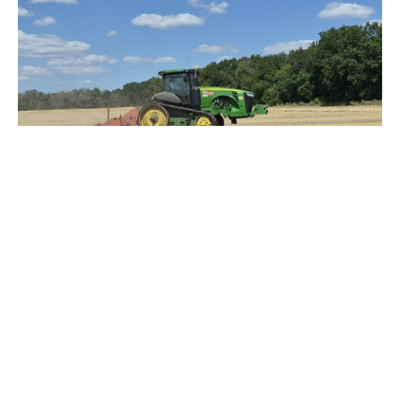
Зерно под блокадой: как украинские фермеры повторяют
уроки 4-летней давности