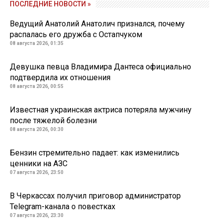
ПОСЛЕДНИЕ НОВОСТИ »
Ведущий Анатолий Анатолич признался, почему
распалась его дружба с Остапчуком
08 августа 2026, 01:35
Девушка певца Владимира Дантеса официально
подтвердила их отношения
08 августа 2026, 00:55
Известная украинская актриса потеряла мужчину
после тяжелой болезни
08 августа 2026, 00:30
Бензин стремительно падает: как изменились
ценники на АЗС
07 августа 2026, 23:50
В Черкассах получил приговор администратор
Telegram-канала о повестках
07 августа 2026, 23:30