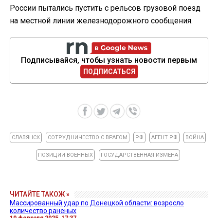
России пытались пустить с рельсов грузовой поезд
на местной линии железнодорожного сообщения.
Подписывайся, чтобы узнать новости первым
ПОДПИСАТЬСЯ
СЛАВЯНСК
СОТРУДНИЧЕСТВО С ВРАГОМ
РФ
АГЕНТ РФ
ВОЙНА
ПОЗИЦИИ ВОЕННЫХ
ГОСУДАРСТВЕННАЯ ИЗМЕНА
ЧИТАЙТЕ ТАКОЖ »
Массированный удар по Донецкой области: возросло
количество раненых
10 февраля 2025, 17:37