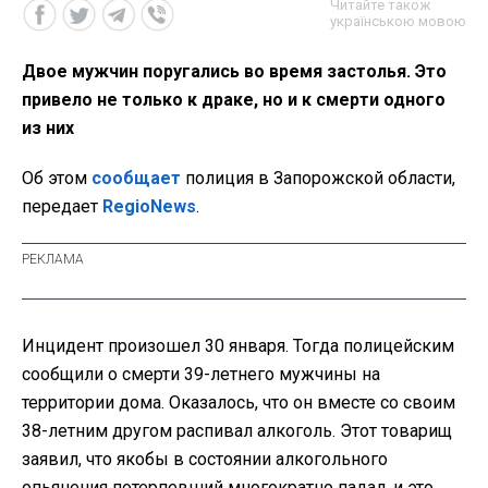
Читайте також
українською мовою
Двое мужчин поругались во время застолья. Это
привело не только к драке, но и к смерти одного
из них
Об этом
сообщает
полиция в Запорожской области,
передает
RegioNews
.
Инцидент произошел 30 января. Тогда полицейским
сообщили о смерти 39-летнего мужчины на
территории дома. Оказалось, что он вместе со своим
38-летним другом распивал алкоголь. Этот товарищ
заявил, что якобы в состоянии алкогольного
опьянения потерпевший многократно падал, и это