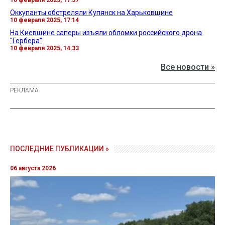
Оккупанты обстреляли Купянск на Харьковщине
10 февраля 2025, 17:14
На Киевщине саперы изъяли обломки российского дрона
"Гербера"
10 февраля 2025, 14:33
Все новости »
ПОСЛЕДНИЕ ПУБЛИКАЦИИ »
06 августа 2026