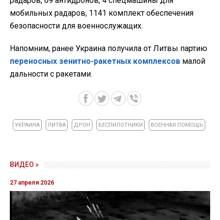
радаров, 69 антидронов, 4 спецмашины для
мобильных радаров, 1141 комплект обеспечения
безопасности для военнослужащих.
Напомним, ранее Украина получила от Литвы партию
переносных зенитно-ракетных комплексов
малой
дальности с ракетами.
УКРАИНА
ЛИТВА
ДРОН
БЕСПИЛОТНИКИ
ВОЕННАЯ ПОМОЩЬ
ВИДЕО »
27 апреля 2026