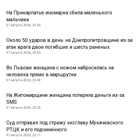
На Прикарпатье иномарка сбила маленького
мальчика
07 августа 2026, 23:00
Около 50 ударов в день: на Днепропетровщине из-за
атак врага двое погибших и шесть раненых
07 августа 2026, 22:54
Во Львове женщина с ножом набросилась на
человека прямо в маршрутке
07 августа 2026, 22:40
На Житомирщине женщина потеряла деньги из-за
SMS
07 августа 2026, 22:20
Суд отправил под стражу эксглаву Мукачевского
РТЦК и его подчиненного
07 августа 2026, 22:11