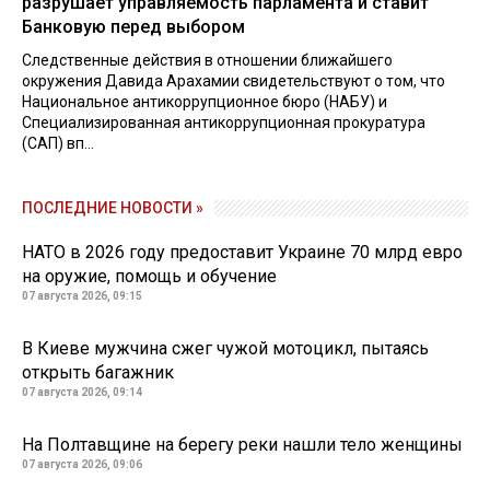
разрушает управляемость парламента и ставит
Банковую перед выбором
Следственные действия в отношении ближайшего
окружения Давида Арахамии свидетельствуют о том, что
Национальное антикоррупционное бюро (НАБУ) и
Специализированная антикоррупционная прокуратура
(САП) вп...
ПОСЛЕДНИЕ НОВОСТИ »
НАТО в 2026 году предоставит Украине 70 млрд евро
на оружие, помощь и обучение
07 августа 2026, 09:15
В Киеве мужчина сжег чужой мотоцикл, пытаясь
открыть багажник
07 августа 2026, 09:14
На Полтавщине на берегу реки нашли тело женщины
07 августа 2026, 09:06