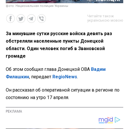
фото: Национальная полиция Украины
Читайте також
українською мовою
За минувшие сутки русские войска девять раз
обстреляли населенные пункты Донецкой
области. Один человек погиб в Звановской
громаде
Об этом сообщил глава Донецкой ОВА
Вадим
Филашкин
, передает
RegioNews
.
Он рассказал об оперативной ситуации в регионе по
состоянию на утро 17 апреля.