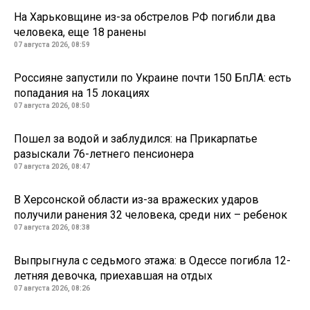
На Харьковщине из-за обстрелов РФ погибли два
человека, еще 18 ранены
07 августа 2026, 08:59
Россияне запустили по Украине почти 150 БпЛА: есть
попадания на 15 локациях
07 августа 2026, 08:50
Пошел за водой и заблудился: на Прикарпатье
разыскали 76-летнего пенсионера
07 августа 2026, 08:47
В Херсонской области из-за вражеских ударов
получили ранения 32 человека, среди них – ребенок
07 августа 2026, 08:38
Выпрыгнула с седьмого этажа: в Одессе погибла 12-
летняя девочка, приехавшая на отдых
07 августа 2026, 08:26