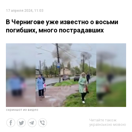
17 апреля 2024, 11:03
В Чернигове уже известно о восьми
погибших, много пострадавших
скриншот из видео
Читайте також
українською мовою