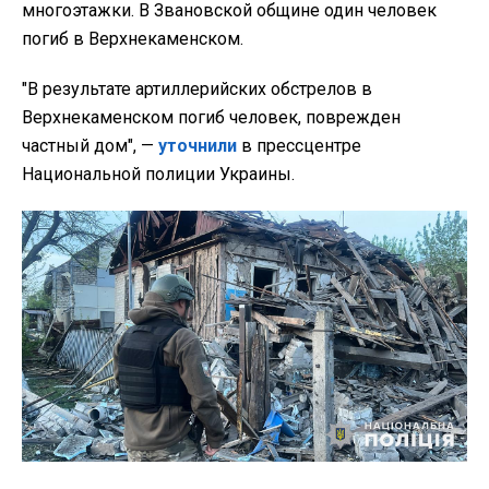
многоэтажки. В Звановской общине один человек
погиб в Верхнекаменском.
"В результате артиллерийских обстрелов в
Верхнекаменском погиб человек, поврежден
частный дом",
—
уточнили
в прессцентре
Национальной полиции Украины.