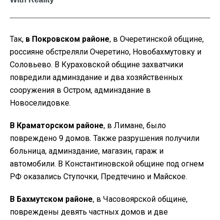
Так,
в Покровском районе
, в Очеретинской общине,
россияне обстреляли Очеретино, Новобахмутовку и
Соловьево. В Кураховской общине захватчики
повредили админздание и два хозяйственных
сооружения в Остром, админздание в
Новоселидовке.
В Краматорском районе
, в Лимане, было
повреждено 9 домов. Также разрушения получили
больница, админздание, магазин, гараж и
автомобили. В Константиновской общине под огнем
РФ оказались Ступочки, Предтечино и Майское.
В Бахмутском районе
, в Часовоярской общине,
повреждены девять частных домов и две