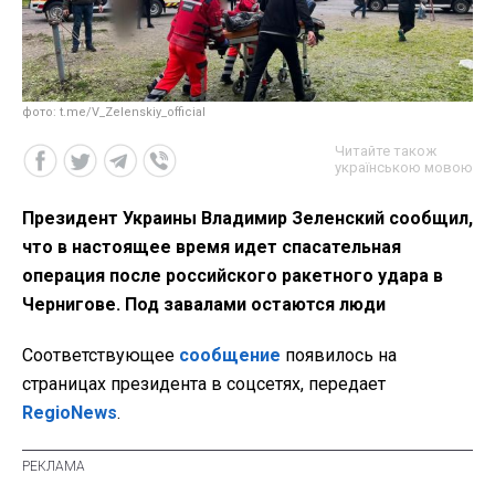
фото: t.me/V_Zelenskiy_official
Читайте також
українською мовою
Президент Украины Владимир Зеленский сообщил,
что в настоящее время идет спасательная
операция после российского ракетного удара в
Чернигове. Под завалами остаются люди
Соответствующее
сообщение
появилось на
страницах президента в соцсетях, передает
RegioNews
.