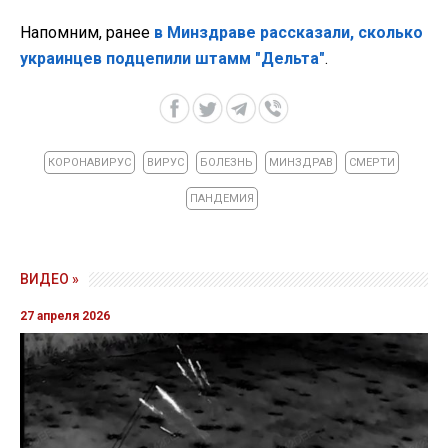
Напомним, ранее
в Минздраве рассказали, сколько
украинцев подцепили штамм "Дельта"
.
КОРОНАВИРУС
ВИРУС
БОЛЕЗНЬ
МИНЗДРАВ
СМЕРТИ
ПАНДЕМИЯ
ВИДЕО »
27 апреля 2026