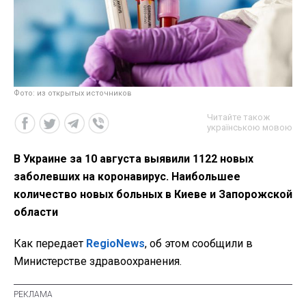
Фото: из открытых источников
Читайте також
українською мовою
В Украине за 10 августа выявили 1122 новых
заболевших на коронавирус. Наибольшее
количество новых больных в Киеве и Запорожской
области
Как передает
RegioNews
, об этом сообщили в
Министерстве здравоохранения.