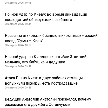
08 августа 2026, 10:55
Ночной удар по Киеву: во время ликвидации
последствий обнаружили погибшего
08 августа 2026, 10:34
Россияне атаковали беспилотником пассажирский
поезд "Сумы – Киев"
08 августа 2026, 10:17
Ночной удар по Киевщине: погибли 3-летний
мальчик, его бабушка и дедушка
08 августа 2026, 09:49
Атака РФ на Киев: в двух районах столицы
вспыхнули пожары, есть пострадавшие
08 августа 2026, 09:23
Ведущий Анатолий Анатолич признался, почему
распалась его дружба с Остапчуком