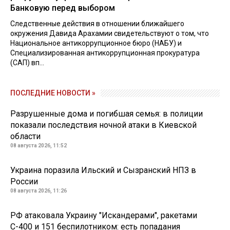
Банковую перед выбором
Следственные действия в отношении ближайшего
окружения Давида Арахамии свидетельствуют о том, что
Национальное антикоррупционное бюро (НАБУ) и
Специализированная антикоррупционная прокуратура
(САП) вп...
ПОСЛЕДНИЕ НОВОСТИ »
Разрушенные дома и погибшая семья: в полиции
показали последствия ночной атаки в Киевской
области
08 августа 2026, 11:52
Украина поразила Ильский и Сызранский НПЗ в
России
08 августа 2026, 11:26
РФ атаковала Украину "Искандерами", ракетами
С-400 и 151 беспилотником: есть попадания