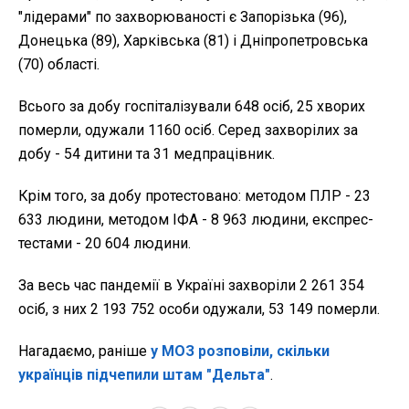
"лідерами" по захворюваності є Запорізька (96),
Донецька (89), Харківська (81) і Дніпропетровська
(70) області.
Всього за добу госпіталізували 648 осіб, 25 хворих
померли, одужали 1160 осіб. Серед захворілих за
добу - 54 дитини та 31 медпрацівник.
Крім того, за добу протестовано: методом ПЛР - 23
633 людини, методом ІФА - 8 963 людини, експрес-
тестами - 20 604 людини.
За весь час пандемії в Україні захворіли 2 261 354
осіб, з них 2 193 752 особи одужали, 53 149 померли.
Нагадаємо, раніше
у МОЗ розповіли, скільки
українців підчепили штам "Дельта"
.