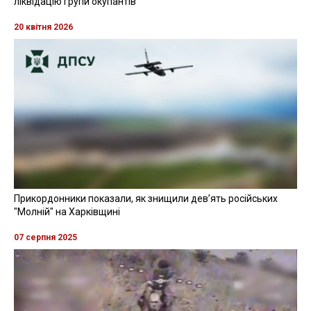
ліквідацію групи окупантів
20 квітня 2026
Прикордонники показали, як знищили девʼять російських
"Молній" на Харківщині
07 серпня 2025