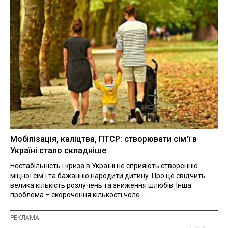
Мобілізація, каліцтва, ПТСР: створювати сім'ї в
Україні стало складніше
Нестабільність і криза в Україні не сприяють створенню
міцної сім'ї та бажанню народити дитину. Про це свідчить
велика кількість розлучень та зниження шлюбів. Інша
проблема – скорочення кількості чоло...