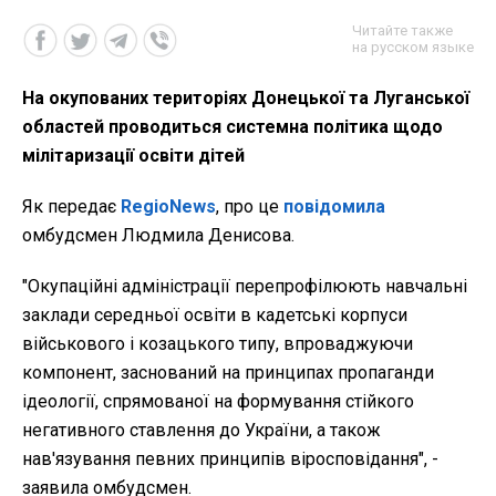
Читайте также
на русском языке
На окупованих територіях Донецької та Луганської
областей проводиться системна політика щодо
мілітаризації освіти дітей
Як передає
RegioNews
, про це
повідомила
омбудсмен Людмила Денисова.
"Окупаційні адміністрації перепрофілюють навчальні
заклади середньої освіти в кадетські корпуси
військового і козацького типу, впроваджуючи
компонент, заснований на принципах пропаганди
ідеології, спрямованої на формування стійкого
негативного ставлення до України, а також
нав'язування певних принципів віросповідання", -
заявила омбудсмен.