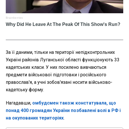
За її даними, тільки на території непідконтрольних
Україні районів Луганської області функціонують 33
кадетських класи. У них посилено вивчаються
предмети військової підготовки і російського
православ'я, а учні зобов'язані носити військово-
кадетську форму.
Нагадавши,
омбудсмен також констатувала, що
понад 400 громадян України позбавлені волі в РФ і
на окупованих територіях
.