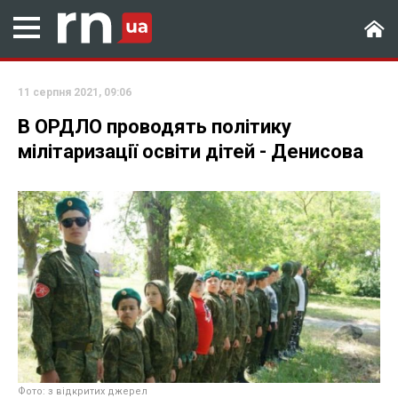
11 серпня 2021, 09:06
В ОРДЛО проводять політику
мілітаризації освіти дітей - Денисова
Фото: з відкритих джерел