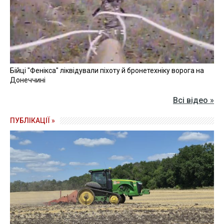
Бійці "Фенікса" ліквідували піхоту й бронетехніку ворога на
Донеччині
Всі відео »
ПУБЛІКАЦІЇ »