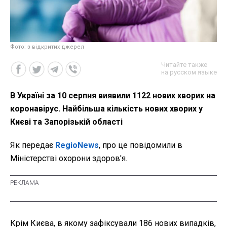
Фото: з відкритих джерел
Читайте также
на русском языке
В Україні за 10 серпня виявили 1122 нових хворих на
коронавірус. Найбільша кількість нових хворих у
Києві та Запорізькій області
Як передає
RegioNews
, про це повідомили в
Міністерстві охорони здоров'я.
Крім Києва, в якому зафіксували 186 нових випадків,