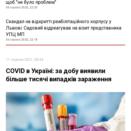
щоб "не було проблем"
06 серпня 2026, 22:20
Скандал на відкритті реабілітаційного корпусу у
Львові: Садовий відреагував на візит представника
УПЦ МП
06 серпня 2026, 22:18
11 серпня 2021, 08:44
COVID в Україні: за добу виявили
більше тисячі випадків зараження