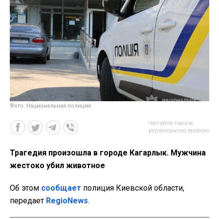
Фото: Национальная полиция
Читайте також
українською мовою
Трагедия произошла в городе Кагарлык. Мужчина
жестоко убил животное
Об этом
сообщает
полиция Киевской области,
передает
RegioNews
.