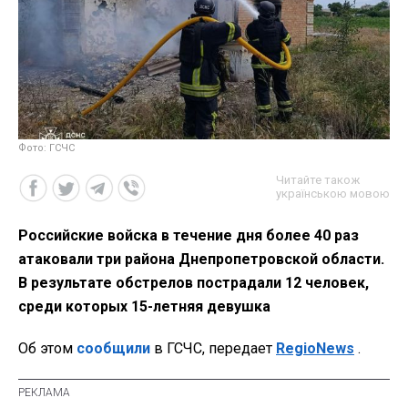
Фото: ГСЧС
Читайте також
українською мовою
Российские войска в течение дня более 40 раз
атаковали три района Днепропетровской области.
В результате обстрелов пострадали 12 человек,
среди которых 15-летняя девушка
Об этом
сообщили
в ГСЧС, передает
RegioNews
.