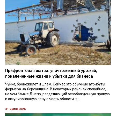
Прифронтовая жатва: уничтоженный урожай,
покалеченные жизни и убытки для бизнеса
Чуйка, бронежилет и шлем. Сейчас это обычные атрибуты
фермера на Херсонщине. В некоторых районах спокойнее,
но чем ближе Днепр, разделяющий освобожденную правую
и оккупированную левую часть области, т...
31 июля 2026