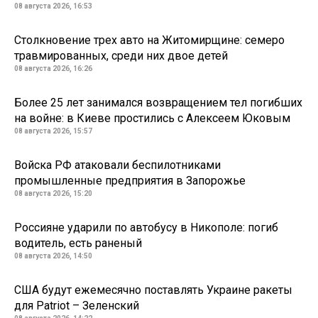
08 августа 2026, 16:53
Столкновение трех авто на Житомирщине: семеро
травмированных, среди них двое детей
08 августа 2026, 16:26
Более 25 лет занимался возвращением тел погибших
на войне: в Киеве простились с Алексеем Юковым
08 августа 2026, 15:57
Войска РФ атаковали беспилотниками
промышленные предприятия в Запорожье
08 августа 2026, 15:20
Россияне ударили по автобусу в Никополе: погиб
водитель, есть раненый
08 августа 2026, 14:50
США будут ежемесячно поставлять Украине ракеты
для Patriot – Зеленский