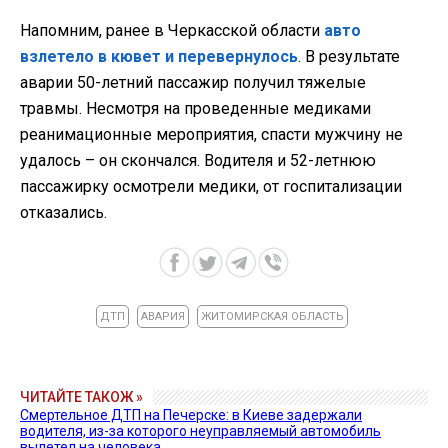
Напомним, ранее в Черкасской области
авто
взлетело в кювет и перевернулось
. В результате
аварии 50-летний пассажир получил тяжелые
травмы. Несмотря на проведенные медиками
реанимационные мероприятия, спасти мужчину не
удалось – он скончался. Водителя и 52-летнюю
пассажирку осмотрели медики, от госпитализации
отказались.
ДТП
АВАРИЯ
ЖИТОМИРСКАЯ ОБЛАСТЬ
ЧИТАЙТЕ ТАКОЖ »
Смертельное ДТП на Печерске: в Киеве задержали
водителя, из-за которого неуправляемый автомобиль
вылетел на человека