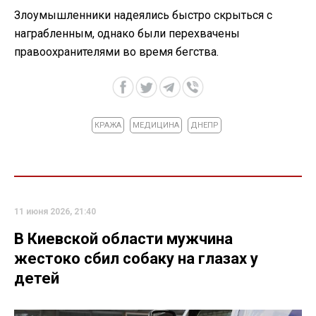
Злоумышленники надеялись быстро скрыться с
награбленным, однако были перехвачены
правоохранителями во время бегства.
КРАЖА
МЕДИЦИНА
ДНЕПР
11 июня 2026, 21:40
В Киевской области мужчина
жестоко сбил собаку на глазах у
детей