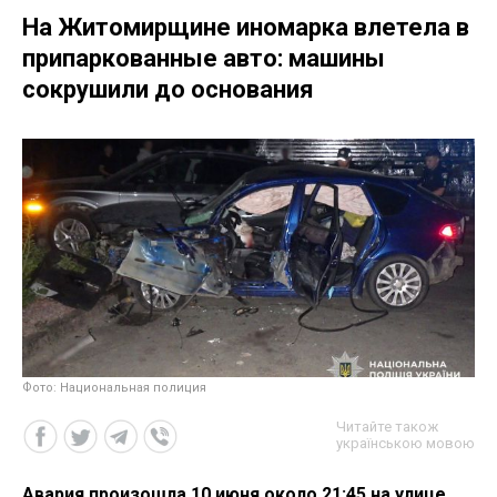
На Житомирщине иномарка влетела в
припаркованные авто: машины
сокрушили до основания
Фото: Национальная полиция
Читайте також
українською мовою
Авария произошла 10 июня около 21:45 на улице