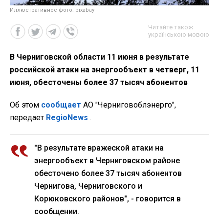
Иллюстративное фото: pixabay
Читайте також
українською мовою
В Черниговской области 11 июня в результате
российской атаки на энергообъект в четверг, 11
июня, обесточены более 37 тысяч абонентов
Об этом
сообщает
АО "Черниговоблэнерго",
передает
RegioNews
.
"В результате вражеской атаки на
энергообъект в Черниговском районе
обесточено более 37 тысяч абонентов
Чернигова, Черниговского и
Корюковского районов", - говорится в
сообщении.