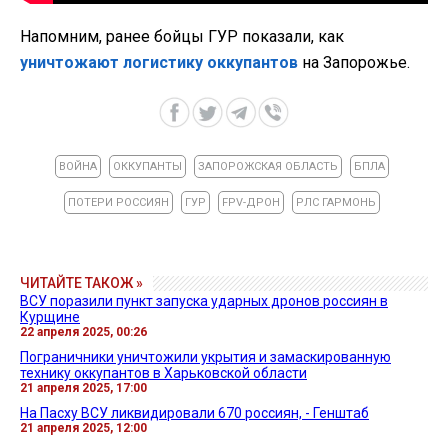
Напомним, ранее бойцы ГУР показали, как
уничтожают логистику оккупантов
на Запорожье.
ВОЙНА
ОККУПАНТЫ
ЗАПОРОЖСКАЯ ОБЛАСТЬ
БПЛА
ПОТЕРИ РОССИЯН
ГУР
FPV-ДРОН
РЛС ГАРМОНЬ
ЧИТАЙТЕ ТАКОЖ »
ВСУ поразили пункт запуска ударных дронов россиян в
Курщине
22 апреля 2025, 00:26
Пограничники уничтожили укрытия и замаскированную
технику оккупантов в Харьковской области
21 апреля 2025, 17:00
На Пасху ВСУ ликвидировали 670 россиян, - Генштаб
21 апреля 2025, 12:00