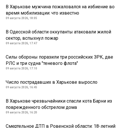
В Харькове мужчина пожаловался на избиение во
время мобилизации: что известно
09 августа 2026, 18:05
В Одесской области оккупанты атаковали жилой
сектор, вспыхнул пожар
09 августа 2026, 17:47
Силы обороны поразили три российских ЗРК, две
РЛС и три судна "теневого флота"
09 августа 2026, 17:10
Число пострадавших в Харькове выросло
09 августа 2026, 16:45
В Харькове чрезвычайники спасли кота Барни из
поврежденного обстрелом дома
09 августа 2026, 16:20
Смертельное ДТП в Ровенской области: 18-летний