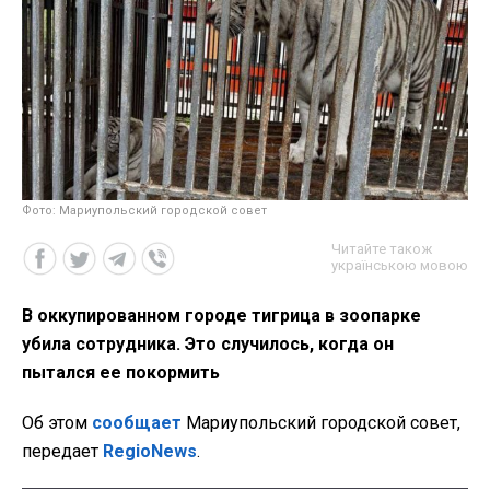
Фото: Мариупольский городской совет
Читайте також
українською мовою
В оккупированном городе тигрица в зоопарке
убила сотрудника. Это случилось, когда он
пытался ее покормить
Об этом
сообщает
Мариупольский городской совет,
передает
RegioNews
.