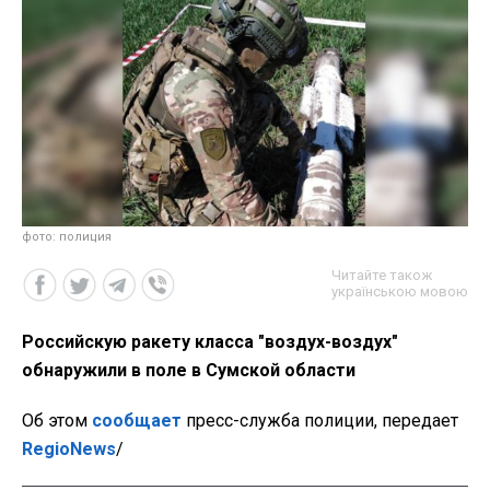
фото: полиция
Читайте також
українською мовою
Российскую ракету класса "воздух-воздух"
обнаружили в поле в Сумской области
Об этом
сообщает
пресс-служба полиции, передает
RegioNews
/