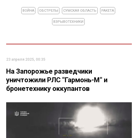
ВОЙНА
ОБСТРЕЛЫ
СУМСКАЯ ОБЛАСТЬ
РАКЕТА
ВЗРЫВОТЕХНИКИ
23 апреля 2025, 00:35
На Запорожье разведчики
уничтожили РЛС "Гармонь-М" и
бронетехнику оккупантов