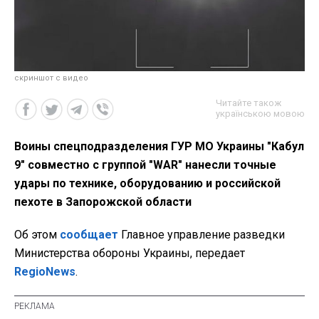
скриншот с видео
Читайте також
українською мовою
Воины спецподразделения ГУР МО Украины "Кабул
9" совместно с группой "WAR" нанесли точные
удары по технике, оборудованию и российской
пехоте в Запорожской области
Об этом
сообщает
Главное управление разведки
Министерства обороны Украины, передает
RegioNews
.