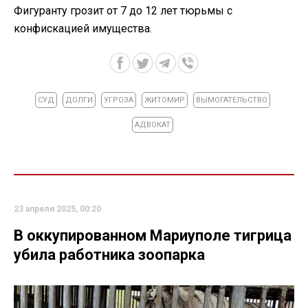
Фигуранту грозит от 7 до 12 лет тюрьмы с
конфискацией имущества.
СУД
ДОЛГИ
УГРОЗА
ЖИТОМИР
ВЫМОГАТЕЛЬСТВО
АДВОКАТ
23 апреля 2025, 00:20
В оккупированном Мариуполе тигрица
убила работника зоопарка