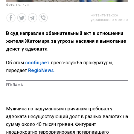
фото: полиция
Читайте також
українською мовою
В суд направлен обвинительный акт в отношении
жителя Житомира за угрозы насилия и вымогание
денег у адвоката
Об этом
сообщает
пресс-служба прокуратуры,
передает
RegioNews
.
Мужчина по надуманным причинам требовал у
адвоката несуществующий долг в разных валютах на
сумму около 40 тысяч гривен. Фигурант
неоднократно терроризировал потерпевшего