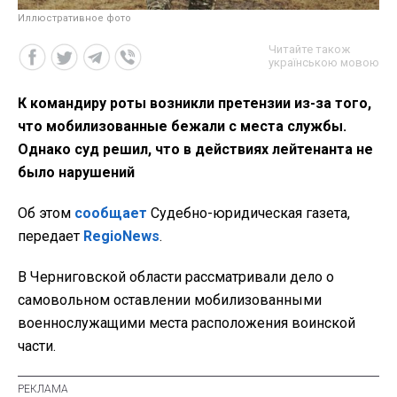
Иллюстративное фото
Читайте також
українською мовою
К командиру роты возникли претензии из-за того,
что мобилизованные бежали с места службы.
Однако суд решил, что в действиях лейтенанта не
было нарушений
Об этом
сообщает
Судебно-юридическая газета,
передает
RegioNews
.
В Черниговской области рассматривали дело о
самовольном оставлении мобилизованными
военнослужащими места расположения воинской
части.