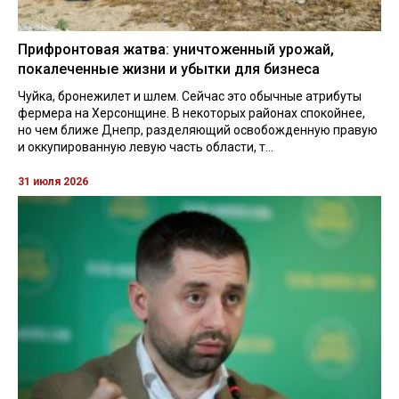
Прифронтовая жатва: уничтоженный урожай,
покалеченные жизни и убытки для бизнеса
Чуйка, бронежилет и шлем. Сейчас это обычные атрибуты
фермера на Херсонщине. В некоторых районах спокойнее,
но чем ближе Днепр, разделяющий освобожденную правую
и оккупированную левую часть области, т...
31 июля 2026