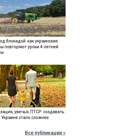
од блокадой: как украинские
ы повторяют уроки 4-летней
ти
зация, увечья, ПТСР: создавать
в Украине стало сложнее
Все публикации »