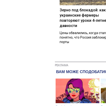
Зерно под блокадой: как
украинские фермеры
повторяют уроки 4-летн
давности
Цены обвалились, когда стал
понятно, что Россия заблоки
порты