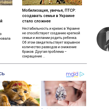
Мобилизация, увечья, ПТСР:
создавать семьи в Украине
ей
стало сложнее
Нестабильность и кризис в Украине
не способствуют созданию крепкой
о
семьи и желании родить ребенка.
ровала
Об этом свидетельствует взрывное
количество разводов и снижение
браков. Другая проблема –
сокращение ...