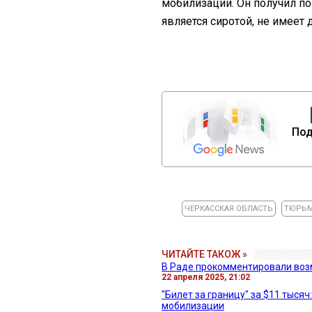
мобилизации. Он получил пов
является сиротой, не имеет 
Под
ЧЕРКАССКАЯ ОБЛАСТЬ
ТЮРЬ
ЧИТАЙТЕ ТАКОЖ »
В Раде прокомментировали воз
22 апреля 2025, 21:02
"Билет за границу" за $11 тыся
мобилизации