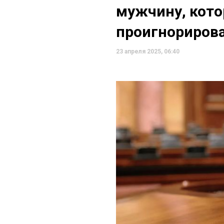
мужчину, кот
проигнорирова
23 апреля 2025, 06:40