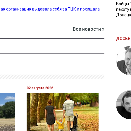
Бойцы 
ая организация выдавала себя за ТЦК и похищала
пехоту 
Донецк
Все новости »
ДОСЬЕ 
02 августа 2026