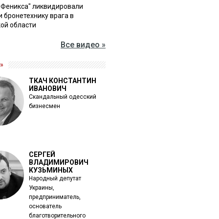
"Феникса" ликвидировали
и бронетехнику врага в
ой области
Все видео »
»
ТКАЧ КОНСТАНТИН
ИВАНОВИЧ
Скандальный одесский
бизнесмен
СЕРГЕЙ
ВЛАДИМИРОВИЧ
КУЗЬМИНЫХ
Народный депутат
Украины,
предприниматель,
основатель
благотворительного