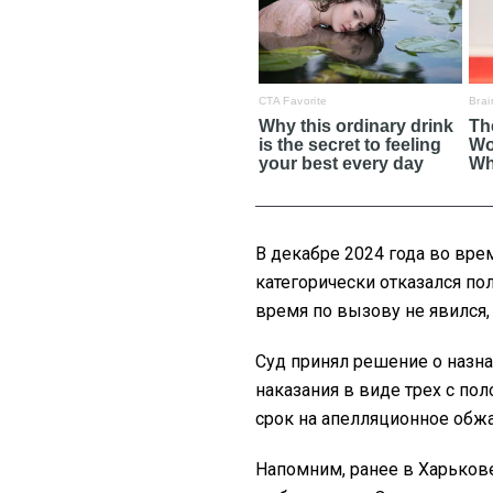
В декабре 2024 года во вре
категорически отказался по
время по вызову не явился,
Суд принял решение о назн
наказания в виде трех с по
срок на апелляционное обж
Напомним, ранее в Харько