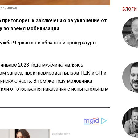
сточников
БЛОГИ 
а приговорен к заключению за уклонение от
у во время мобилизации
ужба Черкасской областной прокуратуры,
 январе 2023 года мужчина, являясь
ом запаса, проигнорировал вызов ТЦК и СП и
оинскую часть. В том же году молодчика
дили от отбывания наказания с испытательным