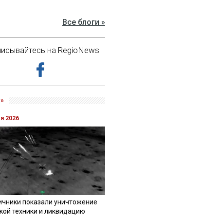
Все блоги »
исывайтесь на RegioNews
»
ля 2026
ичники показали уничтожение
кой техники и ликвидацию