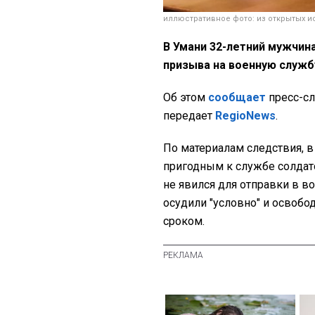
иллюстративное фото: из открытых и
В Умани 32-летний мужчин
призыва на военную служб
Об этом
сообщает
пресс-сл
передает
RegioNews
.
По материалам следствия, в
пригодным к службе солдат
не явился для отправки в в
осудили "условно" и освобо
сроком.