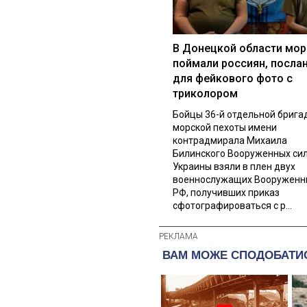
В Донецкой области мор
поймали россиян, посла
для фейкового фото с
триколором
Бойцы 36-й отдельной брига
морской пехоты имени
контрадмирала Михаила
Билинского Вооруженных си
Украины взяли в плен двух
военнослужащих Вооруженн
РФ, получивших приказ
сфотографироваться с р...