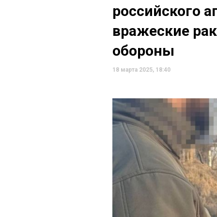
российского а
вражеские рак
обороны
18 марта 2025, 18:40