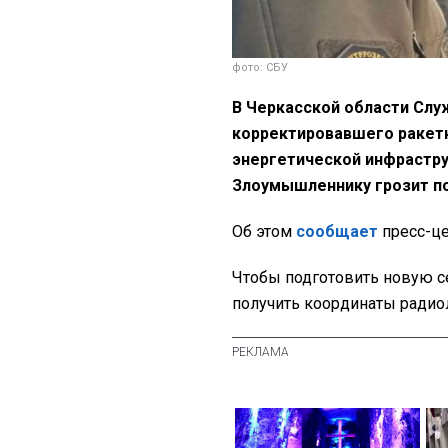
фото: СБУ
В Черкасской области Слу
корректировавшего ракет
энергетической инфрастру
Злоумышленнику грозит п
Об этом
сообщает
пресс-це
Чтобы подготовить новую с
получить координаты радио