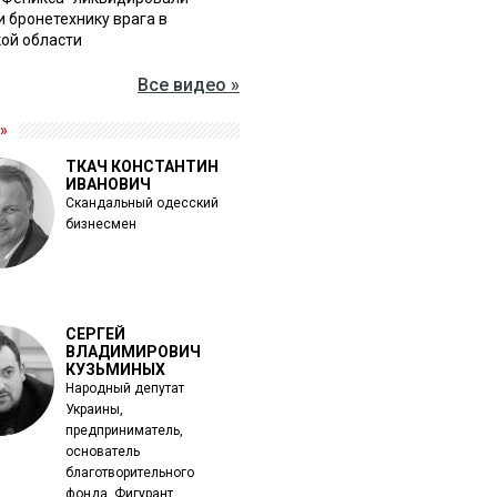
и бронетехнику врага в
ой области
Все видео »
»
ТКАЧ КОНСТАНТИН
ИВАНОВИЧ
Скандальный одесский
бизнесмен
СЕРГЕЙ
ВЛАДИМИРОВИЧ
КУЗЬМИНЫХ
Народный депутат
Украины,
предприниматель,
основатель
благотворительного
фонда. Фигурант