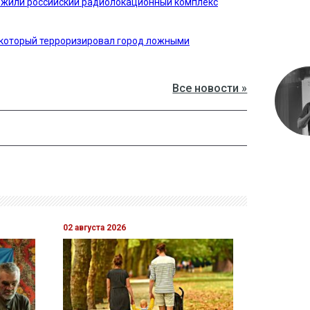
тожили российский радиолокационный комплекс
 который терроризировал город ложными
Все новости »
02 августа 2026