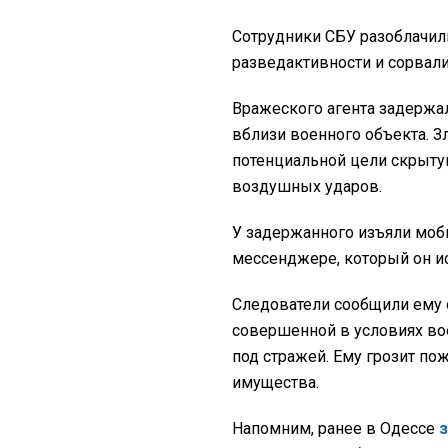
Сотрудники СБУ разоблачили
разведактивности и сорвали
Вражеского агента задержал
вблизи военного объекта. 
потенциальной цели скрыту
воздушных ударов.
У задержанного изъяли моб
мессенджере, который он ис
Следователи сообщили ему 
совершенной в условиях вое
под стражей. Ему грозит п
имущества.
Напомним, ранее в Одессе
з