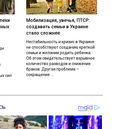
пехи
Мобилизация, увечья, ПТСР:
нных
создавать семьи в Украине
стало сложнее
Нестабильность и кризис в Украине
не способствуют созданию крепкой
ды
семьи и желании родить ребенка.
Об этом свидетельствует взрывное
количество разводов и снижение
л
браков. Другая проблема –
сокращение ...
ых сил