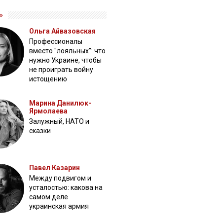
»
Ольга Айвазовская
Профессионалы
вместо "лояльных": что
нужно Украине, чтобы
не проиграть войну
истощению
Марина Данилюк-
Ярмолаева
Залужный, НАТО и
сказки
Павел Казарин
Между подвигом и
усталостью: какова на
самом деле
украинская армия