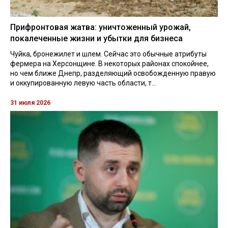
Прифронтовая жатва: уничтоженный урожай,
покалеченные жизни и убытки для бизнеса
Чуйка, бронежилет и шлем. Сейчас это обычные атрибуты
фермера на Херсонщине. В некоторых районах спокойнее,
но чем ближе Днепр, разделяющий освобожденную правую
и оккупированную левую часть области, т...
31 июля 2026