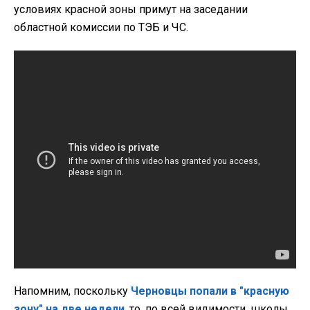
условиях красной зоны примут на заседании
областной комиссии по ТЭБ и ЧС.
Напомним, поскольку
Черновцы попали в "красную
зону" на две недели
, то, по всей видимости, школы,