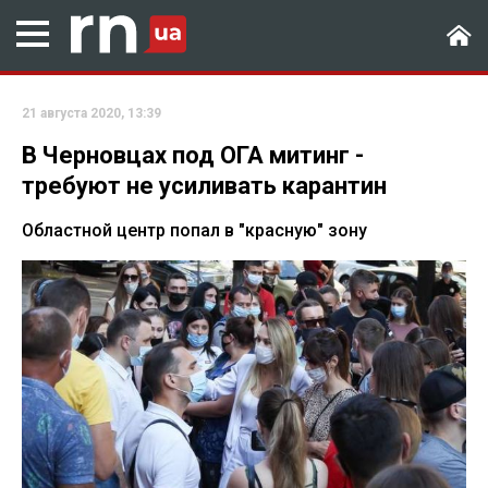
21 августа 2020, 13:39
В Черновцах под ОГА митинг -
требуют не усиливать карантин
Областной центр попал в "красную" зону