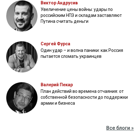
Виктор Андрусив
Увеличение цены войны: удары по
российским НПЗ и складам заставляют
Путина считать деньги
Сергей Фурса
Один удар – и волна паники: как Россия
пытается сломать украинцев
Валерий Пекар
План действий во времена отчаяния: от
собственной безопасности до поддержки
армии и бизнеса
Все блоги »