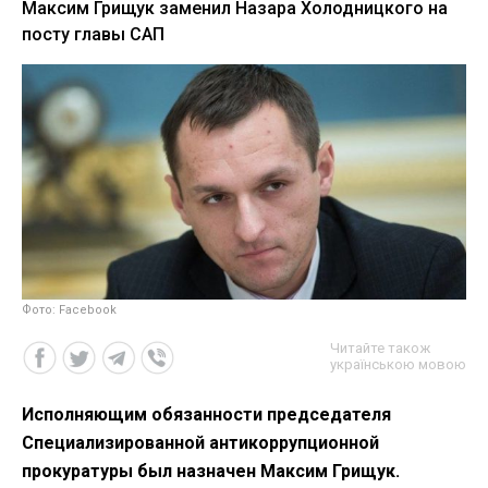
Максим Грищук заменил Назара Холодницкого на
посту главы САП
Фото: Facebook
Читайте також
українською мовою
Исполняющим обязанности председателя
Специализированной антикоррупционной
прокуратуры был назначен Максим Грищук.