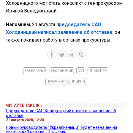
Холодницкого мог стать конфликт с генпрокурором
Ириной Венедиктовой.
Напомним
, 21 августа
председатель САП
Холодницкий написал заявление об отставке
, он
также покидает работу в органах прокуратуры.
НАЗНАЧЕНИЕ
УВОЛЬНЕНИЕ
САП
ПРОКУРОР
НАЗАР ХОЛОДНИЦКИЙ
ЧИТАЙТЕ ТАКОЖ »
Председатель САП Холодницкий написал заявление об
отставке
21 августа 2020, 12:24
Новый руководитель "Укрзализныци" будет назначен на
следующей неделе - Шмыгаль