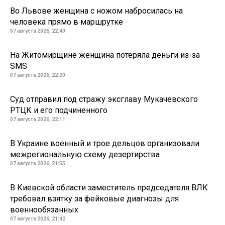
Во Львове женщина с ножом набросилась на
человека прямо в маршрутке
07 августа 2026, 22:40
На Житомирщине женщина потеряла деньги из-за
SMS
07 августа 2026, 22:20
Суд отправил под стражу эксглаву Мукачевского
РТЦК и его подчиненного
07 августа 2026, 22:11
В Украине военный и трое дельцов организовали
межрегиональную схему дезертирства
07 августа 2026, 21:55
В Киевской области заместитель председателя ВЛК
требовал взятку за фейковые диагнозы для
военнообязанных
07 августа 2026, 21:42