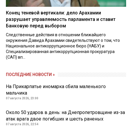
Конец теневой вертикали: дело Арахамии
разрушает управляемость парламента и ставит
Банковую перед выбором
Следственные действия в отношении ближайшего
окружения Давида Арахамии свидетельствуют о том, что
Национальное антикоррупционное бюро (НАБУ) и
Специализированная антикоррупционная прокуратура
(САП) вп...
ПОСЛЕДНИЕ НОВОСТИ »
На Прикарпатье иномарка сбила маленького
мальчика
07 августа 2026, 23:00
Около 50 ударов в день: на Днепропетровщине из-за
атак врага двое погибших и шесть раненых
07 августа 2026, 22:54