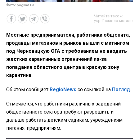
Фото: pogliad.ua
Читайте також
українською мовою
Местные предприниматели, работники общепита,
продавцы магазинов и рынков вышли с митингом
под Черновицкую ОГА с требованием не вводить
жестких карантинных ограничений из-за
попадания областного центра в красную зону
карантина.
Об этом сообщает
RegioNews
со ссылкой на
Погляд
.
Отмечается, что работники различных заведений
общественного сектора требуют разрешить и
дальше работать детским садикам, учреждениям
питания, предприятиям.