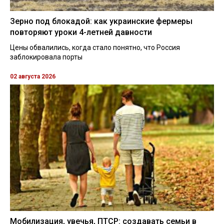
Зерно под блокадой: как украинские фермеры
повторяют уроки 4-летней давности
Цены обвалились, когда стало понятно, что Россия
заблокировала порты
02 августа 2026
Мобилизация, увечья, ПТСР: создавать семьи в