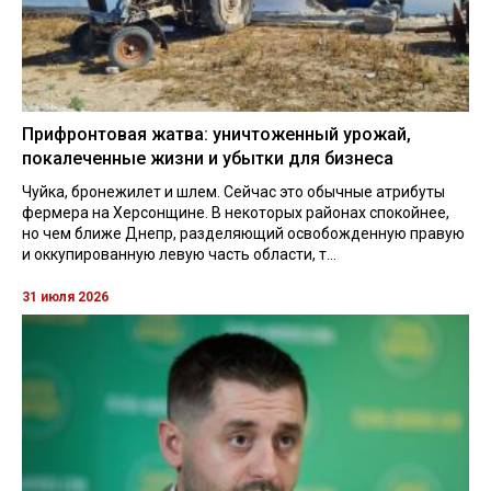
Прифронтовая жатва: уничтоженный урожай,
покалеченные жизни и убытки для бизнеса
Чуйка, бронежилет и шлем. Сейчас это обычные атрибуты
фермера на Херсонщине. В некоторых районах спокойнее,
но чем ближе Днепр, разделяющий освобожденную правую
и оккупированную левую часть области, т...
31 июля 2026