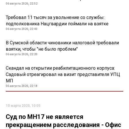
06 августа 2026, 22:52
Требовал 11 тысяч за увольнение со службы:
подполковника Нацгвардии поймали на взятке
06 августа 2026, 22:40
В Сумской области чиновники налоговой требовали
взятки, чтобы "не было проблем"
06 августа 2026, 22:20
Скандал на открытии реабилитационного корпуса:
Садовый отреагировал на визит представителя УПЦ
МП
06 августа 2026, 22:18
10 марта 2020, 10:05
Суд по МН17 не является
прекращением расследования - Офис