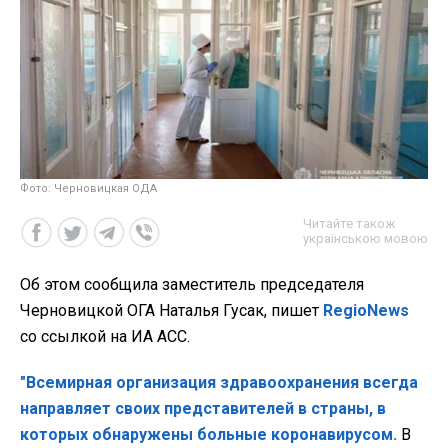
Фото: Черновицкая ОДА
Читайте також
українською мовою
Об этом сообщила заместитель председателя
Черновицкой ОГА Наталья Гусак, пишет
RegioNews
со ссылкой на ИА АСС.
"Всемирная организация здравоохранения всегда
направляет своих представителей в страны, в
которых обнаружены больные коронавирусом.
В