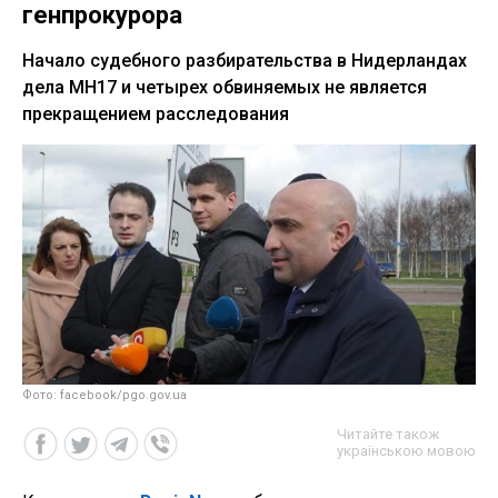
генпрокурора
Начало судебного разбирательства в Нидерландах
дела MH17 и четырех обвиняемых не является
прекращением расследования
Фото: facebook/pgo.gov.ua
Читайте також
українською мовою