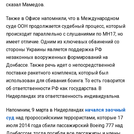
сказал Мамедов.
Также в Офисе напомнили, что в Международном
суде ООН продолжается судебный процесс, который
происходит параллельно с слушаниями по MH17, но
имеет отличие. Одним из ключевых обвинений со
стороны Украины является поддержка РФ
незаконных вооруженных формирований на
Донбассе. Также речь идет о непосредственной
поставке ракетного комплекса, который был
использован для сбивания боинга. То есть говорится
об ответственности РФ как государства. В
Нидерландах эта ответственность индивидуальна.
Напомним, 9 марта в Нидерландах
начался заочный
суд
над пророссийскими террористами, которые 17
июля 2014 года сбили пассажирский Boeing 777 над
Донбассом, тогда погибли все пассажиры и члены