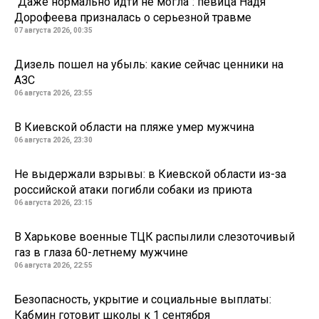
"Даже нормально идти не могла": певица Надя
Дорофеева призналась о серьезной травме
07 августа 2026, 00:35
Дизель пошел на убыль: какие сейчас ценники на
АЗС
06 августа 2026, 23:55
В Киевской области на пляже умер мужчина
06 августа 2026, 23:30
Не выдержали взрывы: в Киевской области из-за
российской атаки погибли собаки из приюта
06 августа 2026, 23:15
В Харькове военные ТЦК распылили слезоточивый
газ в глаза 60-летнему мужчине
06 августа 2026, 22:55
Безопасность, укрытие и социальные выплаты:
Кабмин готовит школы к 1 сентября