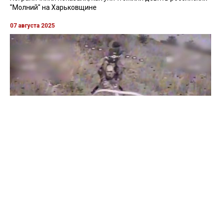
"Молний" на Харьковщине
07 августа 2025
Бойцы "Феникса" ликвидировали пехоту и бронетехнику
врага в Донецкой области
Все видео »
ПУБЛИКАЦИИ »