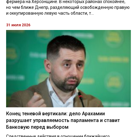
фермера на Херсонщине. В некоторых районах спокойнее,
но чем ближе Днепр, разделяющий освобожденную правую
и оккупированную левую часть области, т...
31 июля 2026
Конец теневой вертикали: дело Арахамии
разрушает управляемость парламента и ставит
Банковую перед выбором
Следственные действия в отношении ближайшего