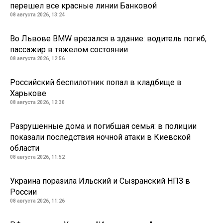
перешел все красные линии Банковой
08 августа 2026, 13:24
Во Львове BMW врезался в здание: водитель погиб,
пассажир в тяжелом состоянии
08 августа 2026, 12:56
Российский беспилотник попал в кладбище в
Харькове
08 августа 2026, 12:30
Разрушенные дома и погибшая семья: в полиции
показали последствия ночной атаки в Киевской
области
08 августа 2026, 11:52
Украина поразила Ильский и Сызранский НПЗ в
России
08 августа 2026, 11:26