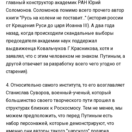
главный конструктор академик РАН Юрий
Соломонов. Соломонов помимо всего прочего автор
книги "Русь на колени не поставит..." (история россии
от Крещения Руси до царя Иоанна III). А два года
назад, когда происходили скандальные выборы
председателя академии наук поддержал
выдвиженца Ковальчуков Г.Красникова, хотя и
заявлял, что с этим человеком не знаком. Путиным, а
другой отвечает за разработку всего чего угодно от
старения).
4. Относительно самого института, то его возглавляет
Станислав Суворов, военный-ученый, который
большинство своего творческого пути прошел в
структурах близких к Роскосмосу. Тем не менее, мы
можем предположить, что перед Путиным есть
набор персонажей, которые демонстрируют, что
именно они авторы такого "царского" подарка.