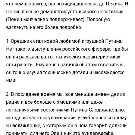
что немаловажно, эта позиция донесена до Пекина. И
Пекин пока не демонстрирует никакого несогласия
(Пекин молчаливо поддерживает). Попробую
взглянуть на это более подробно.
1. Орешник стал новой любимой игрушкой Путина.
Нет такого выступления российского фюрера, где бы
он ни рассказывал о технических характеристиках
этой ракеты. Ему явно нравится об этом говорить и
он точно изучил технические детали и наслаждается
ими.
2. В последнее время мы все меньше имеем дела с
рацио и все больше с эмоциями или даже
пограничными состояниями Путина. Следовательно,
исходя из частоты упоминаний, углубленности в тему
и наслаждение, с которым он о нем говорит, должны
понимать: для него Орешник это вундерваффе,