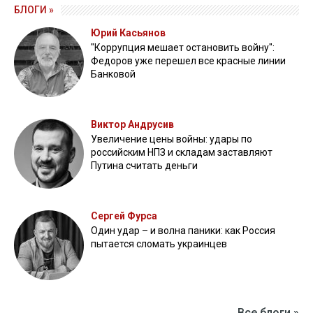
БЛОГИ »
Юрий Касьянов
"Коррупция мешает остановить войну":
Федоров уже перешел все красные линии
Банковой
Виктор Андрусив
Увеличение цены войны: удары по
российским НПЗ и складам заставляют
Путина считать деньги
Сергей Фурса
Один удар – и волна паники: как Россия
пытается сломать украинцев
Все блоги »