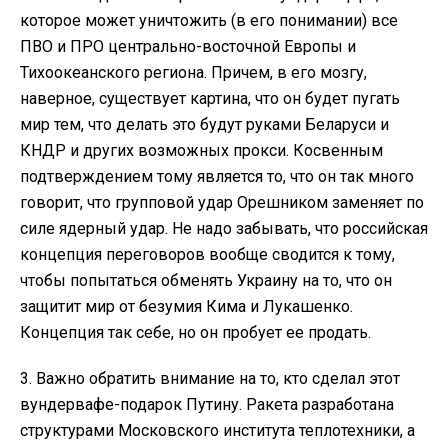
которое может уничтожить (в его понимании) все
ПВО и ПРО центрально-восточной Европы и
Тихоокеанского региона. Причем, в его мозгу,
наверное, существует картина, что он будет пугать
мир тем, что делать это будут руками Беларуси и
КНДР и других возможных прокси. Косвенным
подтверждением тому является то, что он так много
говорит, что групповой удар Орешником заменяет по
силе ядерный удар. Не надо забывать, что российская
концепция переговоров вообще сводится к тому,
чтобы попытаться обменять Украину на то, что он
защитит мир от безумия Кима и Лукашенко.
Концепция так себе, но он пробует ее продать.
3. Важно обратить внимание на то, кто сделал этот
вундервафе-подарок Путину. Ракета разработана
структурами Московского института теплотехники, а