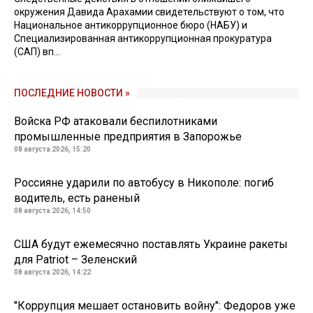
окружения Давида Арахамии свидетельствуют о том, что
Национальное антикоррупционное бюро (НАБУ) и
Специализированная антикоррупционная прокуратура
(САП) вп...
ПОСЛЕДНИЕ НОВОСТИ »
Войска РФ атаковали беспилотниками
промышленные предприятия в Запорожье
08 августа 2026, 15:20
Россияне ударили по автобусу в Никополе: погиб
водитель, есть раненый
08 августа 2026, 14:50
США будут ежемесячно поставлять Украине ракеты
для Patriot – Зеленский
08 августа 2026, 14:22
"Коррупция мешает остановить войну": Федоров уже