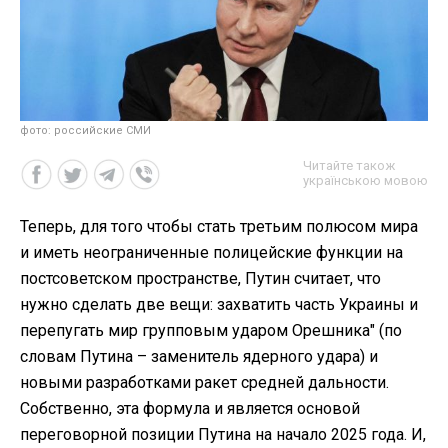
фото: российские СМИ
Читайте також
українською мовою
Теперь, для того чтобы стать третьим полюсом мира
и иметь неограниченные полицейские функции на
постсоветском пространстве, Путин считает, что
нужно сделать две вещи: захватить часть Украины и
перепугать мир групповым ударом Орешника" (по
словам Путина – заменитель ядерного удара) и
новыми разработками ракет средней дальности.
Собственно, эта формула и является основой
переговорной позиции Путина на начало 2025 года. И,