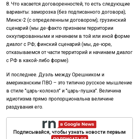
8. Что касается договоренностей, то есть следующие
варианты: заморозка (без подписанного договора);
Минск-2 (с определенным договором); грузинский
сценарий (мы де-факто признаем территории
оккупированными и начинаем в той или иной форме
диалог с РФ; финский сценарий (мы, де-юре,
отказываемся от части территорий и начинаем диалог
с РФ в какой-либо форме).
И последнее. Дуэль между Орешником и
американским ПВО – это типично русское мышление
в стиле "царь-колокол" и "царь-пушка". Величина
идиотизма прямо пропорциональна величине
раздувания его.
Подписывайся, чтобы узнать новости первым