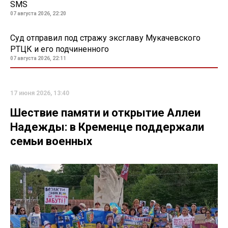
SMS
07 августа 2026, 22:20
Суд отправил под стражу эксглаву Мукачевского
РТЦК и его подчиненного
07 августа 2026, 22:11
17 июня 2026, 13:40
Шествие памяти и открытие Аллеи
Надежды: в Кременце поддержали
семьи военных