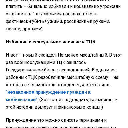
платить – банально избивали и небанально угрожали
отправить в "штурмовики посадок, то есть
фактически убить чужими, российскими руками,
точнее, дронами".
Избиение и сексуальное насилие в ТЦК
И вот – новый скандал. Не менее масштабный. В этот
раз военнослужащими ТЦК занялось
Государственное бюро расследований. В одном из
районных ТЦК разоблачили масштабную схему – на
этот раз не вымогательство денег, а всего лишь
"незаконное принуждение граждан к
мобилизации"
. (Хотя стоит подождать, возможно, в
этой истории вылезут и финансовые концы.)
Принуждение это можно описать терминами и
понятиями, которые старшее поколение помнит по