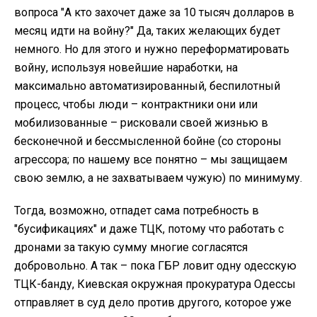
вопроса "А кто захочет даже за 10 тысяч долларов в
месяц идти на войну?" Да, таких желающих будет
немного. Но для этого и нужно переформатировать
войну, используя новейшие наработки, на
максимально автоматизированный, беспилотный
процесс, чтобы люди – контрактники они или
мобилизованные – рисковали своей жизнью в
бесконечной и бессмысленной бойне (со стороны
агрессора; по нашему все понятно – мы защищаем
свою землю, а не захватываем чужую) по минимуму.
Тогда, возможно, отпадет сама потребность в
"бусификациях" и даже ТЦК, потому что работать с
дронами за такую сумму многие согласятся
добровольно. А так – пока ГБР ловит одну одесскую
ТЦК-банду, Киевская окружная прокуратура Одессы
отправляет в суд дело против другого, которое уже