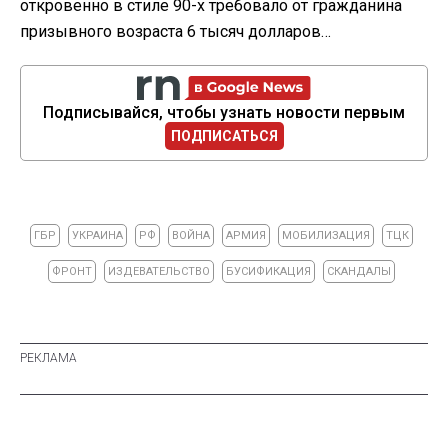
откровенно в стиле 90-х требовало от гражданина
призывного возраста 6 тысяч долларов…
Подписывайся, чтобы узнать новости первым
ПОДПИСАТЬСЯ
ГБР
УКРАИНА
РФ
ВОЙНА
АРМИЯ
МОБИЛИЗАЦИЯ
ТЦК
ФРОНТ
ИЗДЕВАТЕЛЬСТВО
БУСИФИКАЦИЯ
СКАНДАЛЫ