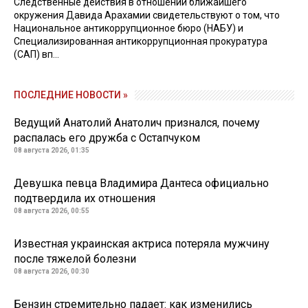
Следственные действия в отношении ближайшего
окружения Давида Арахамии свидетельствуют о том, что
Национальное антикоррупционное бюро (НАБУ) и
Специализированная антикоррупционная прокуратура
(САП) вп...
ПОСЛЕДНИЕ НОВОСТИ »
Ведущий Анатолий Анатолич признался, почему
распалась его дружба с Остапчуком
08 августа 2026, 01:35
Девушка певца Владимира Дантеса официально
подтвердила их отношения
08 августа 2026, 00:55
Известная украинская актриса потеряла мужчину
после тяжелой болезни
08 августа 2026, 00:30
Бензин стремительно падает: как изменились