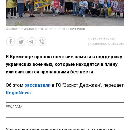
Иллюстративное фото: из открытых источников
Читайте також
українською мовою
В Кременце прошло шествие памяти в поддержку
украинских военных, которые находятся в плену
или считаются пропавшими без вести
Об этом
рассказали
в ГО "Захист Держави", передает
RegioNews
.
Участники мероприятия отправились на открытие