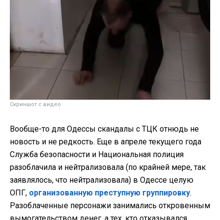
Скриншот с видео
Вообще-то для Одессы скандалы с ТЦК отнюдь не
новость и не редкость. Еще в апреле текущего года
Служба безопасности и Национальная полиция
разоблачила и нейтрализовала (по крайней мере, так
заявлялось, что нейтрализовала) в Одессе целую
ОПГ,
организованную преступную группировку
.
Разоблаченные персонажи занимались откровенным
вымогательством денег, а тех, кто отказывался