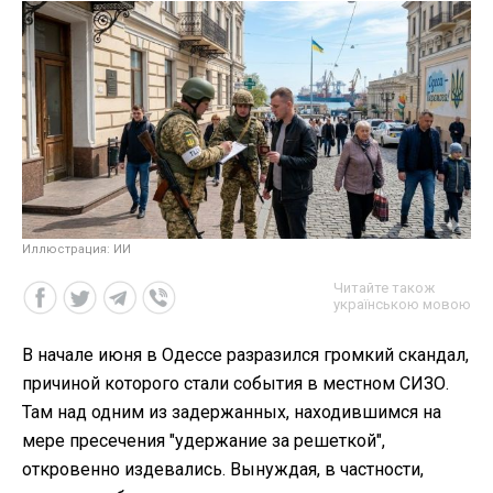
Иллюстрация: ИИ
Читайте також
українською мовою
В начале июня в Одессе разразился громкий скандал,
причиной которого стали события в местном СИЗО.
Там над одним из задержанных, находившимся на
мере пресечения "удержание за решеткой",
откровенно издевались. Вынуждая, в частности,