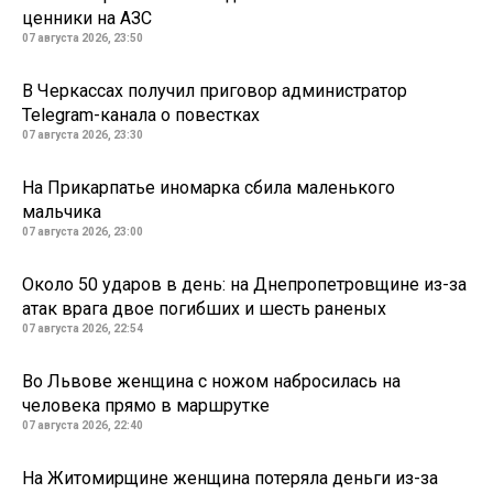
ценники на АЗС
07 августа 2026, 23:50
В Черкассах получил приговор администратор
Telegram-канала о повестках
07 августа 2026, 23:30
На Прикарпатье иномарка сбила маленького
мальчика
07 августа 2026, 23:00
Около 50 ударов в день: на Днепропетровщине из-за
атак врага двое погибших и шесть раненых
07 августа 2026, 22:54
Во Львове женщина с ножом набросилась на
человека прямо в маршрутке
07 августа 2026, 22:40
На Житомирщине женщина потеряла деньги из-за