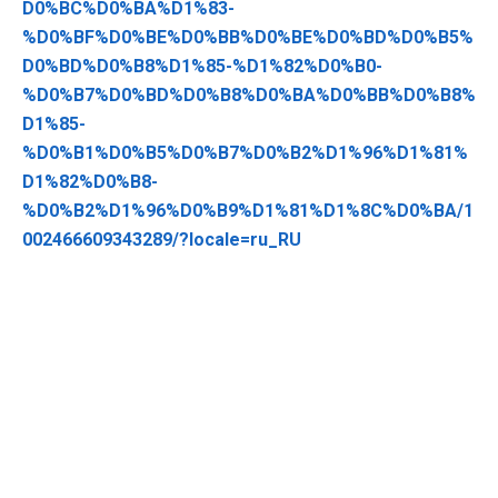
D0%BC%D0%BA%D1%83-
%D0%BF%D0%BE%D0%BB%D0%BE%D0%BD%D0%B5%
D0%BD%D0%B8%D1%85-%D1%82%D0%B0-
%D0%B7%D0%BD%D0%B8%D0%BA%D0%BB%D0%B8%
D1%85-
%D0%B1%D0%B5%D0%B7%D0%B2%D1%96%D1%81%
D1%82%D0%B8-
%D0%B2%D1%96%D0%B9%D1%81%D1%8C%D0%BA/1
002466609343289/?locale=ru_RU