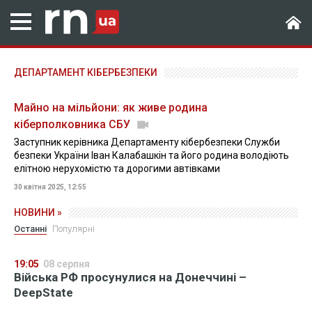
ДЕПАРТАМЕНТ КІБЕРБЕЗПЕКИ
Майно на мільйони: як живе родина
кіберполковника СБУ
Заступник керівника Департаменту кібербезпеки Служби
безпеки України Іван Калабашкін та його родина володіють
елітною нерухомістю та дорогими автівками
30 квітня 2025, 12:55
НОВИНИ »
Останні
Популярні
19:05
08 серпня
Війська РФ просунулися на Донеччині –
DeepState