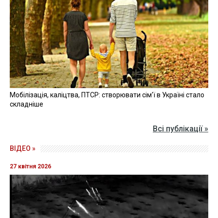
Мобілізація, каліцтва, ПТСР: створювати сім'ї в Україні стало
складніше
Всі публікації »
ВІДЕО »
27 квітня 2026