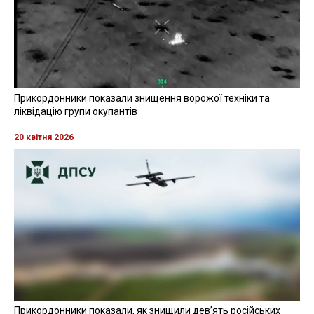
Прикордонники показали знищення ворожої техніки та
ліквідацію групи окупантів
20 квітня 2026
Прикордонники показали, як знищили девʼять російських