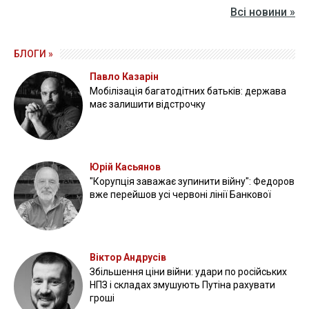
Всі новини »
БЛОГИ »
Павло Казарін
Мобілізація багатодітних батьків: держава
має залишити відстрочку
Юрій Касьянов
"Корупція заважає зупинити війну": Федоров
вже перейшов усі червоні лінії Банкової
Віктор Андрусів
Збільшення ціни війни: удари по російських
НПЗ і складах змушують Путіна рахувати
гроші