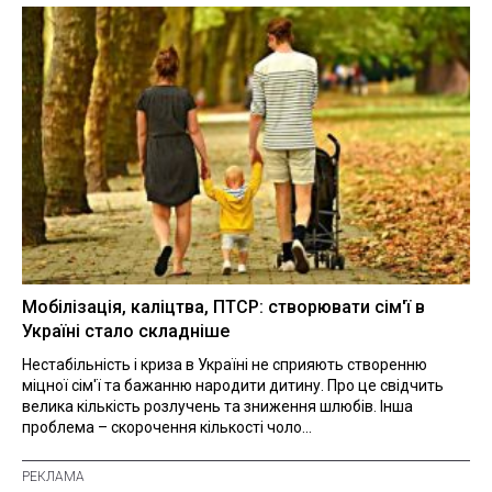
Мобілізація, каліцтва, ПТСР: створювати сім'ї в
Україні стало складніше
Нестабільність і криза в Україні не сприяють створенню
міцної сім'ї та бажанню народити дитину. Про це свідчить
велика кількість розлучень та зниження шлюбів. Інша
проблема – скорочення кількості чоло...