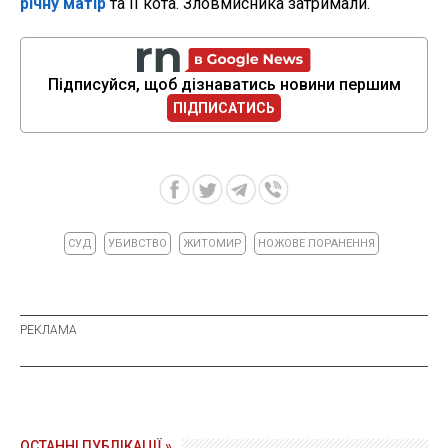
річну матір
та її кота. Зловмисника затримали.
Підписуйся, щоб дізнаватись новини першим
ПІДПИСАТИСЬ
СУД
УБИВСТВО
ЖИТОМИР
НОЖОВЕ ПОРАНЕННЯ
ОСТАННІ ПУБЛІКАЦІЇ »