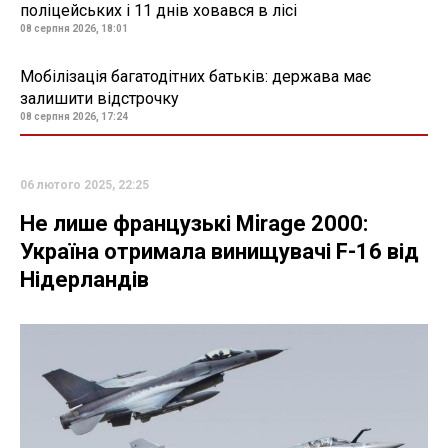
поліцейських і 11 днів ховався в лісі
08 серпня 2026, 18:01
Мобілізація багатодітних батьків: держава має
залишити відстрочку
08 серпня 2026, 17:24
06 лютого 2025, 22:25
Не лише французькі Mirage 2000:
Україна отримала винищувачі F-16 від
Нідерландів