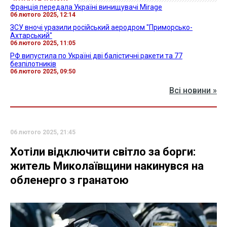
Франція передала Україні винищувачі Mirage
06 лютого 2025, 12:14
ЗСУ вночі уразили російський аеродром "Приморсько-
Ахтарський"
06 лютого 2025, 11:05
РФ випустила по Україні дві балістичні ракети та 77
безпілотників
06 лютого 2025, 09:50
Всі новини »
06 лютого 2025, 21:45
Хотіли відключити світло за борги:
житель Миколаївщини накинувся на
обленерго з гранатою