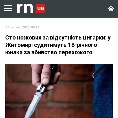
07 лютого 2025, 00:11
Сто ножових за відсутність цигарки: у
Житомирі судитимуть 18-річного
юнака за вбивство перехожого