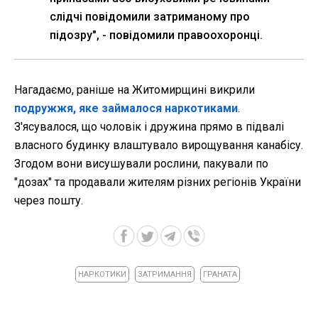
слідчі повідомили затриманому про
підозру", - повідомили правоохоронці.
Нагадаємо, раніше на Житомирщині викрили
подружжя, яке займалося наркотиками
.
З'ясувалося, що чоловік і дружина прямо в підвалі
власного будинку влаштувало вирощування канабісу.
Згодом вони висушували рослини, пакували по
"дозах" та продавали жителям різних регіонів України
через пошту.
НАРКОТИКИ
ЗАТРИМАННЯ
ГРАНАТА