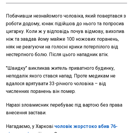
Побачивши незнайомого чоловіка, який повертався з
роботи додому, юнак підійшов до нього та попросив
цигарку. Коли ж у відповідь почув відмову, вихопив
ніж та завдав йому майже 100 ножових поранень,
ніяк не реагуючи на голосні крики потерпілого від
нестерпного болю. Після цього нападник втік.
"Швидку" викликав житель приватного будинку,
неподалік якого стався напад. Проте медикам не
вдалося врятувати 33-річного чоловіка – від
численних поранень він помер.
Наразі зловмисник перебуває під вартою без права
внесення застави.
Нагадаємо, у Харкові
чоловік жорстоко вбив 76-