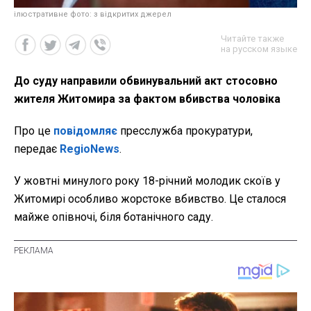
ілюстративне фото: з відкритих джерел
Читайте также
на русском языке
До суду направили обвинувальний акт стосовно
жителя Житомира за фактом вбивства чоловіка
Про це
повідомляє
пресслужба прокуратури,
передає
RegioNews
.
У жовтні минулого року 18-річний молодик скоїв у
Житомирі особливо жорстоке вбивство. Це сталося
майже опівночі, біля ботанічного саду.