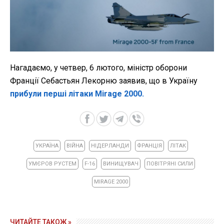
Нагадаємо, у четвер, 6 лютого, міністр оборони
Франції Себастьян Лекорню заявив, що в Україну
прибули перші літаки Mirage 2000.
УКРАЇНА
ВІЙНА
НІДЕРЛАНДИ
ФРАНЦІЯ
ЛІТАК
УМЄРОВ РУСТЕМ
F-16
ВИНИЩУВАЧ
ПОВІТРЯНІ СИЛИ
MIRAGE 2000
ЧИТАЙТЕ ТАКОЖ »