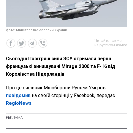
фото: Міністерство оборони України
Читайте также
на русском языке
Сьогодні Повітряні сили ЗСУ отримали перші
французькі винищувачі Mirage 2000 та F-16 від
Королівства Нідерландів
Про це очільник Міноборони
Рустем Умєров
повідомив
на своїй сторінці у Facebook, передає
RegioNews
.