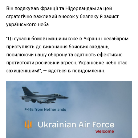
Він подякував Франції та Нідерландам за цей
стратегічно важливий внесок у безпеку й захист
українського неба.
"Ці сучасні бойові машини вже в Україні і незабаром
приступлять до виконання бойових завдань,
посилюючи нашу оборону та здатність ефективно
протистояти російській агресії. Українське небо стає
захищенішим!", — йдеться в повідомленні.