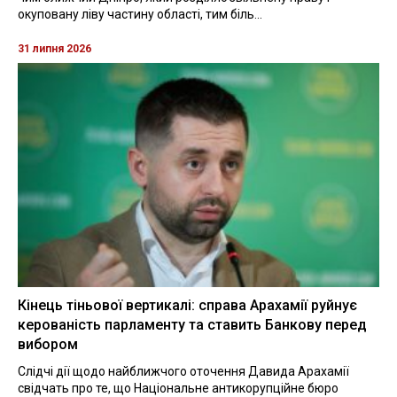
окуповану ліву частину області, тим біль...
31 липня 2026
Кінець тіньової вертикалі: справа Арахамії руйнує
керованість парламенту та ставить Банкову перед
вибором
Слідчі дії щодо найближчого оточення Давида Арахамії
свідчать про те, що Національне антикорупційне бюро