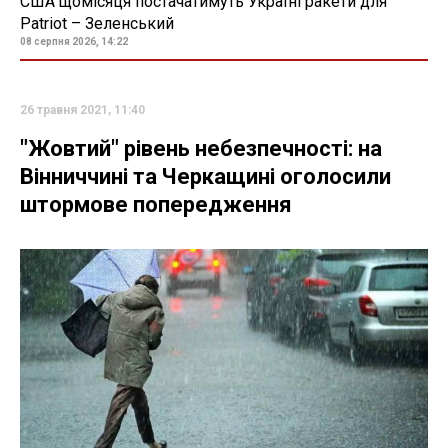
США щомісяця постачатимуть Україні ракети для
Patriot – Зеленський
08 серпня 2026, 14:22
26 травня 2021, 11:40
"Жовтий" рівень небезпечності: на
Вінниччині та Черкащині оголосили
штормове попередження