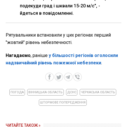
подекуди град і шквали 15-20 м/с", -
йдеться в повідомленні.
Рятувальники встановили у цих регіонах перший
"жовтий" рівень небезпечності.
Нагадаємо
, раніше
у більшості регіонів оголосили
надзвичайний рівень пожежної небезпеки
.
ПОГОДА
ВІННИЦЬКА ОБЛАСТЬ
ДСНС
ЧЕРКАСЬКА ОБЛАСТЬ
ШТОРМОВЕ ПОПЕРЕДЖЕННЯ
ЧИТАЙТЕ ТАКОЖ »