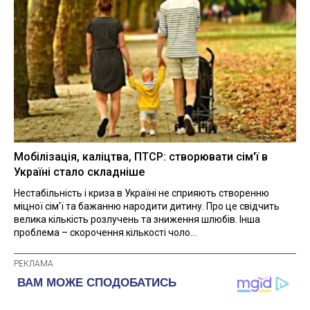
Мобілізація, каліцтва, ПТСР: створювати сім'ї в
Україні стало складніше
Нестабільність і криза в Україні не сприяють створенню
міцної сім'ї та бажанню народити дитину. Про це свідчить
велика кількість розлучень та зниження шлюбів. Інша
проблема – скорочення кількості чоло...