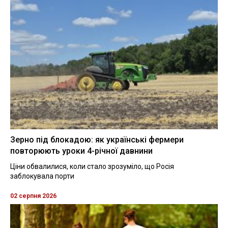
Зерно під блокадою: як українські фермери
повторюють уроки 4-річної давнини
Ціни обвалилися, коли стало зрозуміло, що Росія
заблокувала порти
02 серпня 2026