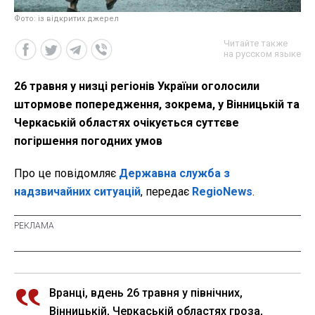
Фото: із відкритих джерел
Читайте также
на русском языке
26 травня у низці регіонів України оголосили
штормове попередження, зокрема, у Вінницькій та
Черкаській областях очікується суттєве
погіршення погодних умов
Про це повідомляє
Державна служба з
надзвичайних ситуацій
, передає
RegioNews
.
Вранці, вдень 26 травня у північних,
Вінницькій, Черкаській областях гроза,