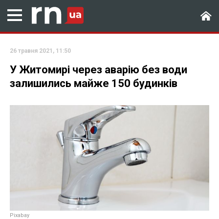
26 травня 2021, 11:50
У Житомирі через аварію без води
залишились майже 150 будинків
Рixabay