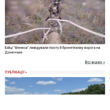
Бійці "Фенікса" ліквідували піхоту й бронетехніку ворога на
Донеччині
Всі відео »
ПУБЛІКАЦІЇ »