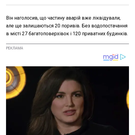
Він наголосив, що частину аварій вже ліквідували,
але ще залишаються 20 поривів. Без водопостачання
в місті 27 багатоповерхівок і 120 приватних будинків.