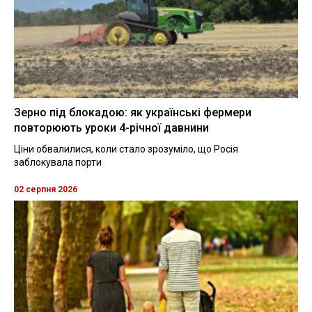
Зерно під блокадою: як українські фермери
повторюють уроки 4-річної давнини
Ціни обвалилися, коли стало зрозуміло, що Росія
заблокувала порти
02 серпня 2026