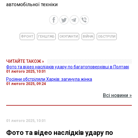
автомобільної техніки
ФРОНТ
ГЕНШТАБ
ОКУПАНТИ
ВІЙНА
ОБСТРІЛИ
ЧИТАЙТЕ ТАКОЖ »
Фото та відео наслідків удару по багатоповерхівці в Полтаві
01 лютого 2025, 10:01
Росіяни обстріляли Харків: загинула жінка
01 лютого 2025, 09:24
Всі новини »
01 лютого 2025, 10:01
Фото та відео наслідків удару по