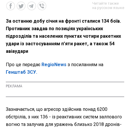
Читайте также
на русском языке
За останню добу січня на фронті сталися 134 боїв.
Противник завдав по позиціях українських
підрозділів та населених пунктах чотири ракетних
удари із застосуванням п’яти ракет, а також 54
авіаудари
Про це передає
RegioNews
з посиланням на
Генштаб ЗСУ.
Зазначається, що агресор здійснив понад 6200
обстрілів, з них 136 - із реактивних систем залпового
вогню та залучив для уражень близько 2018 дронів-