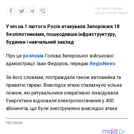
Читайте также
на русском языке
У ніч на 1 лютого Росія атакувала Запоріжжя 18
безпілотниками, пошкодивши інфраструктуру,
будинки і навчальний заклад
Про це
розповів
Голова Запорізької військової
адміністрації Іван Федоров, передає
RegioNews
.
За його словами, постраждали також автомийка та
приватні гаражі. Внаслідок атаки спалахнуло кілька
пожеж, які рятувальники оперативно ліквідували.
Енергетики відновили електропостачання у 400
абонентів, що були знеструмлені внаслідок атаки.