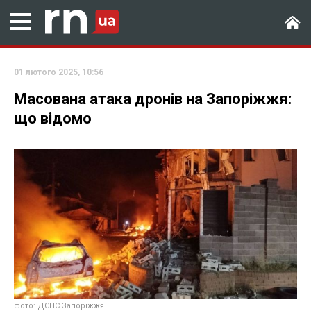
01 лютого 2025, 10:56
Масована атака дронів на Запоріжжя:
що відомо
фото: ДСНС Запоріжжя