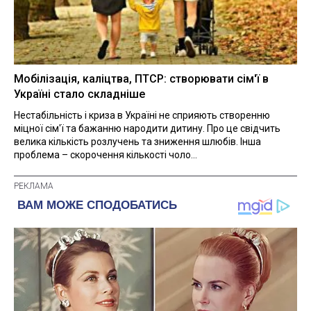
Мобілізація, каліцтва, ПТСР: створювати сім'ї в
Україні стало складніше
Нестабільність і криза в Україні не сприяють створенню
міцної сім'ї та бажанню народити дитину. Про це свідчить
велика кількість розлучень та зниження шлюбів. Інша
проблема – скорочення кількості чоло...