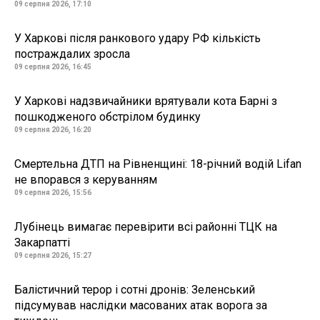
09 серпня 2026, 17:10
У Харкові після ранкового удару РФ кількість
постраждалих зросла
09 серпня 2026, 16:45
У Харкові надзвичайники врятували кота Барні з
пошкодженого обстрілом будинку
09 серпня 2026, 16:20
Смертельна ДТП на Рівненщині: 18-річний водій Lifan
не впорався з керуванням
09 серпня 2026, 15:56
Лубінець вимагає перевірити всі районні ТЦК на
Закарпатті
09 серпня 2026, 15:27
Балістичний терор і сотні дронів: Зеленський
підсумував наслідки масованих атак ворога за