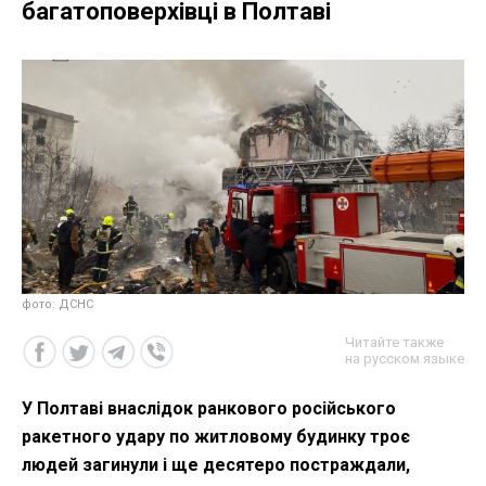
багатоповерхівці в Полтаві
фото: ДСНС
Читайте также
на русском языке
У Полтаві внаслідок ранкового російського
ракетного удару по житловому будинку троє
людей загинули і ще десятеро постраждали,