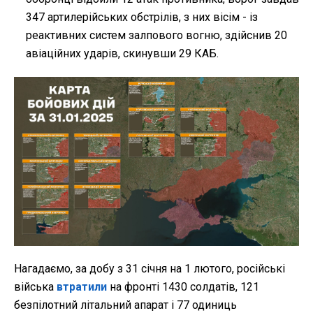
347 артилерійських обстрілів, з них вісім - із
реактивних систем залпового вогню, здійснив 20
авіаційних ударів, скинувши 29 КАБ.
Нагадаємо, за добу з 31 січня на 1 лютого, російські
війська
втратили
на фронті 1430 солдатів, 121
безпілотний літальний апарат і 77 одиниць