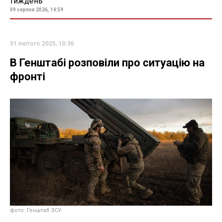
тиждень
09 серпня 2026, 14:59
01 лютого 2025, 10:36
В Генштабі розповіли про ситуацію на
фронті
фото: Генштаб ЗСУ