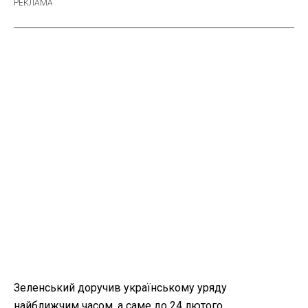
Зеленський доручив українському уряду
найближчим часом, а саме до 24 лютого,