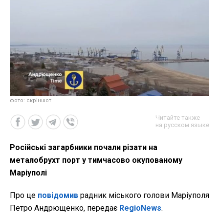
фото: скріншот
Читайте также
на русском языке
Російські загарбники почали різати на
металобрухт порт у тимчасово окупованому
Маріуполі
Про це
повідомив
радник міського голови Маріуполя
Петро Андрющенко, передає
RegioNews
.