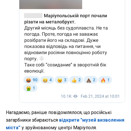
Нагадаємо, раніше повідомлялося, що російські
загарбники збираються
відкрити "музей визволення
міста”
у зруйнованому центрі Маріуполя.