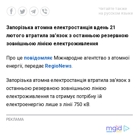
Читайте также
на русском языке
Запорізька атомна електростанція вдень 21
лютого втратила зв’язок з останньою резервною
зовнішньою лінією електроживлення
Про це
повідомляє
Міжнародне агентство з атомної
енергії, передає
RegioNews
.
Запорізька атомна електростанція втратила зв’язок з
останньою резервною зовнішньою лінією
електроживлення та отримує потрібну їй
електроенергію лише з лінії 750 кВ.