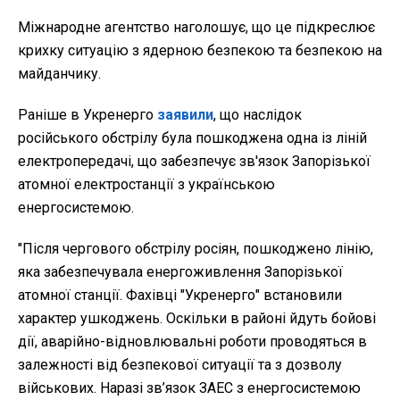
Міжнародне агентство наголошує, що це підкреслює
крихку ситуацію з ядерною безпекою та безпекою на
майданчику.
Раніше в Укренерго
заявили
, що наслідок
російського обстрілу була пошкоджена одна із ліній
електропередачі, що забезпечує зв'язок Запорізької
атомної електростанції з українською
енергосистемою.
"Після чергового обстрілу росіян, пошкоджено лінію,
яка забезпечувала енергоживлення Запорізької
атомної станції. Фахівці "Укренерго" встановили
характер ушкоджень. Оскільки в районі йдуть бойові
дії, аварійно-відновлювальні роботи проводяться в
залежності від безпекової ситуації та з дозволу
військових. Наразі зв’язок ЗАЕС з енергосистемою