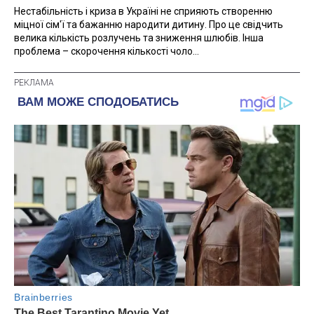
Нестабільність і криза в Україні не сприяють створенню
міцної сім'ї та бажанню народити дитину. Про це свідчить
велика кількість розлучень та зниження шлюбів. Інша
проблема – скорочення кількості чоло...