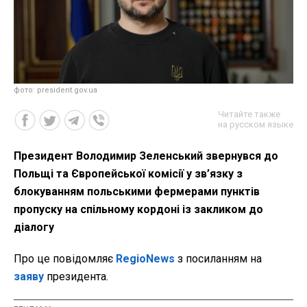
фото: president.gov.ua
Читайте также
на русском языке
Президент Володимир Зеленський звернувся до
Польщі та Європейської комісії у зв’язку з
блокуванням польськими фермерами пунктів
пропуску на спільному кордоні із закликом до
діалогу
Про це повідомляє
RegioNews
з посиланням на
заяву
президента.