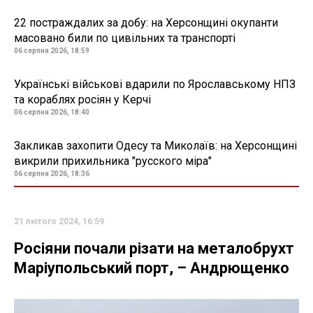
22 постраждалих за добу: на Херсонщині окупанти
масовано били по цивільних та транспорті
06 серпня 2026, 18:59
Українські військові вдарили по Ярославському НПЗ
та кораблях росіян у Керчі
06 серпня 2026, 18:40
Закликав захопити Одесу та Миколаїв: на Херсонщині
викрили прихильника "русского міра"
06 серпня 2026, 18:36
21 лютого 2024, 16:59
Росіяни почали різати на металобрухт
Маріупольський порт, – Андрющенко