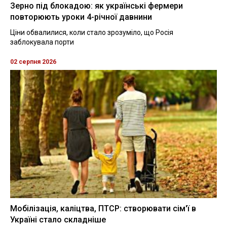
Зерно під блокадою: як українські фермери
повторюють уроки 4-річної давнини
Ціни обвалилися, коли стало зрозуміло, що Росія
заблокувала порти
02 серпня 2026
Мобілізація, каліцтва, ПТСР: створювати сім'ї в
Україні стало складніше