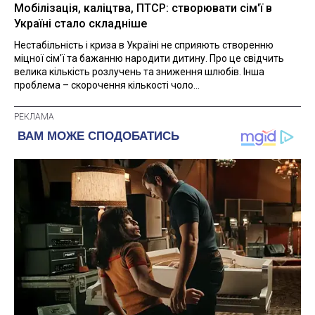
Мобілізація, каліцтва, ПТСР: створювати сім'ї в
Україні стало складніше
Нестабільність і криза в Україні не сприяють створенню
міцної сім'ї та бажанню народити дитину. Про це свідчить
велика кількість розлучень та зниження шлюбів. Інша
проблема – скорочення кількості чоло...