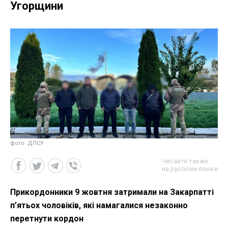
Угорщини
фото: ДПСУ
Читайте также
на русском языке
Прикордонники 9 жовтня затримали на Закарпатті
п’ятьох чоловіків, які намагалися незаконно
перетнути кордон