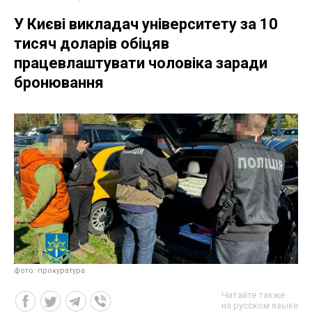
У Києві викладач університету за 10
тисяч доларів обіцяв
працевлаштувати чоловіка заради
бронювання
фото: прокуратура
Читайте также
на русском языке