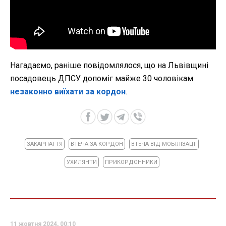
Нагадаємо, раніше повідомлялося, що на Львівщині
посадовець ДПСУ допоміг майже 30 чоловікам
незаконно виїхати за кордон
.
ЗАКАРПАТТЯ
ВТЕЧА ЗА КОРДОН
ВТЕЧА ВІД МОБІЛІЗАЦІЇ
УХИЛЯНТИ
ПРИКОРДОННИКИ
11 жовтня 2024, 00:10