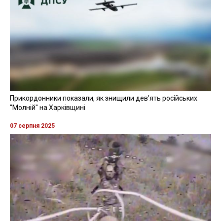
Прикордонники показали, як знищили девʼять російських
"Молній" на Харківщині
07 серпня 2025