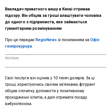
Викладач приватного вишу в Києві отримав
підозру. Він обіцяв за гроші влаштувати чоловіка
до одного з підприємств, яке займається
гуманітарним розмінуванням
Про це передає
RegioNews
із посиланням на
Офіс
генпрокурора
.
Свої послуги він оцінив у 10 тисяч доларів. За ці
гроші, користуючись своїми зв’язками, фігурант
обіцяв спочатку допомогти у позитивному
проходженні іспитів, а далі отримати посаду
вибухотехніка.