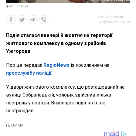
фото: поліція
Читайте также
на русском языке
Подія сталася ввечері 9 жовтня на території
житлового комплексу в одному з районів
Ужгорода
Про це передає
RegioNews
із посиланням на
пресслужбу поліції
.
У дворі житлового комплексу, що розташований на
вулиці Собранецькій, чоловік здійснив кілька
пострілів у повітря. Внаслідок події ніхто не
постраждав.