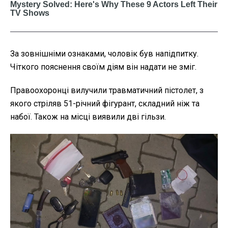
За зовнішніми ознаками, чоловік був напідпитку.
Чіткого пояснення своїм діям він надати не зміг.
Правоохоронці вилучили травматичний пістолет, з
якого стріляв 51-річний фігурант, складний ніж та
набої. Також на місці виявили дві гільзи.