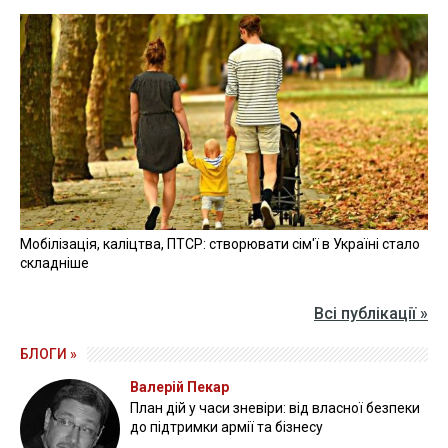
Мобілізація, каліцтва, ПТСР: створювати сім'ї в Україні стало
складніше
Всі публікації »
БЛОГИ »
Валерій Пекар
План дій у часи зневіри: від власної безпеки
до підтримки армії та бізнесу