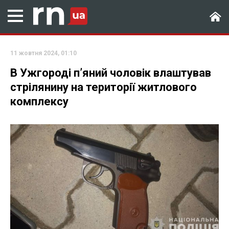
11 жовтня 2024, 01:10
В Ужгороді пʼяний чоловік влаштував
стрілянину на території житлового
комплексу