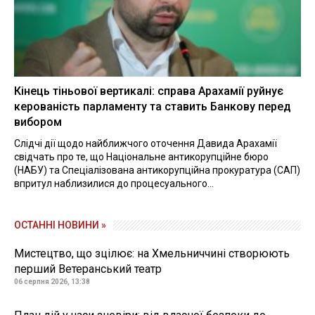
Кінець тіньової вертикалі: справа Арахамії руйнує
керованість парламенту та ставить Банкову перед
вибором
Слідчі дії щодо найближчого оточення Давида Арахамії
свідчать про те, що Національне антикорупційне бюро
(НАБУ) та Спеціалізована антикорупційна прокуратура (САП)
впритул наблизилися до процесуального...
ОСТАННІ НОВИНИ »
Мистецтво, що зцілює: на Хмельниччині створюють
перший Ветеранський театр
06 серпня 2026, 13:38