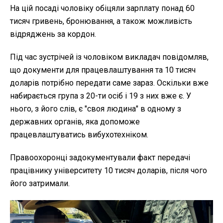
На цій посаді чоловіку обіцяли зарплату понад 60
тисяч гривень, бронювання, а також можливість
відряджень за кордон.
Під час зустрічей із чоловіком викладач повідомляв,
що документи для працевлаштування та 10 тисяч
доларів потрібно передати саме зараз. Оскільки вже
набирається група з 20-ти осіб і 19 з них вже є. У
нього, з його слів, є "своя людина" в одному з
державних органів, яка допоможе
працевлаштуватись вибухотехніком.
Правоохоронці задокументували факт передачі
працівнику університету 10 тисяч доларів, після чого
його затримали.