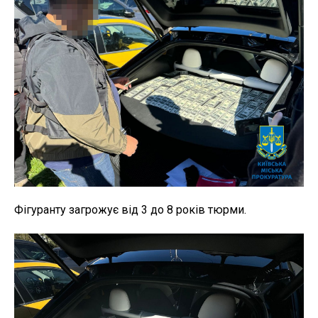
Фігуранту загрожує від 3 до 8 років тюрми.