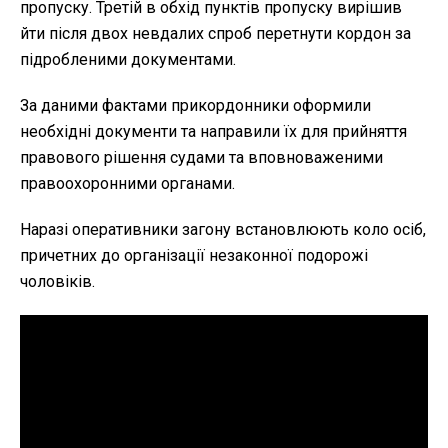
пропуску. Третій в обхід пунктів пропуску вирішив
йти після двох невдалих спроб перетнути кордон за
підробленими документами.
За даними фактами прикордонники оформили
необхідні документи та направили їх для прийняття
правового рішення судами та вповноваженими
правоохоронними органами.
Наразі оперативники загону встановлюють коло осіб,
причетних до організації незаконної подорожі
чоловіків.