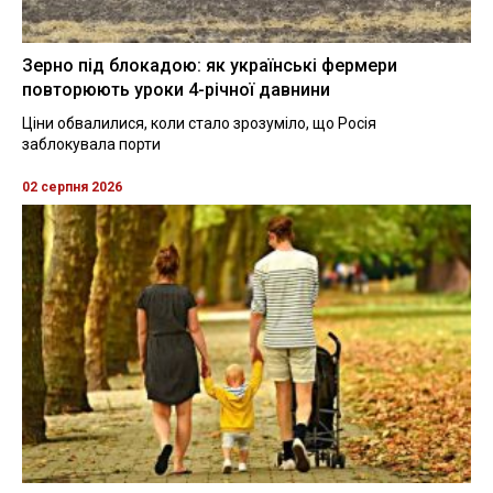
Зерно під блокадою: як українські фермери
повторюють уроки 4-річної давнини
Ціни обвалилися, коли стало зрозуміло, що Росія
заблокувала порти
02 серпня 2026