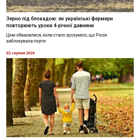
Зерно під блокадою: як українські фермери
повторюють уроки 4-річної давнини
Ціни обвалилися, коли стало зрозуміло, що Росія
заблокувала порти
02 серпня 2026