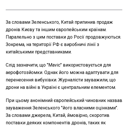
За словами Зеленського, Китай припинив продаж
дронів Києву та іншим європейським країнам.
Паралельно з цим поставки до Росії продовжуються.
Зокрема, на території РФ є виробничі лінії з
китайськими представниками.
Слід зазначити, що "Mavic" використовується для
аерофотозйомки. Однак його можна адаптувати для
перенесення вибухівки. Журналісти зауважили, що
дрони на війні в Україні є центральним елементом.
При цьому анонімний європейський чиновник назвав
зауваження Зеленського "його власними оцінками".
За словами джерела, Китай, ймовірно, скоротив
поставки деяких компонентів дронів, таких як