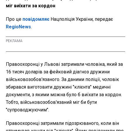
міг виїхати за кордон
Про це
повідомляє
Нацполіція України, передає
RegioNews
.
Правоохоронці у Львові затримали чоловіка, який за
16 тисяч доларів за фейковий діагноз дружини
військовозобов'язаного. За даними поліції, чоловік
збирався виготовити дружині "клієнта" медичні
документи, з якими можна було б виїхати за кордон.
Тобто, військовозобов'язаний міг би бути
"супроводжуючим".
Правоохоронці затримали підозрюваного, коли він
отримував кошти від "клієнта". Йому повідомили про