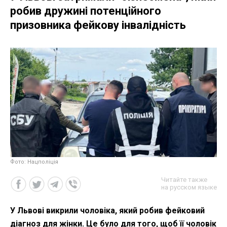
робив дружині потенційного
призовника фейкову інвалідність
Фото: Нацполіція
Читайте также
на русском языке
У Львові викрили чоловіка, який робив фейковий
діагноз для жінки. Це було для того, щоб її чоловік