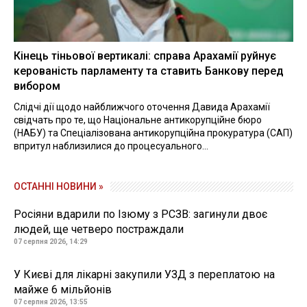
Кінець тіньової вертикалі: справа Арахамії руйнує
керованість парламенту та ставить Банкову перед
вибором
Слідчі дії щодо найближчого оточення Давида Арахамії
свідчать про те, що Національне антикорупційне бюро
(НАБУ) та Спеціалізована антикорупційна прокуратура (САП)
впритул наблизилися до процесуального...
ОСТАННІ НОВИНИ »
Росіяни вдарили по Ізюму з РСЗВ: загинули двоє
людей, ще четверо постраждали
07 серпня 2026, 14:29
У Києві для лікарні закупили УЗД з переплатою на
майже 6 мільйонів
07 серпня 2026, 13:55