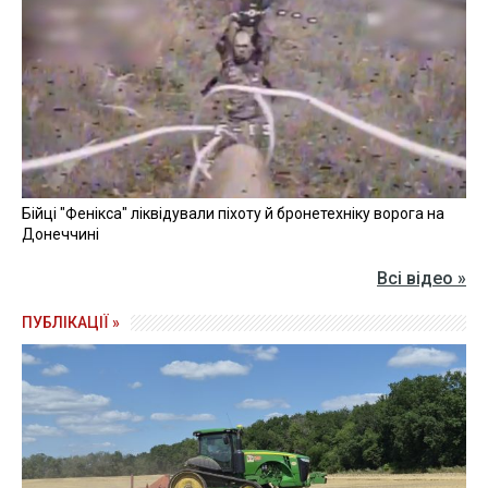
Бійці "Фенікса" ліквідували піхоту й бронетехніку ворога на
Донеччині
Всі відео »
ПУБЛІКАЦІЇ »