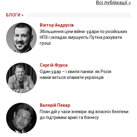
Всі публікації »
БЛОГИ »
Віктор Андрусів
Збільшення ціни війни: удари по російських
НПЗ і складах змушують Путіна рахувати
гроші
Сергій Фурса
Один удар – і хвиля паніки: як Росія
намагається зламати українців
Валерій Пекар
План дій у часи зневіри: від власної безпеки
до підтримки армії та бізнесу