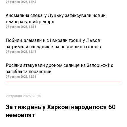
07 серпня 2026, 12:49
Аномальна спека: у Луцьку зафіксували новий
температурний рекорд
07 серпня 2026, 12:38
Побили, зламали ніс і вкрали гроші: у Львові
затримали нападників на постояльця готелю
07 серпня 2026, 12:19
Росіяни атакували дроном селище на Запоріжжі: є
загибла та поранений
07 серпня 2026, 12:03
29 травня 2025, 20:15
За тиждень у Харкові народилося 60
немовлят