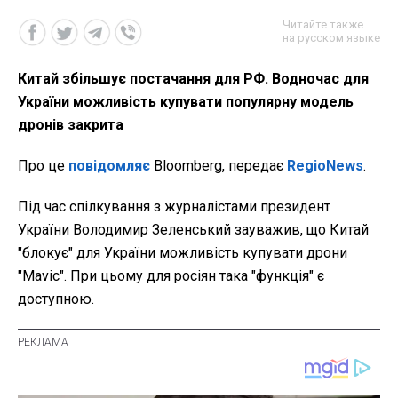
Читайте также
на русском языке
Китай збільшує постачання для РФ. Водночас для
України можливість купувати популярну модель
дронів закрита
Про це
повідомляє
Bloomberg, передає
RegioNews
.
Під час спілкування з журналістами президент
України Володимир Зеленський зауважив, що Китай
"блокує" для України можливість купувати дрони
"Mavic". При цьому для росіян така "функція" є
доступною.