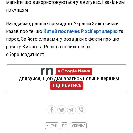
магніти, що використовуються у двигунах, і західним
покупцям.
Нагадаємо, раніше президент України Зеленський
казав про те, що
Китай постачає Росії артилерію
та
порох. За його словами, у розвідки є факти про цю
роботу Китаю та Росії на посилення їх
обороноздатності.
Підписуйся, щоб дізнаватись новини першим
ПІДПИСАТИСЬ
КИТАЙ
РФ
УКРАЇНА