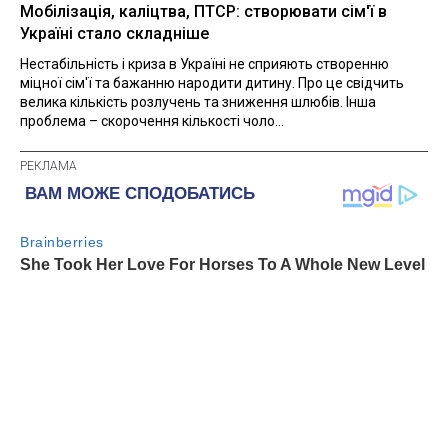
Мобілізація, каліцтва, ПТСР: створювати сім'ї в
Україні стало складніше
Нестабільність і криза в Україні не сприяють створенню
міцної сім'ї та бажанню народити дитину. Про це свідчить
велика кількість розлучень та зниження шлюбів. Інша
проблема – скорочення кількості чоло...