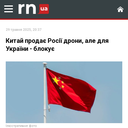
29 травня 2025, 20:37
Китай продає Росії дрони, але для
України - блокує
Ілюстративне фото