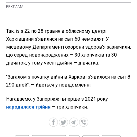
Так, із з 22 по 28 травня в обласному центрі
Харківщини з'явилися на світ 60 немовлят. У
місцевому Департаменті охорони здоров’я зазначили,
що серед новонароджених — 30 хлопчиків та 30
дівчаток, у тому числі двійня — дівчатка.
"Загалом з початку війни в Харкові з'явилося на світ 8
290 дітей", — йдеться у повідомленні.
Нагадаємо, у Запоріжжі вперше з 2021 року
народилася трійня
—
три хлопчики.