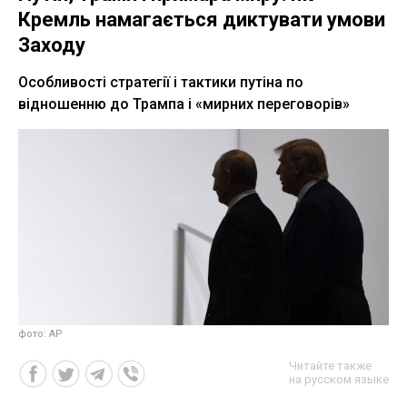
Кремль намагається диктувати умови
Заходу
Особливості стратегії і тактики путіна по
відношенню до Трампа і «мирних переговорів»
фото: AP
Читайте также
на русском языке