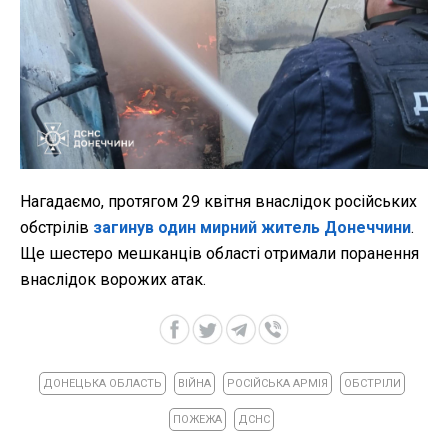
Нагадаємо, протягом 29 квітня внаслідок російських
обстрілів
загинув один мирний житель Донеччини
.
Ще шестеро мешканців області отримали поранення
внаслідок ворожих атак.
ДОНЕЦЬКА ОБЛАСТЬ
ВІЙНА
РОСІЙСЬКА АРМІЯ
ОБСТРІЛИ
ПОЖЕЖА
ДСНС