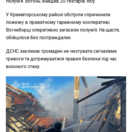
полум'я. Вогонь знищив 20 гектарів лісу.
У Краматорському районі обстріли спричинили
пожежу в приватному гаражному кооперативі.
Вогнеборці оперативно загасили полум'я. На щастя,
обійшлося без постраждалих.
ДСНС закликає громадян не нехтувати сигналами
тривоги та дотримуватися правил безпеки під час
воєнного стану.