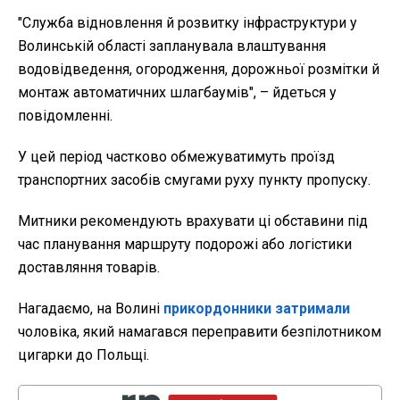
"Служба відновлення й розвитку інфраструктури у
Волинській області запланувала влаштування
водовідведення, огородження, дорожньої розмітки й
монтаж автоматичних шлагбаумів", – йдеться у
повідомленні.
У цей період частково обмежуватимуть проїзд
транспортних засобів смугами руху пункту пропуску.
Митники рекомендують врахувати ці обставини під
час планування маршруту подорожі або логістики
доставляння товарів.
Нагадаємо, на Волині
прикордонники затримали
чоловіка, який намагався переправити безпілотником
цигарки до Польщі.