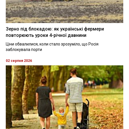
Зерно під блокадою: як українські фермери
повторюють уроки 4-річної давнини
Ціни обвалилися, коли стало зрозуміло, що Росія
заблокувала порти
02 серпня 2026