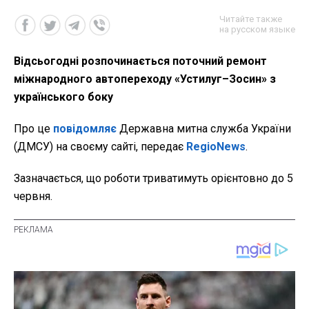
Читайте также
на русском языке
Відсьогодні розпочинається поточний ремонт
міжнародного автопереходу «Устилуг–Зосин» з
українського боку
Про це
повідомляє
Державна митна служба України
(ДМСУ) на своєму сайті, передає
RegioNews
.
Зазначається, що роботи триватимуть орієнтовно до 5
червня.