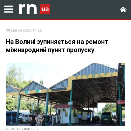
30 квітня 2025, 14:22
На Волині зупиняється на ремонт
міжнародний пункт пропуску
фото: ілюстративне