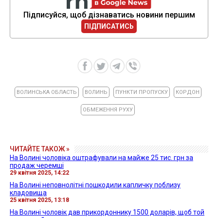
Підписуйся, щоб дізнаватись новини першим
ПІДПИСАТИСЬ
ВОЛИНСЬКА ОБЛАСТЬ
ВОЛИНЬ
ПУНКТИ ПРОПУСКУ
КОРДОН
ОБМЕЖЕННЯ РУХУ
ЧИТАЙТЕ ТАКОЖ »
На Волині чоловіка оштрафували на майже 25 тис. грн за
продаж черемші
29 квітня 2025, 14:22
На Волині неповнолітні пошкодили капличку поблизу
кладовища
25 квітня 2025, 13:18
На Волині чоловік дав прикордоннику 1500 доларів, щоб той