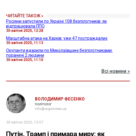
ЧИТАЙТЕ ТАКОЖ »
Росіяни запустили по Україні 108 безпілотників: як
відпрацювала ППО
30 квітня 2025, 12:28
Масштабна атака на Харків: уже 47 постраждалих
30 квітня 2025, 11:13
Окупанти вдарили по Миколаївщині безпілотниками:
поранені 2 людини
30 квітня 2025, 11:10
Всі новини »
ВОЛОДИМИР ФЕСЕНКО
політолог
info@regionews.ua
30 квітня 2025, 13:57
Путін, Трамп і примара миру: як