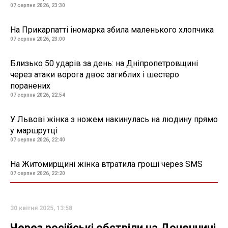
07 серпня 2026, 23:30
На Прикарпатті іномарка збила маленького хлопчика
07 серпня 2026, 23:00
Близько 50 ударів за день: на Дніпропетровщині
через атаки ворога двоє загиблих і шестеро
поранених
07 серпня 2026, 22:54
У Львові жінка з ножем накинулась на людину прямо
у маршрутці
07 серпня 2026, 22:40
На Житомирщині жінка втратила гроші через SMS
07 серпня 2026, 22:20
30 квітня 2025, 13:58
Через російські обстріли на Донеччині