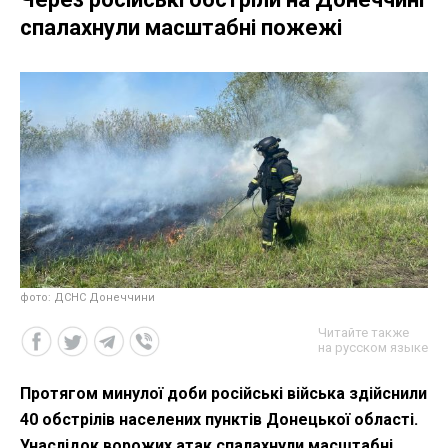
спалахнули масштабні пожежі
фото: ДСНС Донеччини
Читайте также
на русском языке
Протягом минулої доби російські війська здійснили
40 обстрілів населених пунктів Донецької області.
Унаслідок ворожих атак спалахнули масштабні