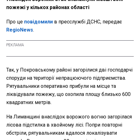
пожежі у кількох районах області
Про це
повідомили
в пресслужбі ДСНС, передає
RegioNews
.
Так, у Покровському районі загорілися дві господарчі
споруди на території непрацюючого підприємства.
Рятувальники оперативно прибули на місце та
ліквідували пожежу, що охопила площу близько 600
квадратних метрів.
На Лиманщині внаслідок ворожого вогню загорілася
лісова підстилка в хвойному лісі. Попри повторні
обстріли, рятувальникам вдалося локалізувати