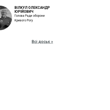
ВІЛКУЛ ОЛЕКСАНДР
ЮРІЙОВИЧ
Голова Ради оборони
Кривого Рогу
Всі досьє »