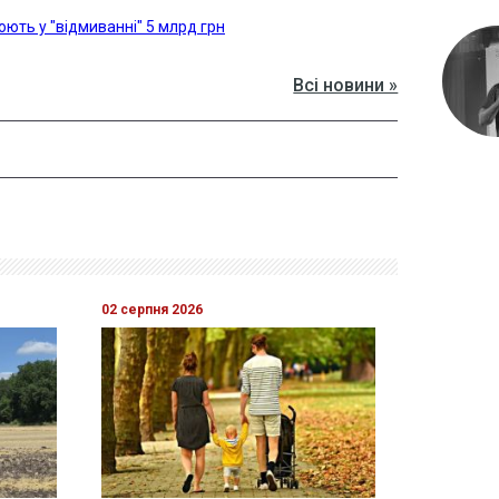
ють у "відмиванні" 5 млрд грн
Всі новини »
02 серпня 2026