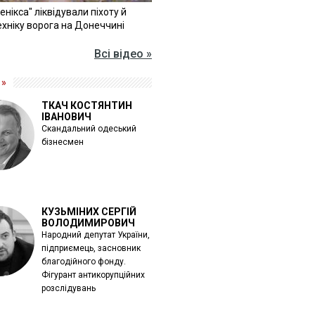
Фенікса" ліквідували піхоту й
хніку ворога на Донеччині
Всі відео »
 »
ТКАЧ КОСТЯНТИН
ІВАНОВИЧ
Скандальний одеський
бізнесмен
КУЗЬМІНИХ СЕРГІЙ
ВОЛОДИМИРОВИЧ
Народний депутат України,
підприємець, засновник
благодійного фонду.
Фігурант антикорупційних
розслідувань