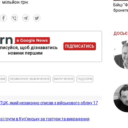
 мільйон грн.
Бійці "
бронете
ДОСЬЄ
ПІДПИСАТИСЬ
писуйся, щоб дізнаватись
новини першим
ОВА
НЕЗАКОННЕ ЗБАГАЧЕННЯ
ВИЛУЧЕННЯ
ПІДОЗРА
ТЦК, який незаконно списав з військового обліку 17
ї групи в Куп'янську за тортури та викрадення