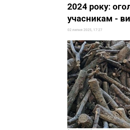
2024 року: ого
учасникам - в
02 липня 2025, 17:27