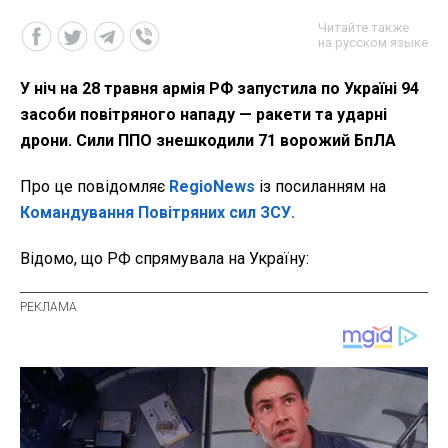
Читайте также
на русском языке
У ніч на 28 травня армія РФ запустила по Україні 94
засоби повітряного нападу — ракети та ударні
дрони. Сили ППО знешкодили 71 ворожий БпЛА
Про це повідомляє
RegioNews
із посиланням на
Командування Повітряних сил ЗСУ.
Відомо, що РФ спрямувала на Україну: