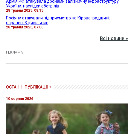
Армія РФ атакувала дронами залізничну інфраструктуру
України: наслідки обстрілів
28 травня 2025, 08:15
Росіяни атакували підприємство на Кіровоградщині:
поранені 3 цивільних
28 травня 2025, 07:00
Всі новини »
ОСТАННІ ПУБЛІКАЦІЇ »
10 серпня 2026