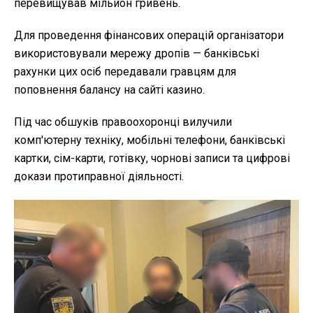
перевищував мільйон гривень.
Для проведення фінансових операцій організатори
використовували мережу дропів — банківські
рахунки цих осіб передавали гравцям для
поповнення балансу на сайті казино.
Під час обшуків правоохоронці вилучили
комп'ютерну техніку, мобільні телефони, банківські
картки, сім-карти, готівку, чорнові записи та цифрові
докази протиправної діяльності.