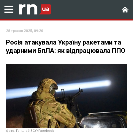
28 травня 2025, 09:20
Росія атакувала Україну ракетами та
ударними БпЛА: як відпрацювала ППО
фото: Генштаб ЗСУ/Facebook