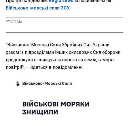
Про це повідомляє
RegioNews
із посиланням на
Військово-морські сили ЗСУ.
"Військово-Морські Сили Збройних Сил України
разом із підрозділами інших складових Сил оборони
продовжують знищувати ворога на землі, в морі і
повітрі!", — йдеться в повідомленні.