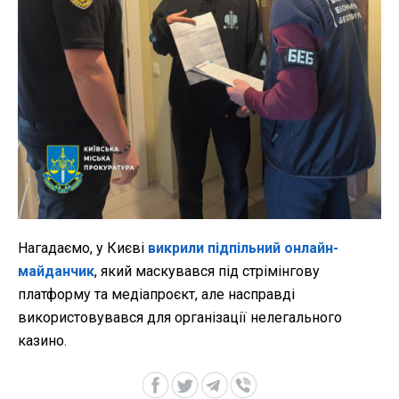
Нагадаємо, у
Києві
викрили підпільний онлайн-
майданчик
, який маскувався під стрімінгову
платформу та медіапроєкт, але насправді
використовувався для організації нелегального
казино.