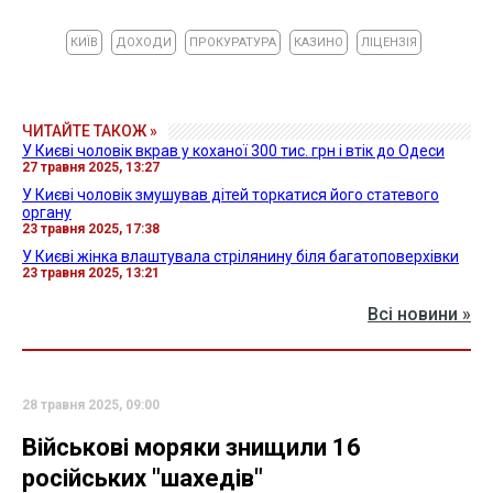
КИЇВ
ДОХОДИ
ПРОКУРАТУРА
КАЗИНО
ЛІЦЕНЗІЯ
ЧИТАЙТЕ ТАКОЖ »
У Києві чоловік вкрав у коханої 300 тис. грн і втік до Одеси
27 травня 2025, 13:27
У Києві чоловік змушував дітей торкатися його статевого
органу
23 травня 2025, 17:38
У Києві жінка влаштувала стрілянину біля багатоповерхівки
23 травня 2025, 13:21
Всі новини »
28 травня 2025, 09:00
Військові моряки знищили 16
російських "шахедів"