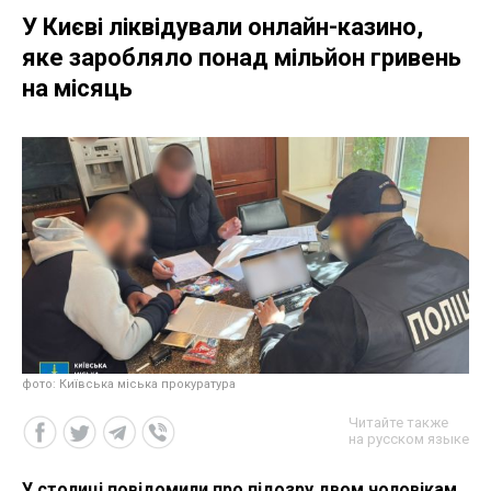
У Києві ліквідували онлайн-казино,
яке заробляло понад мільйон гривень
на місяць
фото: Київська міська прокуратура
Читайте также
на русском языке
У столиці повідомили про підозру двом чоловікам,