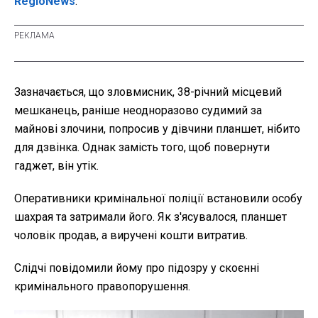
RegioNews
.
Зазначається, що зловмисник, 38-річний місцевий
мешканець, раніше неодноразово судимий за
майнові злочини, попросив у дівчини планшет, нібито
для дзвінка. Однак замість того, щоб повернути
гаджет, він утік.
Оперативники кримінальної поліції встановили особу
шахрая та затримали його. Як з'ясувалося, планшет
чоловік продав, а виручені кошти витратив.
Слідчі повідомили йому про підозру у скоєнні
кримінального правопорушення.