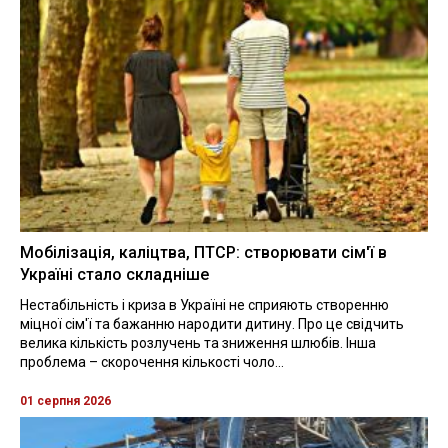
Мобілізація, каліцтва, ПТСР: створювати сім'ї в
Україні стало складніше
Нестабільність і криза в Україні не сприяють створенню
міцної сім'ї та бажанню народити дитину. Про це свідчить
велика кількість розлучень та зниження шлюбів. Інша
проблема – скорочення кількості чоло...
01 серпня 2026