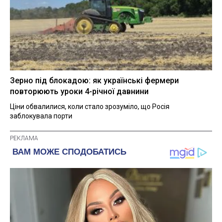
Зерно під блокадою: як українські фермери
повторюють уроки 4-річної давнини
Ціни обвалилися, коли стало зрозуміло, що Росія
заблокувала порти