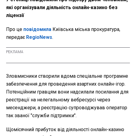
які організували діяльність онлайн-казино без
ліцензії
Про це
повідомила
Київська міська прокуратура,
передає
RegioNews
.
Зловмисники створили вдома спеціальне програмне
забезпечення для проведення азартних онлайн-ігор.
Потенційним гравцям вони надсилали посилання для
реєстрації на нелегальному вебресурсі через
месенджери, а реєстрацію супроводжував оператор
так званої "служби підтримки".
Щомісячний прибуток від діяльності онлайн-казино