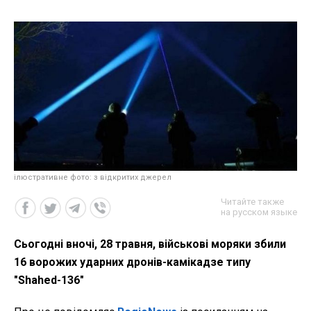
ілюстративне фото: з відкритих джерел
Читайте также
на русском языке
Сьогодні вночі, 28 травня, військові моряки збили
16 ворожих ударних дронів-камікадзе типу
"Shahed-136"