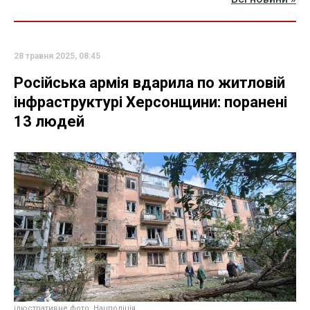
28 травня 2025, 08:45
Російська армія вдарила по житловій
інфраструктурі Херсонщини: поранені
13 людей
ілюстративне фото: Нацполіція