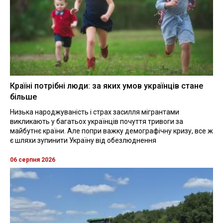
Країні потрібні люди: за яких умов українців стане
більше
Низька народжуваність і страх засилля мігрантами
викликають у багатьох українців почуття тривоги за
майбутнє країни. Але попри важку демографічну кризу, все ж
є шляхи зупинити Україну від обезлюднення
06 серпня 2026