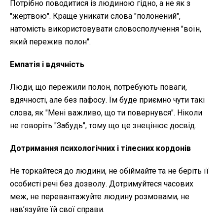
Потрібно поводитися із людиною гідно, а не як з
"жертвою". Краще уникати слова "полонений",
натомість використовувати словосполучення "воїн,
який пережив полон".
Емпатія і вдячність
Люди, що пережили полон, потребують поваги,
вдячності, але без пафосу. Їм буде приємно чути такі
слова, як "Мені важливо, що ти повернувся". Ніколи
не говоріть "Забудь", тому що це знецінює досвід.
Дотримання психологічних і тілесних кордонів
Не торкайтеся до людини, не обіймайте та не беріть її
особисті речі без дозволу. Дотримуйтеся часових
меж, не перевантажуйте людину розмовами, не
нав’язуйте їй свої справи.