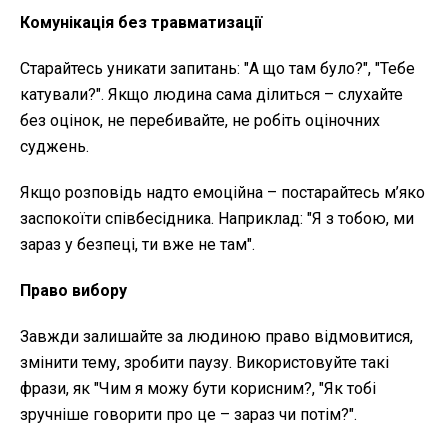
Комунікація без травматизації
Старайтесь уникати запитань: "А що там було?", "Тебе
катували?". Якщо людина сама ділиться – слухайте
без оцінок, не перебивайте, не робіть оціночних
суджень.
Якщо розповідь надто емоційна – постарайтесь м’яко
заспокоїти співбесідника. Наприклад: "Я з тобою, ми
зараз у безпеці, ти вже не там".
Право вибору
Завжди залишайте за людиною право відмовитися,
змінити тему, зробити паузу. Використовуйте такі
фрази, як "Чим я можу бути корисним?, "Як тобі
зручніше говорити про це – зараз чи потім?".