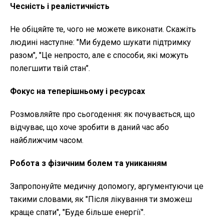
Чесність і реалістичність
Не обіцяйте те, чого не можете виконати. Скажіть
людині наступне: "Ми будемо шукати підтримку
разом", "Це непросто, але є способи, які можуть
полегшити твій стан".
Фокус на теперішньому і ресурсах
Розмовляйте про сьогодення: як почувається, що
відчуває, що хоче зробити в даний час або
найближчим часом.
Робота з фізичним болем та униканням
Запропонуйте медичну допомогу, аргументуючи це
такими словами, як "Після лікування ти зможеш
краще спати", "Буде більше енергії".