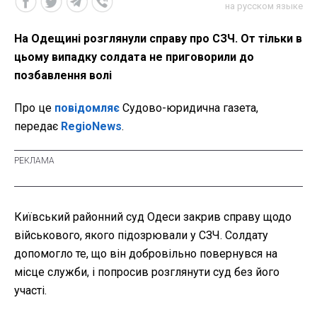
на русском языке
На Одещині розглянули справу про СЗЧ. От тільки в
цьому випадку солдата не приговорили до
позбавлення волі
Про це
повідомляє
Судово-юридична газета,
передає
RegioNews
.
Київський районний суд Одеси закрив справу щодо
військового, якого підозрювали у СЗЧ. Солдату
допомогло те, що він добровільно повернувся на
місце служби, і попросив розглянути суд без його
участі.