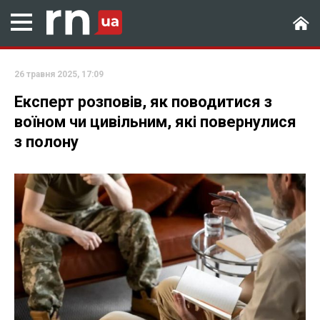
26 травня 2025, 17:09
Експерт розповів, як поводитися з
воїном чи цивільним, які повернулися
з полону