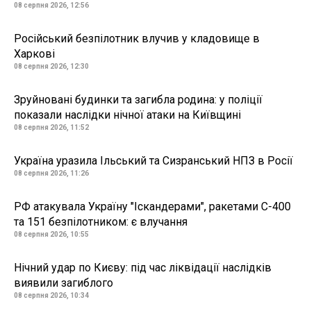
08 серпня 2026, 12:56
Російський безпілотник влучив у кладовище в
Харкові
08 серпня 2026, 12:30
Зруйновані будинки та загибла родина: у поліції
показали наслідки нічної атаки на Київщині
08 серпня 2026, 11:52
Україна уразила Ільський та Сизранський НПЗ в Росії
08 серпня 2026, 11:26
РФ атакувала Україну "Іскандерами", ракетами С-400
та 151 безпілотником: є влучання
08 серпня 2026, 10:55
Нічний удар по Києву: під час ліквідації наслідків
виявили загиблого
08 серпня 2026, 10:34