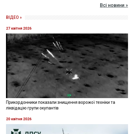
Всі новини »
ВІДЕО »
27 квітня 2026
Прикордонники показали знищення ворожої техніки та
ліквідацію групи окупантів
20 квітня 2026