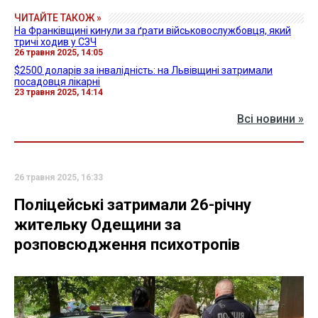
ЧИТАЙТЕ ТАКОЖ »
На Франківщині кинули за ґрати військовослужбовця, який
тричі ходив у СЗЧ
26 травня 2025, 14:05
$2500 доларів за інвалідність: на Львівщині затримали
посадовця лікарні
23 травня 2025, 14:14
Всі новини »
26 травня 2025, 16:33
Поліцейські затримали 26-річну
жительку Одещини за
розповсюдження психотропів