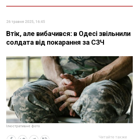
26 травня 2025, 16:45
Втік, але вибачився: в Одесі звільнили
солдата від покарання за СЗЧ
Ілюстративне фото
Читайте также