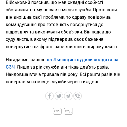
Військовий пояснив, що мав складні особисті
обставини, і тому поїхав з місця служби. Проте коли
він вирішив свої проблеми, то одразу повідомив
командування про готовність повернутися до
підрозділу та виконувати обов’язки. Він подав до
суду листа, в якому підтвердив своє бажання
повернутися на фронт, запевнивши в щирому каятті.
Нагадаємо, раніше
на Львівщині судили солдата за
СЗЧ
. Лише за рік служби він тікав дев'ять разів.
Найдовша втеча тривала пів року. Всі решта разів він
повертався на місце служби через тиждень.
СЗЧ
СУД