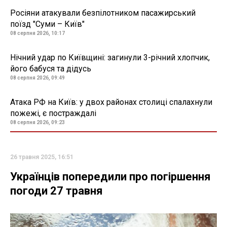
Росіяни атакували безпілотником пасажирський
поїзд "Суми – Київ"
08 серпня 2026, 10:17
Нічний удар по Київщині: загинули 3-річний хлопчик,
його бабуся та дідусь
08 серпня 2026, 09:49
Атака РФ на Київ: у двох районах столиці спалахнули
пожежі, є постраждалі
08 серпня 2026, 09:23
26 травня 2025, 16:51
Українців попередили про погіршення
погоди 27 травня