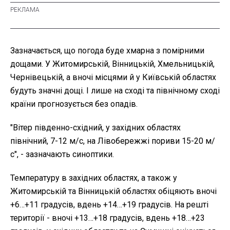
Зазначається, що погода буде хмарна з помірними
дощами. У Житомирській, Вінницькій, Хмельницькій,
Чернівецькій, а вночі місцями й у Київській областях
будуть значні дощі. І лише на сході та північному сході
країни прогнозується без опадів.
"Вітер південно-східний, у західних областях
північний, 7-12 м/с, на Лівобережжі пориви 15-20 м/
с", - зазначають синоптики.
Температуру в західних областях, а також у
Житомирській та Вінницькій областях обіцяють вночі
+6…+11 градусів, вдень +14…+19 градусів. На решті
території - вночі +13…+18 градусів, вдень +18…+23