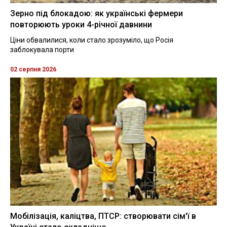
Зерно під блокадою: як українські фермери
повторюють уроки 4-річної давнини
Ціни обвалилися, коли стало зрозуміло, що Росія
заблокувала порти
02 серпня 2026
Мобілізація, каліцтва, ПТСР: створювати сім'ї в