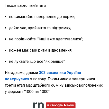
Також варто пам’ятати:
не вимагайте повернення до норми;
дайте час, прийняття та підтримку;
не порівнюйте: "інші вже адаптувалися";
кожен має свій ритм відновлення;
не лукавте, що все "як раніше".
Нагадаємо, днями
303 захисники України
повернулися
з полону. Таким чином завершився
третій етап масштабного обміну військовополонених
у форматі "1000 на 1000".