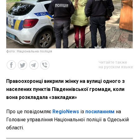
фото: Національна поліція
Читайте также
на русском языке
Правоохоронці викрили жінку на вулиці одного з
населених пунктів Південнівської громади, коли
вона розкладала «закладки»
Про це повідомляє
RegioNews
із
посиланням
на
Головне управління Національної поліції в Одеській
області.