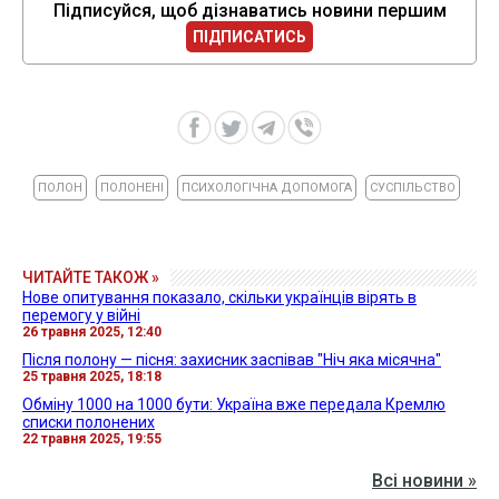
Підписуйся, щоб дізнаватись новини першим
ПІДПИСАТИСЬ
ПОЛОН
ПОЛОНЕНІ
ПСИХОЛОГІЧНА ДОПОМОГА
СУСПІЛЬСТВО
ЧИТАЙТЕ ТАКОЖ »
Нове опитування показало, скільки українців вірять в
перемогу у війні
26 травня 2025, 12:40
Після полону — пісня: захисник заспівав "Ніч яка місячна"
25 травня 2025, 18:18
Обміну 1000 на 1000 бути: Україна вже передала Кремлю
списки полонених
22 травня 2025, 19:55
Всі новини »