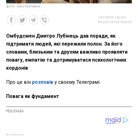
фото: ілюстративне
Читайте также
на русском языке
Омбудсмен Дмитро Лубінець дав поради, як
підтримати людей, які пережили полон. За його
словами, близьким та друзям важливо проявляти
повагу, емпатію та дотримуватися психологічних
кордонів
Про це він
розповів
у своєму Телеграмі.
Повага як фундамент