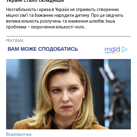
Україні стало складніше
Нестабільність і криза в Україні не сприяють створенню
міцної сім'ї та бажанню народити дитину. Про це свідчить
велика кількість розлучень та зниження шлюбів. Інша
проблема – скорочення кількості чоло...