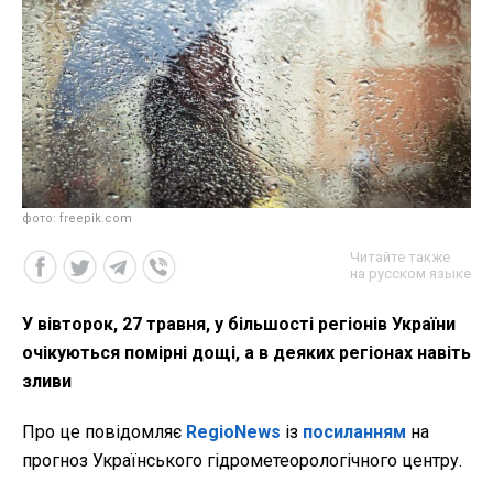
фото: freepik.com
Читайте также
на русском языке
У вівторок, 27 травня, у більшості регіонів України
очікуються помірні дощі, а в деяких регіонах навіть
зливи
Про це повідомляє
RegioNews
із
посиланням
на
прогноз Українського гідрометеорологічного центру.