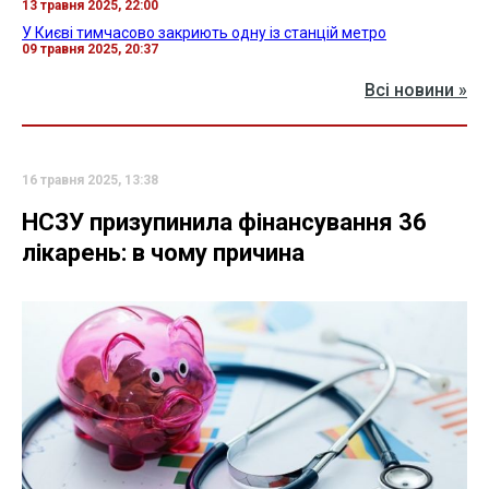
13 травня 2025, 22:00
У Києві тимчасово закриють одну із станцій метро
09 травня 2025, 20:37
Всі новини »
16 травня 2025, 13:38
НСЗУ призупинила фінансування 36
лікарень: в чому причина