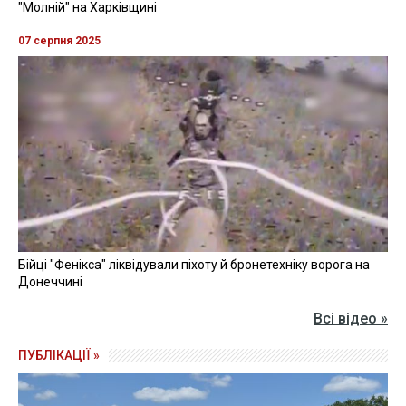
"Молній" на Харківщині
07 серпня 2025
Бійці "Фенікса" ліквідували піхоту й бронетехніку ворога на
Донеччині
Всі відео »
ПУБЛІКАЦІЇ »