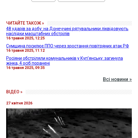
ЧИТАЙТЕ ТАКОЖ »
48 ударів за добу: на Донеччині рятувальники ліквідовують
наслідки масштабних обстрілів
16 травня 2025, 12:25
Сумщина посилює ППО через зростання повітряних атак РФ
16 травня 2025, 11:12
Росіяни обстріляли комунальників у Куп’янську: загинула
жінка, 4 осіб поранені
16 травня 2025, 09:35
Всі новини »
ВІДЕО »
27 квітня 2026