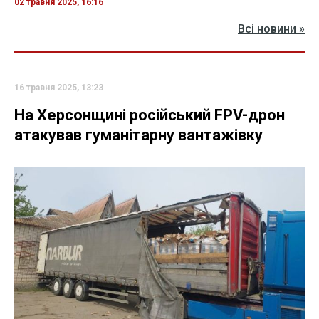
02 травня 2025, 16:16
Всі новини »
16 травня 2025, 13:23
На Херсонщині російський FPV-дрон
атакував гуманітарну вантажівку