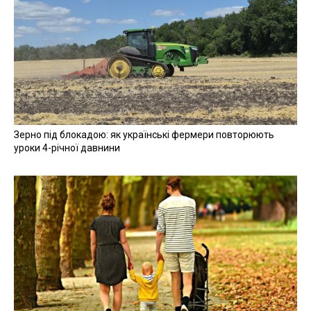
Зерно під блокадою: як українські фермери повторюють
уроки 4-річної давнини