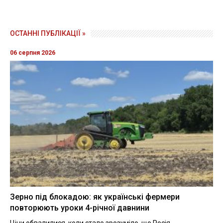
ОСТАННІ ПУБЛІКАЦІЇ »
06 серпня 2026
Зерно під блокадою: як українські фермери
повторюють уроки 4-річної давнини
Ціни обвалилися, коли стало зрозуміло, що Росія