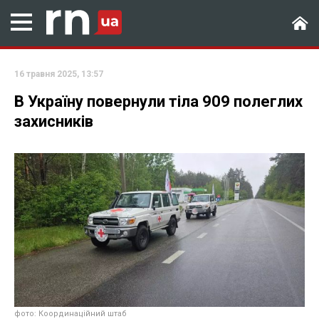
16 травня 2025, 13:57
В Україну повернули тіла 909 полеглих
захисників
фото: Координаційний штаб