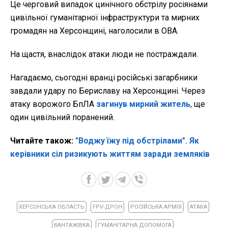
Це черговий випадок цинічного обстрілу росіянами
цивільної гуманітарної інфраструктури та мирних
громадян на Херсонщині, наголосили в ОВА.
На щастя, внаслідок атаки люди не постраждали.
Нагадаємо, сьогодні вранці російські загарбники
завдали удару по Бериславу на Херсонщині. Через
атаку ворожого БпЛА
загинув мирний житель
, ще
один цивільний поранений.
Читайте також:
"Воджу їжу під обстрілами". Як
керівники сіл ризикують життям заради земляків
ХЕРСОНСЬКА ОБЛАСТЬ
FPV-ДРОН
РОСІЙСЬКА АРМІЯ
АТАКА
ВАНТАЖІВКА
ГУМАНІТАРНА ДОПОМОГА