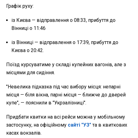
Графік руху:
із Києва — відправлення о 08:33, прибуття до
Вінниці о 11:46
із Вінниці — відправлення о 17:39, прибуття до
Києва о 20:42.
Поїзд курсуватиме у складі купейних вагонів, але з
місцями для сидіння.
"Невелика підказка під час вибору місця: непарні
місця — біля вікна, парні місця — ближче до дверей
купе", — пояснили в "Укрзалізниці".
Придбати квитки на всі рейси можна у мобільному
застосунку, на офіційному
сайті "УЗ"
та в квиткових
касах вокзалів.