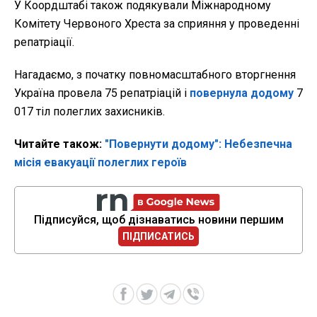
У Коордштабі також подякували Міжнародному
Комітету Червоного Хреста за сприяння у проведенні
репатріації.
Нагадаємо, з початку повномасштабного вторгнення
Україна провела 75 репатріацій і
повернула додому
7
017 тіл полеглих захисників.
Читайте також:
"Повернути додому": Небезпечна
місія евакуації полеглих героїв
Підписуйся, щоб дізнаватись новини першим
ПІДПИСАТИСЬ