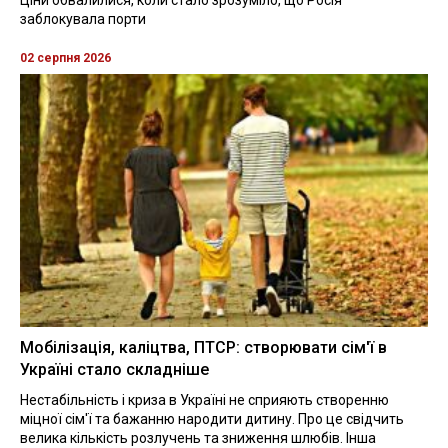
заблокувала порти
02 серпня 2026
Мобілізація, каліцтва, ПТСР: створювати сім'ї в
Україні стало складніше
Нестабільність і криза в Україні не сприяють створенню
міцної сім'ї та бажанню народити дитину. Про це свідчить
велика кількість розлучень та зниження шлюбів. Інша