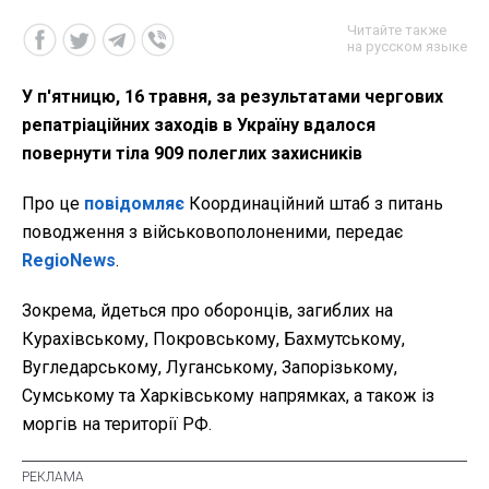
Читайте также
на русском языке
У п'ятницю, 16 травня, за результатами чергових
репатріаційних заходів в Україну вдалося
повернути тіла 909 полеглих захисників
Про це
повідомляє
Координаційний штаб з питань
поводження з військовополоненими, передає
RegioNews
.
Зокрема, йдеться про оборонців, загиблих на
Курахівському, Покровському, Бахмутському,
Вугледарському, Луганському, Запорізькому,
Сумському та Харківському напрямках, а також із
моргів на території РФ.