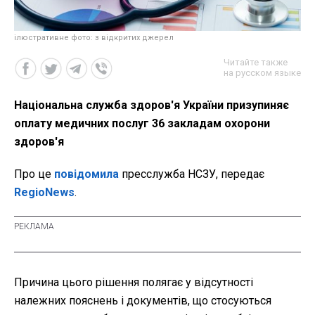
ілюстративне фото: з відкритих джерел
Читайте также
на русском языке
Національна служба здоров'я України призупиняє
оплату медичних послуг 36 закладам охорони
здоров'я
Про це
повідомила
пресслужба НСЗУ, передає
RegioNews
.
Причина цього рішення полягає у відсутності
належних пояснень і документів, що стосуються