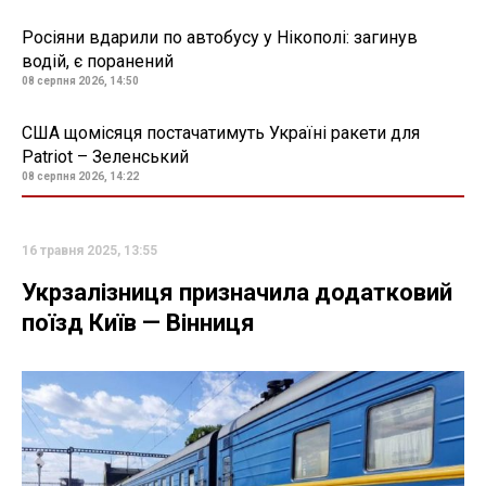
Росіяни вдарили по автобусу у Нікополі: загинув
водій, є поранений
08 серпня 2026, 14:50
США щомісяця постачатимуть Україні ракети для
Patriot – Зеленський
08 серпня 2026, 14:22
16 травня 2025, 13:55
Укрзалізниця призначила додатковий
поїзд Київ — Вінниця