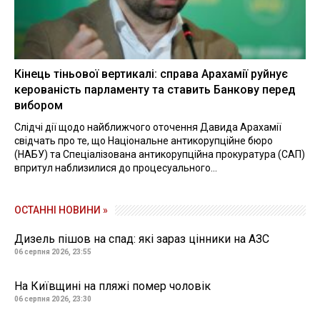
Кінець тіньової вертикалі: справа Арахамії руйнує
керованість парламенту та ставить Банкову перед
вибором
Слідчі дії щодо найближчого оточення Давида Арахамії
свідчать про те, що Національне антикорупційне бюро
(НАБУ) та Спеціалізована антикорупційна прокуратура (САП)
впритул наблизилися до процесуального...
ОСТАННІ НОВИНИ »
Дизель пішов на спад: які зараз цінники на АЗС
06 серпня 2026, 23:55
На Київщині на пляжі помер чоловік
06 серпня 2026, 23:30