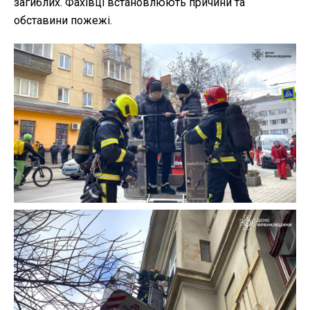
загиблих. Фахівці встановлюють причини та
обставини пожежі.