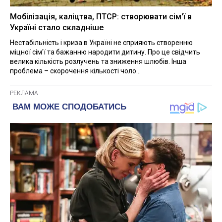
Мобілізація, каліцтва, ПТСР: створювати сім'ї в
Україні стало складніше
Нестабільність і криза в Україні не сприяють створенню
міцної сім'ї та бажанню народити дитину. Про це свідчить
велика кількість розлучень та зниження шлюбів. Інша
проблема – скорочення кількості чоло...