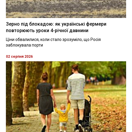
Зерно під блокадою: як українські фермери
повторюють уроки 4-річної давнини
Ціни обвалилися, коли стало зрозуміло, що Росія
заблокувала порти
02 серпня 2026