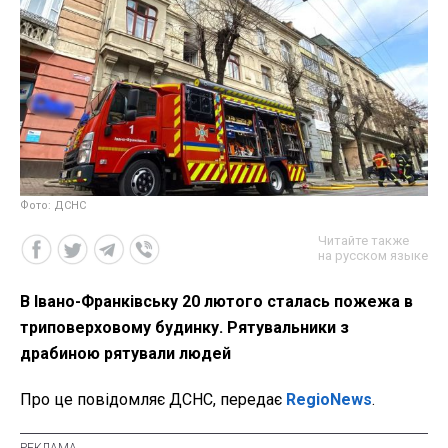
Фото: ДСНС
Читайте также
на русском языке
В Івано-Франківську 20 лютого сталась пожежа в
триповерховому будинку. Рятувальники з
драбиною рятували людей
Про це повідомляє ДСНС, передає
RegioNews
.