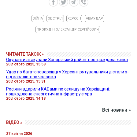
ВІЙНА
ОБСТРІЛ
ХЕРСОН
АВІАУДАР
ПРОКУДІН ОЛЕКСАНДР СЕРГІЙОВИЧ
ЧИТАЙТЕ ТАКОЖ »
Окупанти атакували Запорізький район: постраждала жінка
20 лютого 2025, 15:58
Удар по багатоповерхівці у Херсоні: рятувальники дістали з-
під завалів тіло чоловіка
20 лютого 2025, 15:31
Росіяни вдарили КАБами по селищу на Харківщині:
пошкоджена енергетична інфраструктура
20 лютого 2025, 14:18
Всі новини »
ВІДЕО »
27 квітня 2026