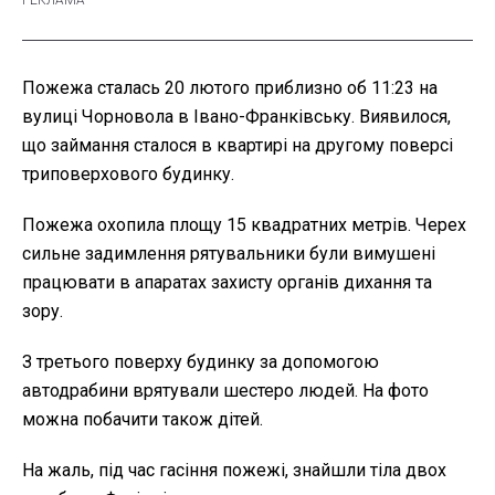
Пожежа сталась 20 лютого приблизно об 11:23 на
вулиці Чорновола в Івано-Франківську. Виявилося,
що займання сталося в квартирі на другому поверсі
триповерхового будинку.
Пожежа охопила площу 15 квадратних метрів. Черех
сильне задимлення рятувальники були вимушені
працювати в апаратах захисту органів дихання та
зору.
З третього поверху будинку за допомогою
автодрабини врятували шестеро людей. На фото
можна побачити також дітей.
На жаль, під час гасіння пожежі, знайшли тіла двох