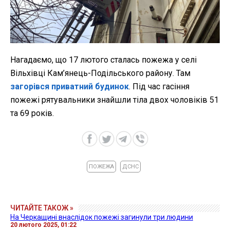
Нагадаємо, що 17 лютого сталась пожежа у селі
Вільхівці Кам’янець-Подільського району. Там
загорівся приватний будинок
. Під час гасіння
пожежі рятувальники знайшли тіла двох чоловіків 51
та 69 років.
ПОЖЕЖА
ДСНС
ЧИТАЙТЕ ТАКОЖ »
На Черкащині внаслідок пожежі загинули три людини
20 лютого 2025, 01:22