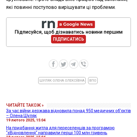
які повинні поступово вирішувати ці проблеми.
Підписуйся, щоб дізнаватись новини першим
ПІДПИСАТИСЬ
ШУЛЯК ОЛЕНА ОЛЕКСІЇВНА
ВПО
ЧИТАЙТЕ ТАКОЖ »
За час війни держава відновила понад 950 медичних об’єктів
– Олена Шуляк
19 лютого 2025, 15:04
На придбання житла для переселенців за програмою
"єВідновлення" направили перші 100 млн гривень