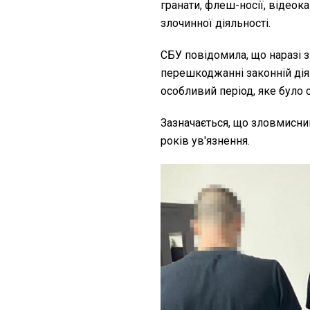
гранати, флеш-носії, відеок
злочинної діяльності.
СБУ повідомила, що наразі 
перешкоджанні законній дія
особливий період, яке було
Зазначається, що зловмисни
років ув'язнення.