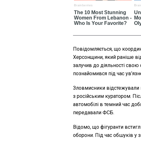
Повідомляється, що координ
Херсонщини, який раніше ві
залучив до діяльності свою 
познайомився під час ув’язн
Зловмисники відстежували ві
з російським куратором. Пі
автомобілі в темний час доби
передавали ФСБ.
Відомо, що фігуранти встигл
оборони. Під час обшуків у 