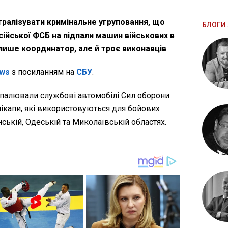
ралізувати кримінальне угруповання, що
БЛОГИ 
ійської ФСБ на підпали машин військових в
 лише координатор, але й троє виконавців
ws
з посиланням на
СБУ
.
дпалювали службові автомобілі Сил оборони
пікапи, які використовуються для бойових
нській, Одеській та Миколаївській областях.