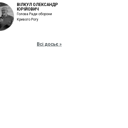
ВІЛКУЛ ОЛЕКСАНДР
ЮРІЙОВИЧ
Голова Ради оборони
Кривого Рогу
Всі досьє »