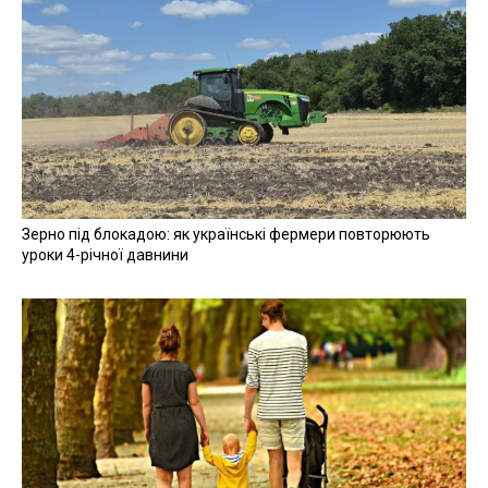
Зерно під блокадою: як українські фермери повторюють
уроки 4-річної давнини