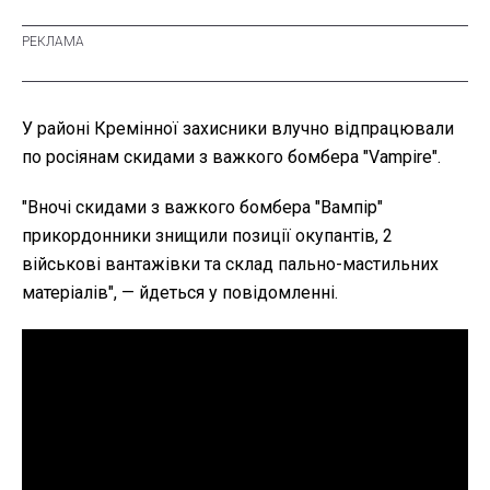
У районі Кремінної захисники влучно відпрацювали
по росіянам скидами з важкого бомбера "Vampire".
"Вночі скидами з важкого бомбера "Вампір"
прикордонники знищили позиції окупантів, 2
військові вантажівки та склад пально-мастильних
матеріалів", — йдеться у повідомленні.