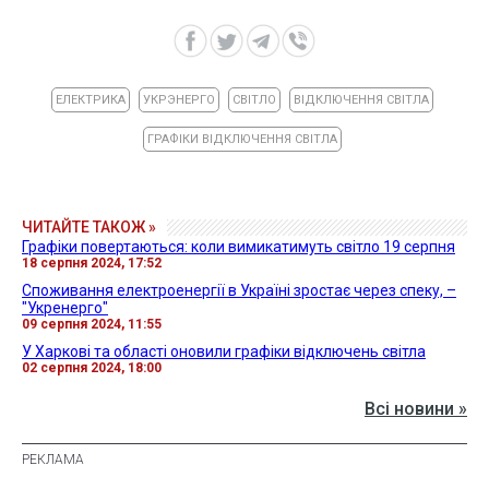
ЕЛЕКТРИКА
УКРЭНЕРГО
СВІТЛО
ВІДКЛЮЧЕННЯ СВІТЛА
ГРАФІКИ ВІДКЛЮЧЕННЯ СВІТЛА
ЧИТАЙТЕ ТАКОЖ »
Графіки повертаються: коли вимикатимуть світло 19 серпня
18 серпня 2024, 17:52
Споживання електроенергії в Україні зростає через спеку, –
"Укренерго"
09 серпня 2024, 11:55
У Харкові та області оновили графіки відключень світла
02 серпня 2024, 18:00
Всі новини »