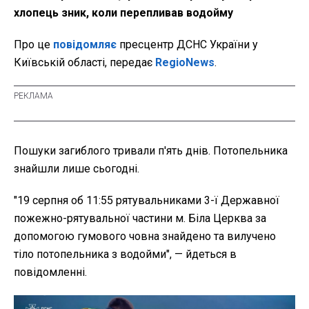
хлопець зник, коли перепливав водойму
Про це
повідомляє
пресцентр ДСНС України у
Київській області, передає
RegioNews
.
Пошуки загиблого тривали п'ять днів. Потопельника
знайшли лише сьогодні.
"19 серпня об 11:55 рятувальниками 3-ї Державної
пожежно-рятувальної частини м. Біла Церква за
допомогою гумового човна знайдено та вилучено
тіло потопельника з водойми", — йдеться в
повідомленні.