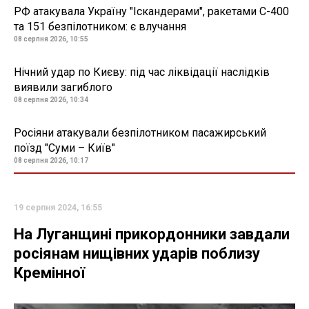
РФ атакувала Україну "Іскандерами", ракетами С-400
та 151 безпілотником: є влучання
08 серпня 2026, 10:55
Нічний удар по Києву: під час ліквідації наслідків
виявили загиблого
08 серпня 2026, 10:34
Росіяни атакували безпілотником пасажирський
поїзд "Суми – Київ"
08 серпня 2026, 10:17
19 серпня 2024, 16:55
На Луганщині прикордонники завдали
росіянам нищівних ударів поблизу
Кремінної