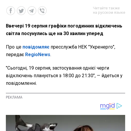
Читайте также
на русском языке
Ввечері 19 серпня графіки погодинних відключень
світла посунулись ще на 30 хвилин уперед
Про це
повідомляє
пресслужба НЕК "Укренерго",
передає
RegioNews
.
"Сьогодні, 19 серпня, застосування однієї черги
відключень планується з 18:00 до 21:30",
— йдеться у
повідомленні.