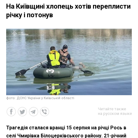
На Київщині хлопець хотів переплисти
річку і потонув
фото: ДСНС України у Київській області
Читайте также
на русском языке
Трагедія сталася вранці 15 серпня на річці Рось в
селі Чмирівка Білоцерківського району. 21-річний