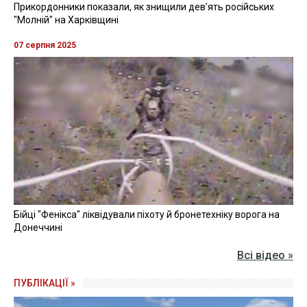
Прикордонники показали, як знищили девʼять російських
"Молній" на Харківщині
07 серпня 2025
Бійці "Фенікса" ліквідували піхоту й бронетехніку ворога на
Донеччині
Всі відео »
ПУБЛІКАЦІЇ »