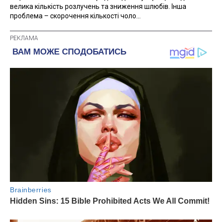
велика кількість розлучень та зниження шлюбів. Інша
проблема – скорочення кількості чоло...