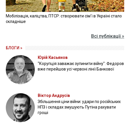
Мобілізація, каліцтва, ПТСР: створювати сім'ї в Україні стало
складніше
Всі публікації »
БЛОГИ »
Юрій Касьянов
"Корупція заважає зупинити війну": Федоров
вже перейшов усі червоні лінії Банкової
Віктор Андрусів
Збільшення ціни війни: удари по російських
НПЗ і складах змушують Путіна рахувати
гроші