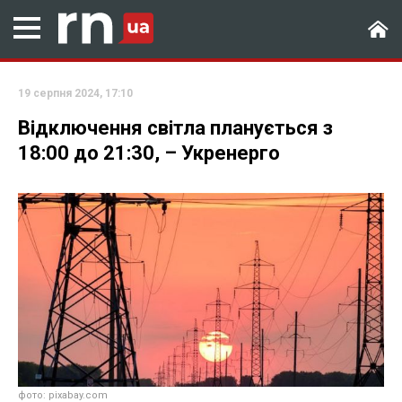
19 серпня 2024, 17:10
Відключення світла планується з
18:00 до 21:30, – Укренерго
фото: pixabay.com