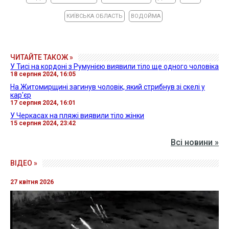
КИЇВСЬКА ОБЛАСТЬ
ВОДОЙМА
ЧИТАЙТЕ ТАКОЖ »
У Тисі на кордоні з Румунією виявили тіло ще одного чоловіка
18 серпня 2024, 16:05
На Житомирщині загинув чоловік, який стрибнув зі скелі у
кар'єр
17 серпня 2024, 16:01
У Черкасах на пляжі виявили тіло жінки
15 серпня 2024, 23:42
Всі новини »
ВІДЕО »
27 квітня 2026