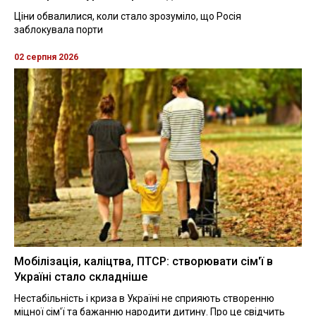
Ціни обвалилися, коли стало зрозуміло, що Росія
заблокувала порти
02 серпня 2026
Мобілізація, каліцтва, ПТСР: створювати сім'ї в
Україні стало складніше
Нестабільність і криза в Україні не сприяють створенню
міцної сім'ї та бажанню народити дитину. Про це свідчить