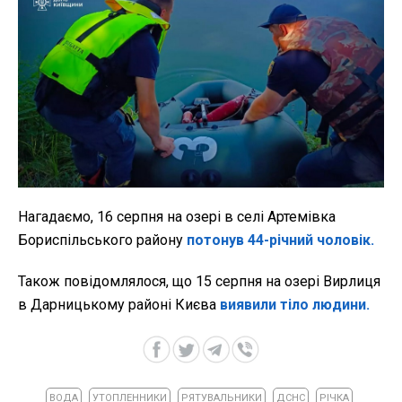
Нагадаємо,
16 серпня на озері в селі Артемівка
Бориспільського району
потонув 44-річний чоловік.
Також повідомлялося, що 15 серпня на озері Вирлиця
в Дарницькому районі Києва
виявили тіло людини.
ВОДА
УТОПЛЕННИКИ
РЯТУВАЛЬНИКИ
ДСНС
РІЧКА