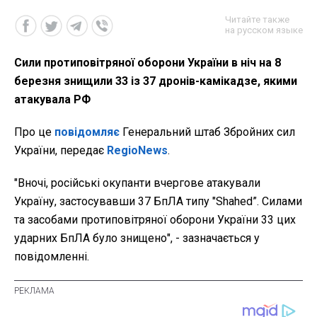
Читайте также
на русском языке
Сили протиповітряної оборони України в ніч на 8
березня знищили 33 із 37 дронів-камікадзе, якими
атакувала РФ
Про це
повідомляє
Генеральний штаб Збройних сил
України, передає
RegioNews
.
"Вночі, російські окупанти вчергове атакували
Україну, застосувавши 37 БпЛА типу "Shahed”. Силами
та засобами протиповітряної оборони України 33 цих
ударних БпЛА було знищено", - зазначається у
повідомленні.