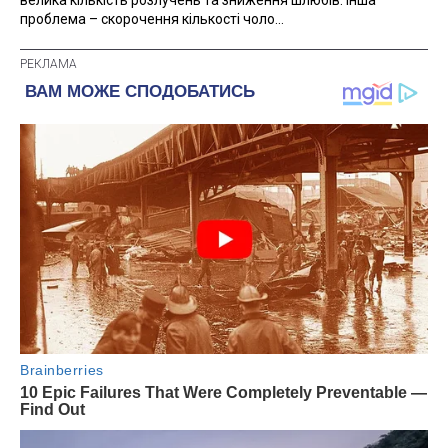
велика кількість розлучень та зниження шлюбів. Інша
проблема – скорочення кількості чоло...