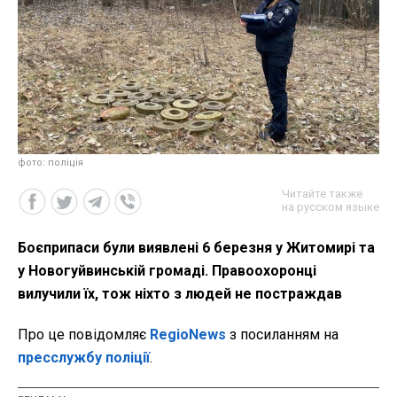
фото: поліція
Читайте также
на русском языке
Боєприпаси були виявлені 6 березня у Житомирі та
у Новогуйвинській громаді. Правоохоронці
вилучили їх, тож ніхто з людей не постраждав
Про це повідомляє
RegioNews
з посиланням на
пресслужбу поліції
.