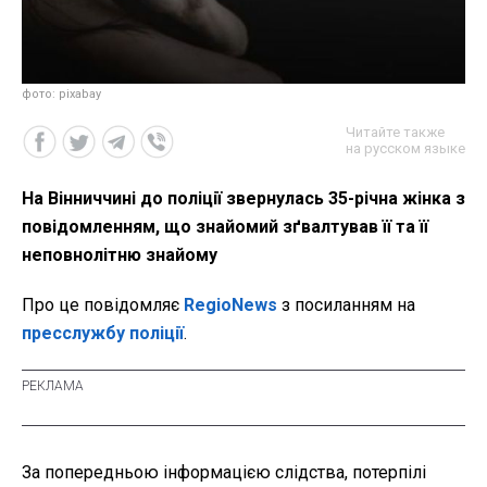
фото: pixabay
Читайте также
на русском языке
На Вінниччині до поліції звернулась 35-річна жінка з
повідомленням, що знайомий зґвалтував її та її
неповнолітню знайому
Про це повідомляє
RegioNews
з посиланням на
пресслужбу поліції
.
За попередньою інформацією слідства, потерпілі