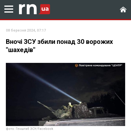
08 березня 2024, 07:17
Вночі ЗСУ збили понад 30 ворожих
"шахедів"
фото: Генштаб ЗСУ/Facebook