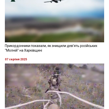
Прикордонники показали, як знищили девʼять російських
"Молній" на Харківщині
07 серпня 2025