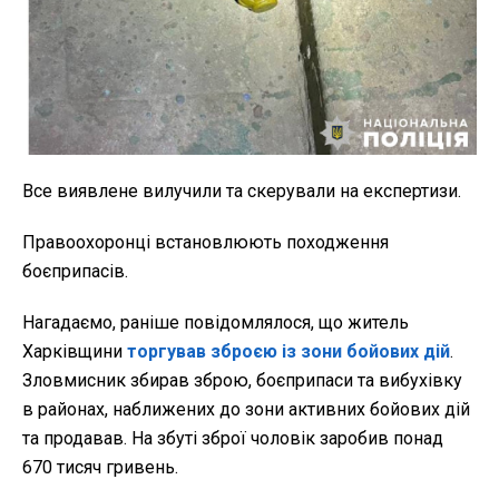
Все виявлене вилучили та скерували на експертизи.
Правоохоронці встановлюють походження
боєприпасів.
Нагадаємо, раніше повідомлялося, що житель
Харківщини
торгував зброєю із зони бойових дій
.
Зловмисник збирав зброю, боєприпаси та вибухівку
в районах, наближених до зони активних бойових дій
та продавав. На збуті зброї чоловік заробив понад
670 тисяч гривень.