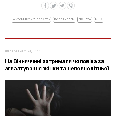
ЖИТОМИРСЬКА ОБЛАСТЬ
БОЄПРИПАСИ
ГРАНАТА
МІНА
08 березня 2024, 06:11
На Вінниччині затримали чоловіка за
зґвалтування жінки та неповнолітньої