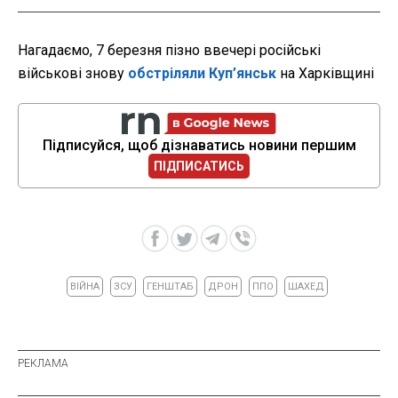
Нагадаємо, 7 березня пізно ввечері російські
військові знову
обстріляли Куп’янськ
на Харківщині
Підписуйся, щоб дізнаватись новини першим
ПІДПИСАТИСЬ
ВІЙНА
ЗСУ
ГЕНШТАБ
ДРОН
ППО
ШАХЕД