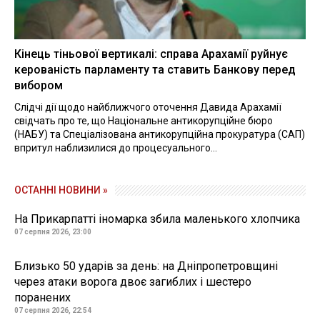
Кінець тіньової вертикалі: справа Арахамії руйнує
керованість парламенту та ставить Банкову перед
вибором
Слідчі дії щодо найближчого оточення Давида Арахамії
свідчать про те, що Національне антикорупційне бюро
(НАБУ) та Спеціалізована антикорупційна прокуратура (САП)
впритул наблизилися до процесуального...
ОСТАННІ НОВИНИ »
На Прикарпатті іномарка збила маленького хлопчика
07 серпня 2026, 23:00
Близько 50 ударів за день: на Дніпропетровщині
через атаки ворога двоє загиблих і шестеро
поранених
07 серпня 2026, 22:54