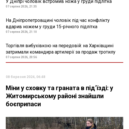
У Дніпрі чоловік встромив ножа у груди підлітка
07 серпня 2026, 21:35
На Дніпропетровщині чоловік під час конфлікту
вдарив ножем у груди 15-річного підлітка
07 серпня 2026, 21:10
Торгівля вибухівкою на передовій: на Харківщині
затримали командира артилерії за продаж тротилу
07 серпня 2026, 20:56
08 березня 2024, 06:48
Міни у сховку та граната в під’їзді: у
Житомирському районі знайшли
боєприпаси