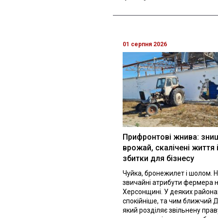
01 серпня 2026
Прифронтові жнива: зни
врожай, скалічені життя 
збитки для бізнесу
Чуйка, бронежилет і шолом. Н
звичайні атрибути фермера 
Херсонщині. У деяких района
спокійніше, та чим ближчий Д
який розділяє звільнену праву