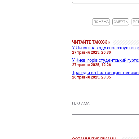
ПОЖЕЖА
СМЕРТЬ
РЯ
ЧИТАЙТЕ ТАКОЖ »
У Львові на ходу спалахнув і зго
27 травня 2025, 20:30
У Києві горів студентський гурт
27 травня 2025, 12:26
Трагедія на Полтавщині: пенсіон
26 травня 2025, 23:05