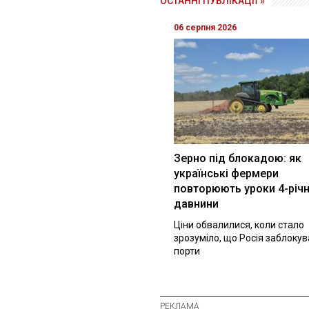
ОСТАННІ ПУБЛІКАЦІЇ »
06 серпня 2026
Зерно під блокадою: як
українські фермери
повторюють уроки 4-річн
давнини
Ціни обвалилися, коли стало
зрозуміло, що Росія заблоку
порти