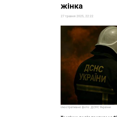
жінка
27 травня 2025, 22:22
ілюстративне фото: ДСНС України