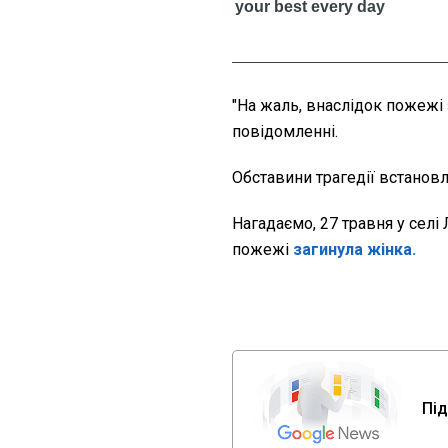
"На жаль, внаслідок пожежі 
повідомленні.
Обставини трагедії встанов
Нагадаємо, 27 травня у селі
пожежі
загинула жінка.
Під