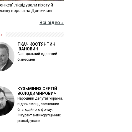
Фенікса" ліквідували піхоту й
хніку ворога на Донеччині
Всі відео »
 »
ТКАЧ КОСТЯНТИН
ІВАНОВИЧ
Скандальний одеський
бізнесмен
КУЗЬМІНИХ СЕРГІЙ
ВОЛОДИМИРОВИЧ
Народний депутат України,
підприємець, засновник
благодійного фонду.
Фігурант антикорупційних
розслідувань