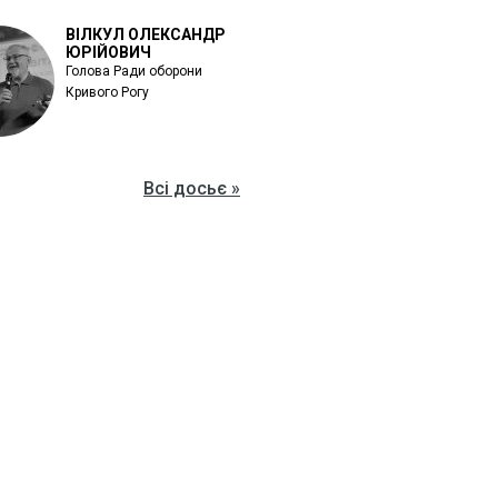
ВІЛКУЛ ОЛЕКСАНДР
ЮРІЙОВИЧ
Голова Ради оборони
Кривого Рогу
Всі досьє »