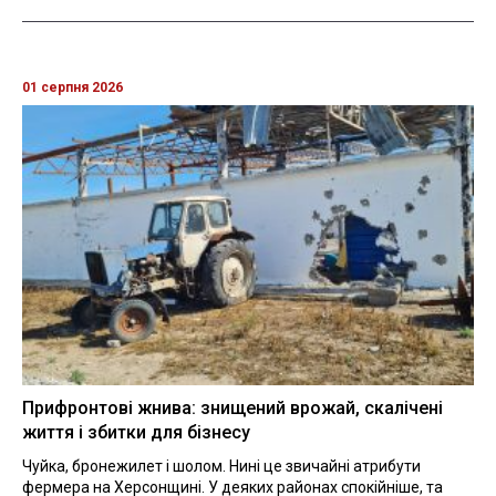
01 серпня 2026
Прифронтові жнива: знищений врожай, скалічені
життя і збитки для бізнесу
Чуйка, бронежилет і шолом. Нині це звичайні атрибути
фермера на Херсонщині. У деяких районах спокійніше, та