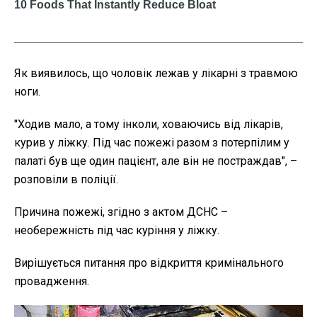
Як виявилось, що чоловік лежав у лікарні з травмою
ноги.
"Ходив мало, а тому інколи, ховаючись від лікарів,
курив у ліжку. Під час пожежі разом з потерпілим у
палаті був ще один пацієнт, але він не постраждав", –
розповіли в поліції.
Причина пожежі, згідно з актом ДСНС –
необережність під час куріння у ліжку.
Вирішується питання про відкриття кримінального
провадження.