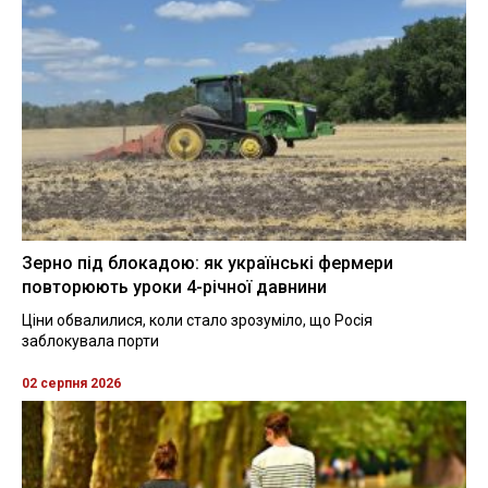
Зерно під блокадою: як українські фермери
повторюють уроки 4-річної давнини
Ціни обвалилися, коли стало зрозуміло, що Росія
заблокувала порти
02 серпня 2026