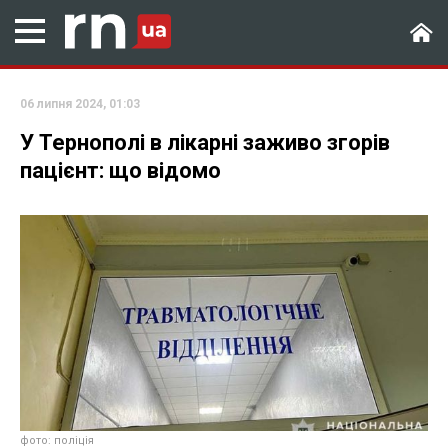
06 липня 2024, 01:03
У Тернополі в лікарні заживо згорів
пацієнт: що відомо
фото: поліція