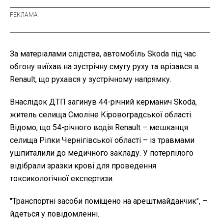
За матеріалами слідства, автомобіль Skoda під час
обгону виїхав на зустрічну смугу руху та врізався в
Renault, що рухався у зустрічному напрямку.
Внаслідок ДТП загинув 44-річний керманич Skoda,
житель селища Смоліне Кіровоградської області.
Відомо, що 54-річного водія Renault
– мешканця
селища Ріпки Чернігівської області – із травмами
ушпиталили до медичного закладу. У потерпілого
відібрали зразки крові для проведення
токсикологічної експертизи.
"Транспортні засоби поміщено на арештмайданчик", –
йдеться у повідомленні.