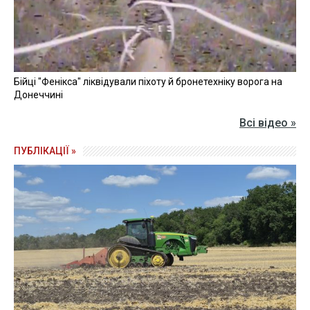
Бійці "Фенікса" ліквідували піхоту й бронетехніку ворога на
Донеччині
Всі відео »
ПУБЛІКАЦІЇ »