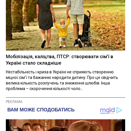
Мобілізація, каліцтва, ПТСР: створювати сім'ї в
Україні стало складніше
Нестабільність і криза в Україні не сприяють створенню
міцної сім'ї та бажанню народити дитину. Про це свідчить
велика кількість розлучень та зниження шлюбів. Інша
проблема – скорочення кількості чоло...