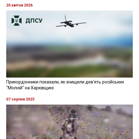
20 квітня 2026
Прикордонники показали, як знищили девʼять російських
"Молній" на Харківщині
07 серпня 2025