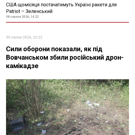
США щомісяця постачатимуть Україні ракети для
Patriot – Зеленський
08 серпня 2026, 14:22
05 липня 2024, 22:22
Сили оборони показали, як під
Вовчанськом збили російський дрон-
камікадзе