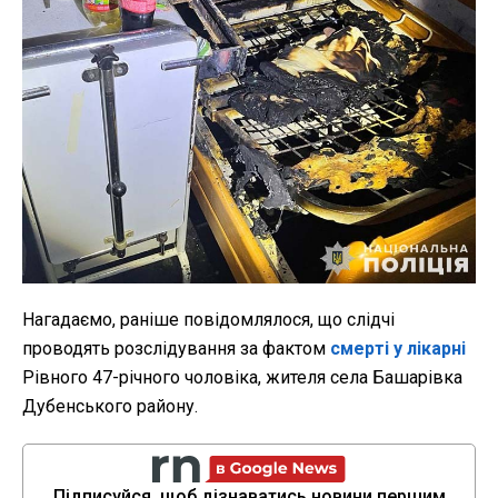
Нагадаємо, раніше повідомлялося, що слідчі
проводять розслідування за фактом
смерті у лікарні
Рівного 47-річного чоловіка, жителя села Башарівка
Дубенського району.
Підписуйся, щоб дізнаватись новини першим