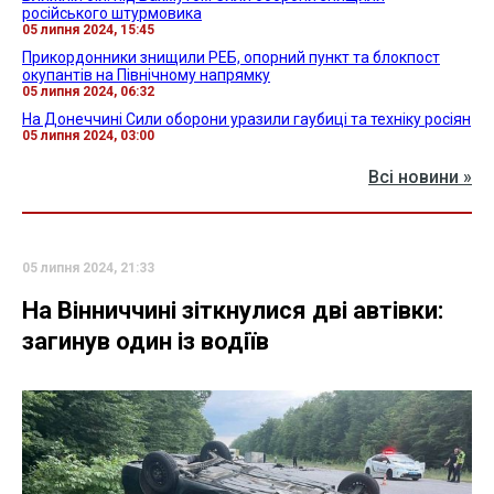
російського штурмовика
05 липня 2024, 15:45
Прикордонники знищили РЕБ, опорний пункт та блокпост
окупантів на Північному напрямку
05 липня 2024, 06:32
На Донеччині Сили оборони уразили гаубиці та техніку росіян
05 липня 2024, 03:00
Всі новини »
05 липня 2024, 21:33
На Вінниччині зіткнулися дві автівки:
загинув один із водіїв