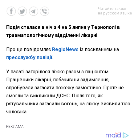
Читайте также
на русском языке
Подія сталася в ніч з 4 на 5 липня у Тернополі в
травматологічному відділенні лікарні
Про це повідомляє
RegioNews
із посиланням на
пресслужбу поліції
.
У палаті загорілося ліжко разом з пацієнтом.
Працівники лікарні, побачивши задимлення,
спробували загасити пожежу самостійно. Проте не
змогли та викликали ДСНС. Після того, як
рятувальники загасили вогонь, на ліжку виявили тіло
чоловіка.