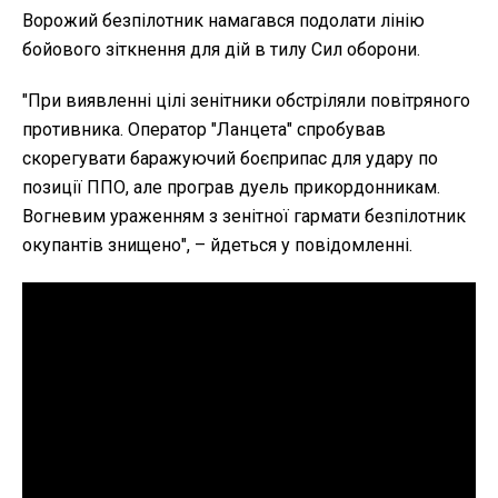
Ворожий безпілотник намагався подолати лінію
бойового зіткнення для дій в тилу Сил оборони.
"
При виявленні цілі зенітники обстріляли повітряного
противника. Оператор "Ланцета" спробував
скорегувати баражуючий боєприпас для удару по
позиції ППО, але програв дуель прикордонникам.
Вогневим ураженням з зенітної гармати безпілотник
окупантів знищено", – йдеться у повідомленні.