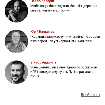
Павло Казарін
Мобілізація багатодітних батьків: держава
має залишити відстрочку
Юрій Касьянов
"Корупція заважає зупинити війну": Федоров
вже перейшов усі червоні лінії Банкової
Віктор Андрусів
Збільшення ціни війни: удари по російських
НПЗ і складах змушують Путіна рахувати
гроші
Всі блоги »