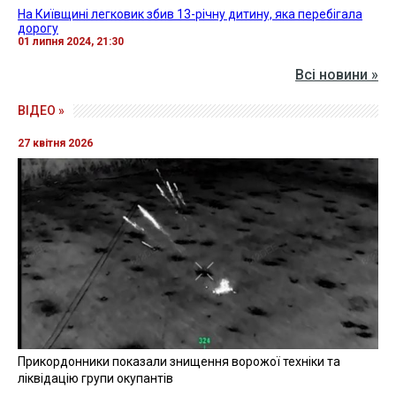
На Київщині легковик збив 13-річну дитину, яка перебігала
дорогу
01 липня 2024, 21:30
Всі новини »
ВІДЕО »
27 квітня 2026
Прикордонники показали знищення ворожої техніки та
ліквідацію групи окупантів