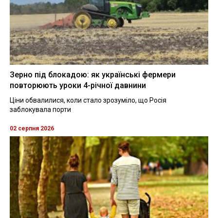
Зерно під блокадою: як українські фермери
повторюють уроки 4-річної давнини
Ціни обвалилися, коли стало зрозуміло, що Росія
заблокувала порти
02 серпня 2026