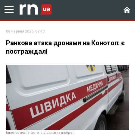
08 червня 2026, 07:43
Ранкова атака дронами на Конотоп: є
постраждалі
Ілюстративне фото: з відкритих джерел