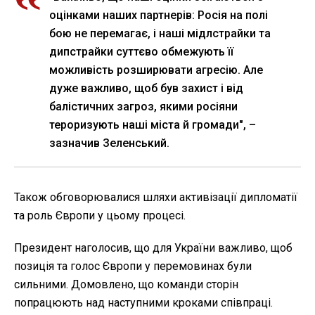
оцінками наших партнерів: Росія на полі
бою не перемагає, і наші мідлстрайки та
дипстрайки суттєво обмежують її
можливість розширювати агресію. Але
дуже важливо, щоб був захист і від
балістичних загроз, якими росіяни
тероризують наші міста й громади", –
зазначив Зеленський.
Також обговорювалися шляхи активізації дипломатії
та роль Європи у цьому процесі.
Президент наголосив, що для України важливо, щоб
позиція та голос Європи у перемовинах були
сильними. Домовлено, що команди сторін
попрацюють над наступними кроками співпраці.