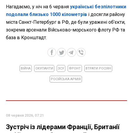
Нагадаємо, у ніч на 6 червня
українські безпілотники
подолали близько 1000 кілометрів
і досягли району
міста Санкт-Петербург в РФ, де були уражені об’єкти,
зокрема арсенали Військово-морського флоту РФ та
база в Кронштадт.
ВІЙНА
ОКУПАНТИ
ЗСУ
ФРОНТ
ВТРАТИ РОСІЯН
РОСІЙСЬКА АРМІЯ
08 червня 2026, 07:21
Зустріч із лідерами Франції, Британії