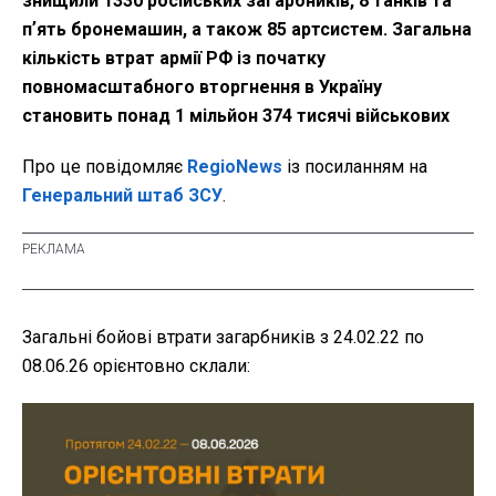
знищили 1330 російських загарбників, 8 танків та
пʼять бронемашин, а також 85 артсистем. Загальна
кількість втрат армії РФ із початку
повномасштабного вторгнення в Україну
становить понад 1 мільйон 374 тисячі військових
Про це повідомляє
RegioNews
із посиланням на
Генеральний штаб ЗСУ
.
Загальні бойові втрати загарбників з 24.02.22 по
08.06.26 орієнтовно склали: