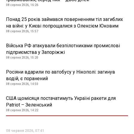
08 серпня 2026, 16:26
Понад 25 років займався поверненням тіл загиблих
на війні: у Києві попрощалися з Олексієм Юковим
08 серпня 2026, 15:57
Війська РФ атакували безпілотниками промислові
підприємства у Запоріжжі
08 серпня 2026, 15:20
Росіяни вдарили по автобусу у Нікополі: загинув
водій, є поранений
08 серпня 2026, 14:50
США щомісяця постачатимуть Україні ракети для
Patriot – Зеленський
08 серпня 2026, 14:22
08 червня 2026, 07:41