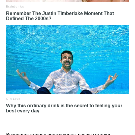
Внаслідок атаки є постраждалі, наразі медики