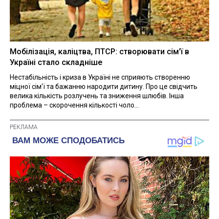
Мобілізація, каліцтва, ПТСР: створювати сім'ї в
Україні стало складніше
Нестабільність і криза в Україні не сприяють створенню
міцної сім'ї та бажанню народити дитину. Про це свідчить
велика кількість розлучень та зниження шлюбів. Інша
проблема – скорочення кількості чоло...