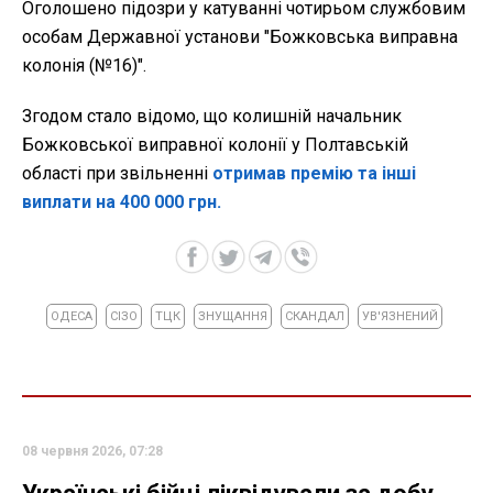
Оголошено підозри у катуванні чотирьом службовим
особам Державної установи "Божковська виправна
колонія (№16)".
Згодом стало відомо, що колишній начальник
Божковської виправної колонії у Полтавській
області при звільненні
отримав премію та інші
виплати на 400 000 грн.
ОДЕСА
СІЗО
ТЦК
ЗНУЩАННЯ
СКАНДАЛ
УВ'ЯЗНЕНИЙ
08 червня 2026, 07:28