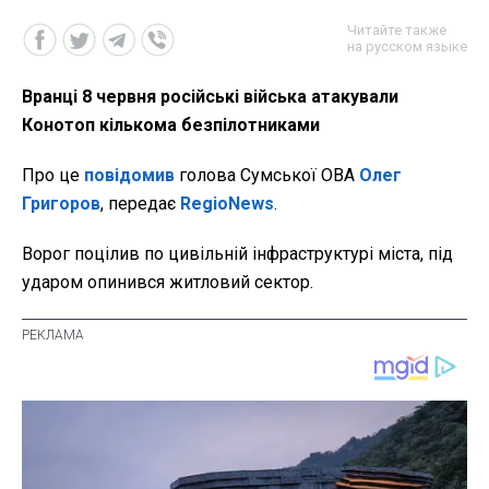
Читайте также
на русском языке
Вранці 8 червня російські війська атакували
Конотоп кількома безпілотниками
Про це
повідомив
голова Сумської ОВА
Олег
Григоров
, передає
RegioNews
.
Ворог поцілив по цивільній інфраструктурі міста, під
ударом опинився житловий сектор.