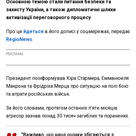
Основною темою стали питання безпеки та
захисту України, а також дипломатичні шляхи
активізації переговорного процесу
Про це
йдеться
в його дописі у соцмережах, передає
RegioNews
.
Президент поінформував Кіра Стармера, Емманюеля
Макрона та Фрідріха Мерца про ситуацію на полі бою
та втрати російських військ.
За його словами, протягом останніх п’яти місяців
агресор зазнав понад 30 тисяч загиблих та поранених.
"Важливо, що наші оцінки збігаються з