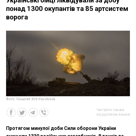
Українські бійці ліквідували за добу
понад 1300 окупантів та 85 артсистем
ворога
Фото: Генштаб ЗСУ/Facebook
Читайте также
на русском языке
Протягом минулої доби Сили оборони України