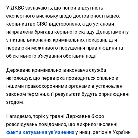
У ДКВС зазначають, що попри відсутність
експертного висновку щодо достовірності відео,
керівництво СІЗО відсторонено, а до установи
направлена бригада керівного складу Департаменту
з питань виконання кримінальних покарань для
перевірки можливого порушення прав людини та
об’єктивного з’ясування обставин події.
Державна кримінально-виконавча служба
наголошує, що перевірка проводиться спільно з
іншими правоохоронними органами в установлені
законом терміни, а її результати будуть оприлюднені
згодом.
Нагадаємо, торік у травні Державне бюро
розслідувань повідомило, що викрило численні
факти катування ув’язнених
у низці регіонів України.