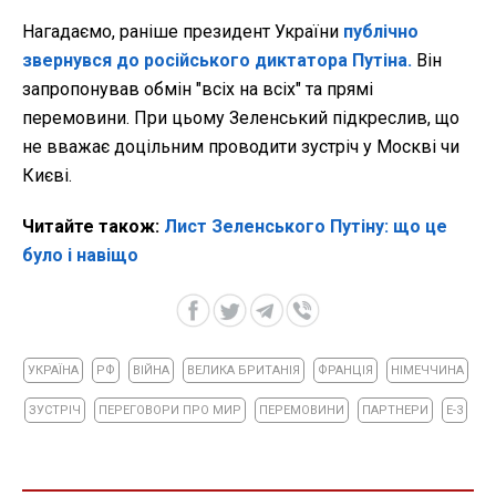
Нагадаємо, раніше президент України
публічно
звернувся до російського диктатора Путіна.
Він
запропонував обмін "всіх на всіх" та прямі
перемовини. При цьому Зеленський підкреслив, що
не вважає доцільним проводити зустріч у Москві чи
Києві.
Читайте також:
Лист Зеленського Путіну: що це
було і навіщо
УКРАЇНА
РФ
ВІЙНА
ВЕЛИКА БРИТАНІЯ
ФРАНЦІЯ
НІМЕЧЧИНА
ЗУСТРІЧ
ПЕРЕГОВОРИ ПРО МИР
ПЕРЕМОВИНИ
ПАРТНЕРИ
Е-3