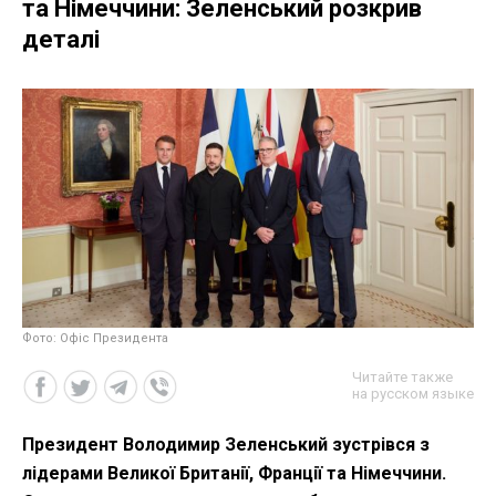
та Німеччини: Зеленський розкрив
деталі
Фото: Офіс Президента
Читайте также
на русском языке
Президент Володимир Зеленський зустрівся з
лідерами Великої Британії, Франції та Німеччини.