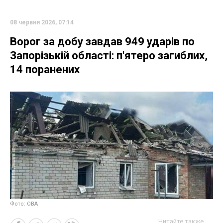
08 червня 2026, 07:14
Ворог за добу завдав 949 ударів по
Запорізькій області: п'ятеро загиблих,
14 поранених
Фото: ОВА
Читайте также