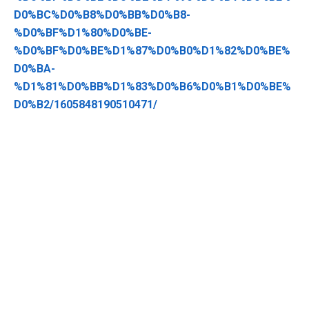
D0%BC%D0%B8%D0%BB%D0%B8-
%D0%BF%D1%80%D0%BE-
%D0%BF%D0%BE%D1%87%D0%B0%D1%82%D0%BE%
D0%BA-
%D1%81%D0%BB%D1%83%D0%B6%D0%B1%D0%BE%
D0%B2/1605848190510471/