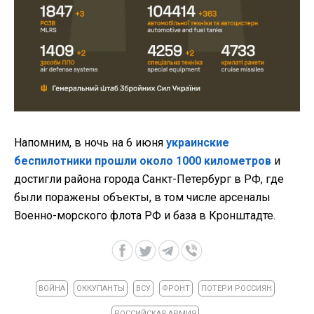
Напомним, в ночь на 6 июня
украинские
беспилотники прошли около 1000 километров
и
достигли района города Санкт-Петербург в РФ, где
были поражены объекты, в том числе арсеналы
Военно-морского флота РФ и база в Кронштадте.
ВОЙНА
ОККУПАНТЫ
ВСУ
ФРОНТ
ПОТЕРИ РОССИЯН
РОССИЙСКАЯ АРМИЯ