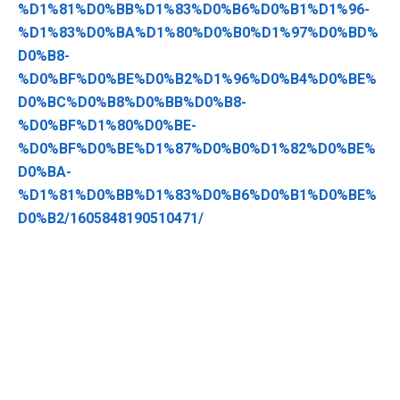
%D1%81%D0%BB%D1%83%D0%B6%D0%B1%D1%96-
%D1%83%D0%BA%D1%80%D0%B0%D1%97%D0%BD%
D0%B8-
%D0%BF%D0%BE%D0%B2%D1%96%D0%B4%D0%BE%
D0%BC%D0%B8%D0%BB%D0%B8-
%D0%BF%D1%80%D0%BE-
%D0%BF%D0%BE%D1%87%D0%B0%D1%82%D0%BE%
D0%BA-
%D1%81%D0%BB%D1%83%D0%B6%D0%B1%D0%BE%
D0%B2/1605848190510471/