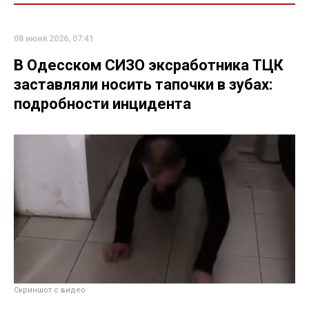
08 июня 2026, 07:41
В Одесском СИЗО эксработника ТЦК
заставляли носить тапочки в зубах:
подробности инцидента
Скриншот с видео