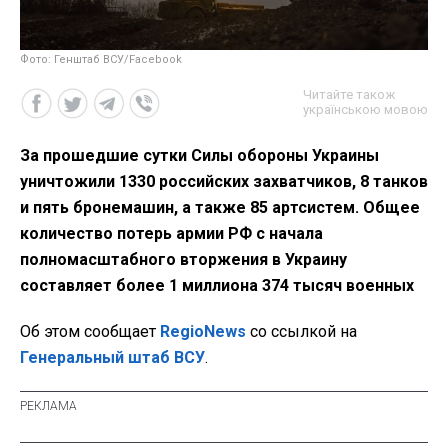
Фото: Генштаб ВСУ/Facebook
Читайте також
українською мовою
За прошедшие сутки Силы обороны Украины
уничтожили 1330 российских захватчиков, 8 танков
и пять бронемашин, а также 85 артсистем. Общее
количество потерь армии РФ с начала
полномасштабного вторжения в Украину
составляет более 1 миллиона 374 тысяч военных
Об этом сообщает
RegioNews
со ссылкой на
Генеральный штаб ВСУ
.