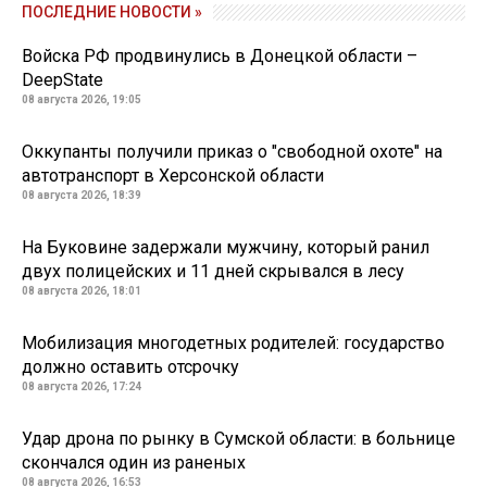
ПОСЛЕДНИЕ НОВОСТИ »
Войска РФ продвинулись в Донецкой области –
DeepState
08 августа 2026, 19:05
Оккупанты получили приказ о "свободной охоте" на
автотранспорт в Херсонской области
08 августа 2026, 18:39
На Буковине задержали мужчину, который ранил
двух полицейских и 11 дней скрывался в лесу
08 августа 2026, 18:01
Мобилизация многодетных родителей: государство
должно оставить отсрочку
08 августа 2026, 17:24
Удар дрона по рынку в Сумской области: в больнице
скончался один из раненых
08 августа 2026, 16:53