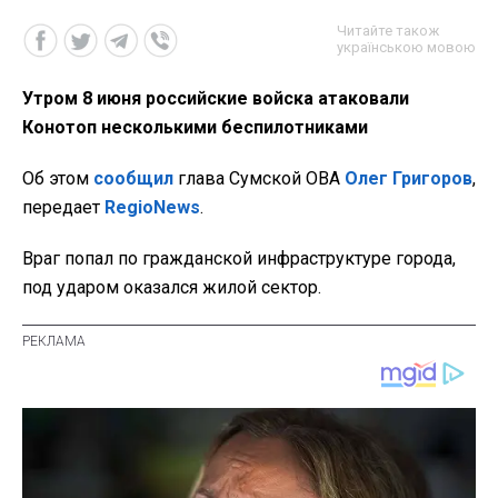
Читайте також
українською мовою
Утром 8 июня российские войска атаковали
Конотоп несколькими беспилотниками
Об этом
сообщил
глава Сумской ОВА
Олег Григоров
,
передает
RegioNews
.
Враг попал по гражданской инфраструктуре города,
под ударом оказался жилой сектор.