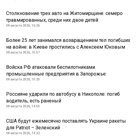
Столкновение трех авто на Житомирщине: семеро
травмированных, среди них двое детей
08 августа 2026, 16:26
Более 25 лет занимался возвращением тел погибших
на войне: в Киеве простились с Алексеем Юковым
08 августа 2026, 15:57
Войска РФ атаковали беспилотниками
промышленные предприятия в Запорожье
08 августа 2026, 15:20
Россияне ударили по автобусу в Никополе: погиб
водитель, есть раненый
08 августа 2026, 14:50
США будут ежемесячно поставлять Украине ракеты
для Patriot – Зеленский
08 августа 2026, 14:22