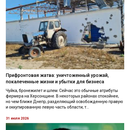
Прифронтовая жатва: уничтоженный урожай,
покалеченные жизни и убытки для бизнеса
Чуйка, бронежилет и шлем. Сейчас это обычные атрибуты
фермера на Херсонщине. В некоторых районах спокойнее,
но чем ближе Днепр, разделяющий освобожденную правую
и оккупированную левую часть области, т...
31 июля 2026