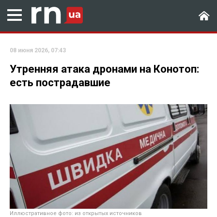
08 июня 2026, 07:43
Утренняя атака дронами на Конотоп:
есть пострадавшие
Иллюстративное фото: из открытых источников