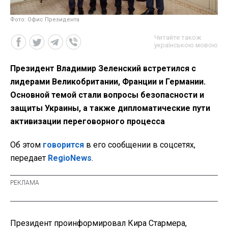
Фото: Офис Президента
Читайте також
українською мовою
Президент Владимир Зеленский встретился с
лидерами Великобритании, Франции и Германии.
Основной темой стали вопросы безопасности и
защиты Украины, а также дипломатические пути
активизации переговорного процесса
Об этом
говорится
в его сообщении в соцсетях,
передает
RegioNews
.
Президент проинформировал Кира Стармера,