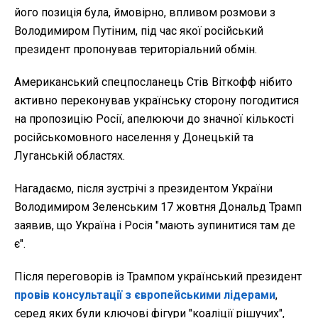
його позиція була, ймовірно, впливом розмови з
Володимиром Путіним, під час якої російський
президент пропонував територіальний обмін.
Американський спецпосланець Стів Віткофф нібито
активно переконував українську сторону погодитися
на пропозицію Росії, апелюючи до значної кількості
російськомовного населення у Донецькій та
Луганській областях.
Нагадаємо, після зустрічі з президентом України
Володимиром Зеленським 17 жовтня Дональд Трамп
заявив, що Україна і Росія "мають зупинитися там де
є".
Після переговорів із Трампом український президент
провів консультації з європейськими лідерами
,
серед яких були ключові фігури "коаліції рішучих",