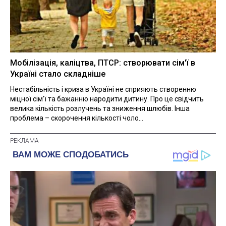
Мобілізація, каліцтва, ПТСР: створювати сім'ї в
Україні стало складніше
Нестабільність і криза в Україні не сприяють створенню
міцної сім'ї та бажанню народити дитину. Про це свідчить
велика кількість розлучень та зниження шлюбів. Інша
проблема – скорочення кількості чоло...