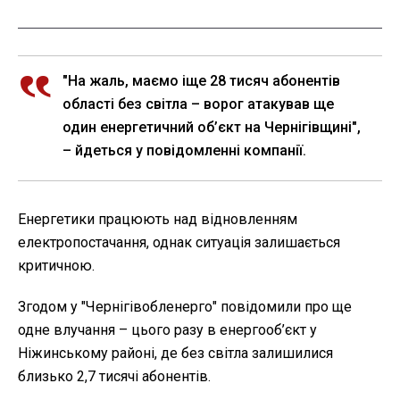
"На жаль, маємо іще 28 тисяч абонентів
області без світла – ворог атакував ще
один енергетичний об’єкт на Чернігівщині",
– йдеться у повідомленні компанії.
Енергетики працюють над відновленням
електропостачання, однак ситуація залишається
критичною.
Згодом у "Чернігівобленерго" повідомили про ще
одне влучання – цього разу в енергооб’єкт у
Ніжинському районі, де без світла залишилися
близько 2,7 тисячі абонентів.