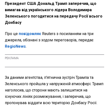
Президент США Дональд Трамп заперечив, що
вимагав від українського лідера Володимира
Зеленського погодитися на передачу Росії всього
Донбасу
Про це
повідомляє
Reuters з посиланням на три
джерела, обізнані з ходом переговорів, передає
RegioNews
.
За даними агентства, п'ятнична зустріч Трампа та
Зеленського пройшла у напруженій атмосфері. Трамп
наголосив, що сторони мають залишитися на
існуючих лініях розмежування, і заперечив, що
пропонував віддати всю територію Донбасу Росії.