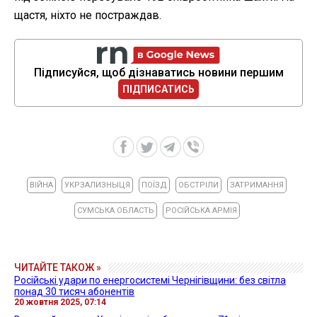
щастя, ніхто не постраждав.
Підписуйся, щоб дізнаватись новини першим
ПІДПИСАТИСЬ
ВІЙНА
УКРЗАЛИЗНЫЦЯ
ПОЇЗД
ОБСТРІЛИ
ЗАТРИМАННЯ
СУМСЬКА ОБЛАСТЬ
РОСІЙСЬКА АРМІЯ
ЧИТАЙТЕ ТАКОЖ »
Російські удари по енергосистемі Чернігівщини: без світла
понад 30 тисяч абонентів
20 жовтня 2025, 07:14