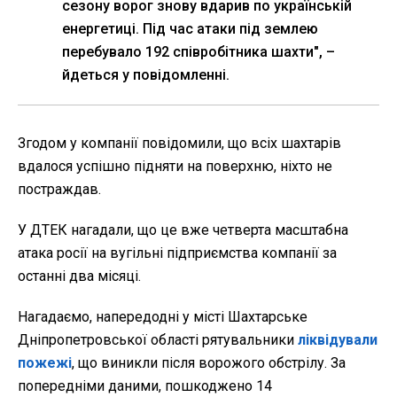
сезону ворог знову вдарив по українській
енергетиці. Під час атаки під землею
перебувало 192 співробітника шахти", –
йдеться у повідомленні.
Згодом у компанії повідомили, що всіх шахтарів
вдалося успішно підняти на поверхню, ніхто не
постраждав.
У ДТЕК нагадали, що це вже четверта масштабна
атака росії на вугільні підприємства компанії за
останні два місяці.
Нагадаємо, напередодні у місті Шахтарське
Дніпропетровської області рятувальники
ліквідували
пожежі
, що виникли після ворожого обстрілу. За
попередніми даними, пошкоджено 14