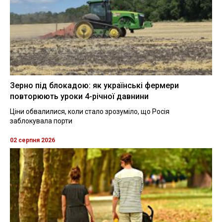
Зерно під блокадою: як українські фермери
повторюють уроки 4-річної давнини
Ціни обвалилися, коли стало зрозуміло, що Росія
заблокувала порти
02 серпня 2026