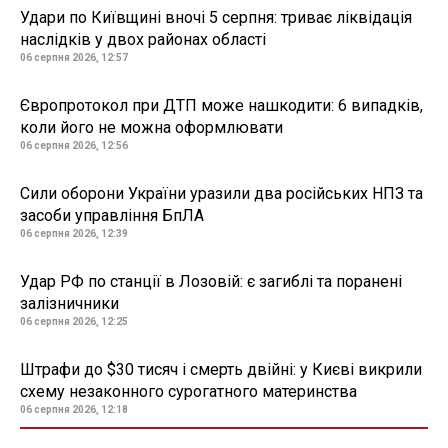
Удари по Київщині вночі 5 серпня: триває ліквідація
наслідків у двох районах області
06 серпня 2026, 12:57
Європротокол при ДТП може нашкодити: 6 випадків,
коли його не можна оформлювати
06 серпня 2026, 12:56
Сили оборони України уразили два російських НПЗ та
засоби управління БпЛА
06 серпня 2026, 12:39
Удар РФ по станції в Лозовій: є загиблі та поранені
залізничники
06 серпня 2026, 12:25
Штрафи до $30 тисяч і смерть двійні: у Києві викрили
схему незаконного сурогатного материнства
06 серпня 2026, 12:18