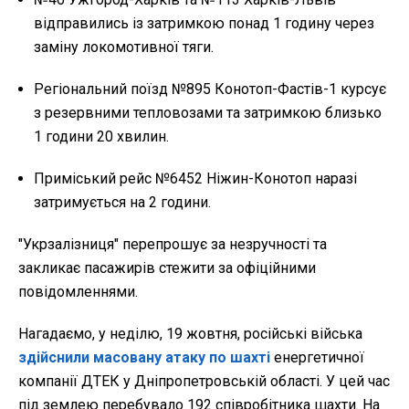
відправились із затримкою понад 1 годину через
заміну локомотивної тяги.
Регіональний поїзд №895 Конотоп-Фастів-1 курсує
з резервними тепловозами та затримкою близько
1 години 20 хвилин.
Приміський рейс №6452 Ніжин-Конотоп наразі
затримується на 2 години.
"Укрзалізниця" перепрошує за незручності та
закликає пасажирів стежити за офіційними
повідомленнями.
Нагадаємо, у неділю, 19 жовтня, російські війська
здійснили масовану атаку по шахті
енергетичної
компанії ДТЕК у Дніпропетровській області. У цей час
під землею перебувало 192 співробітника шахти. На