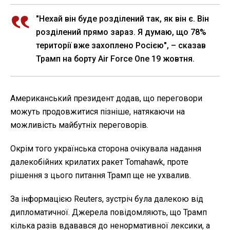
"Нехай він буде розділений так, як він є. Він
розділений прямо зараз. Я думаю, що 78%
території вже захоплено Росією", – сказав
Трамп на борту Air Force One 19 жовтня.
Американський президент додав, що переговори
можуть продовжитися пізніше, натякаючи на
можливість майбутніх переговорів.
Окрім того українська сторона очікувала надання
далекобійних крилатих ракет Tomahawk, проте
рішення з цього питання Трамп ще не ухвалив.
За інформацією Reuters, зустріч була далекою від
дипломатичної. Джерела повідомляють, що Трамп
кілька разів вдавався до ненормативної лексики, а