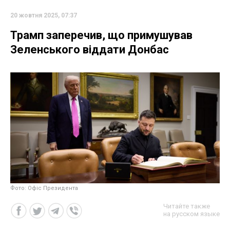
20 жовтня 2025, 07:37
Трамп заперечив, що примушував
Зеленського віддати Донбас
Фото: Офіс Президента
Читайте также
на русском языке