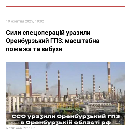
19 жовтня 2025, 19:02
Сили спецоперацій уразили
Оренбурзький ГПЗ: масштабна
пожежа та вибухи
Фото: ССО України