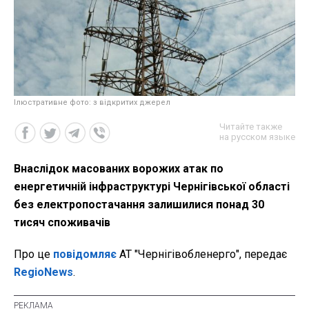
Ілюстративне фото: з відкритих джерел
Читайте также
на русском языке
Внаслідок масованих ворожих атак по
енергетичній інфраструктурі Чернігівської області
без електропостачання залишилися понад 30
тисяч споживачів
Про це
повідомляє
АТ "Чернігівобленерго", передає
RegioNews
.