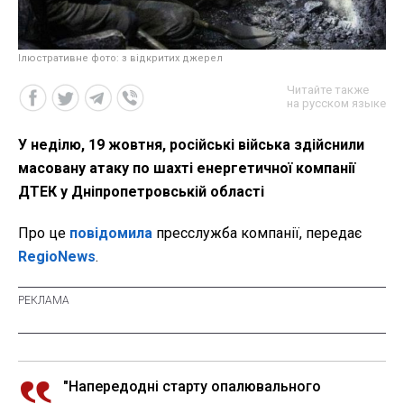
Ілюстративне фото: з відкритих джерел
Читайте также
на русском языке
У неділю, 19 жовтня, російські війська здійснили
масовану атаку по шахті енергетичної компанії
ДТЕК у Дніпропетровській області
Про це
повідомила
пресслужба компанії, передає
RegioNews
.
"Напередодні старту опалювального