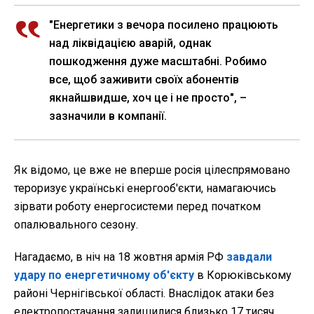
"Енергетики з вечора посилено працюють
над ліквідацією аварій, однак
пошкодження дуже масштабні. Робимо
все, щоб заживити своїх абонентів
якнайшвидше, хоч це і не просто", –
зазначили в компанії.
Як відомо, це вже не вперше росія цілеспрямовано
тероризує українські енергооб'єкти, намагаючись
зірвати роботу енергосистеми перед початком
опалювального сезону.
Нагадаємо, в ніч на 18 жовтня армія РФ
завдали
удару по енергетичному об'єкту
в Корюківському
районі Чернігівської області. Внаслідок атаки без
електропостачання залишилися близько 17 тисяч