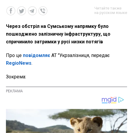
Читайте также
на русском языке
Через обстріл на Сумському напрямку було
пошкоджено залізничну інфраструктуру, що
спричинило затримки у русі низки потягів
Про це
повідомляє
АТ "Укрзалізниця, передає
RegioNews
.
Зокрема: