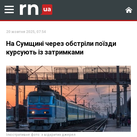
20 жовтня 2025, 07:54
На Сумщині через обстріли поїзди
курсують із затримками
Ілюстративне фото: з відкритих джерел