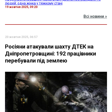
людей: одна жінка у тяжкому стані
19 жовтня 2025, 09:20
Всі новини »
20 жовтня 2025, 06:57
Росіяни атакували шахту ДТЕК на
Дніпропетровщині: 192 працівники
перебували під землею