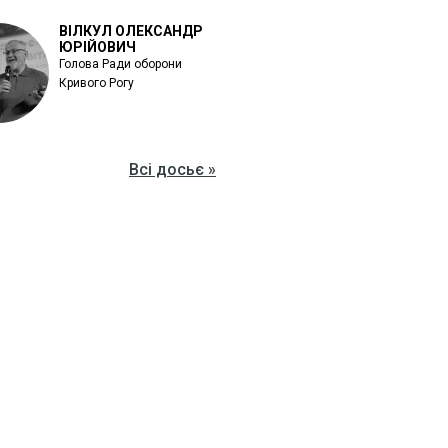
ВІЛКУЛ ОЛЕКСАНДР
ЮРІЙОВИЧ
Голова Ради оборони
Кривого Рогу
Всі досьє »