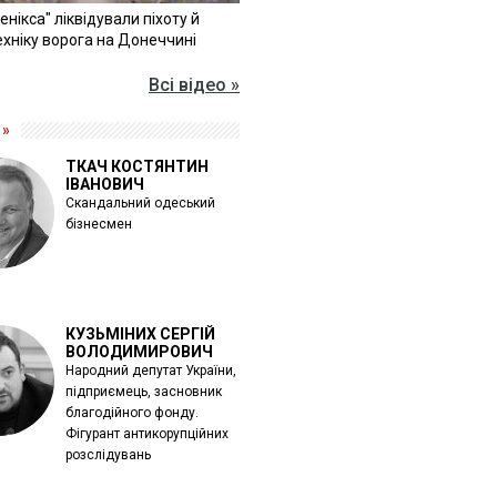
Фенікса" ліквідували піхоту й
хніку ворога на Донеччині
Всі відео »
 »
ТКАЧ КОСТЯНТИН
ІВАНОВИЧ
Скандальний одеський
бізнесмен
КУЗЬМІНИХ СЕРГІЙ
ВОЛОДИМИРОВИЧ
Народний депутат України,
підприємець, засновник
благодійного фонду.
Фігурант антикорупційних
розслідувань