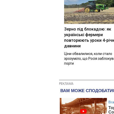
Зерно під блокадою: як
українські фермери
повторюють уроки 4-річн
давнини
Ціни обвалилися, коли стало
зрозуміло, що Росія заблоку
порти