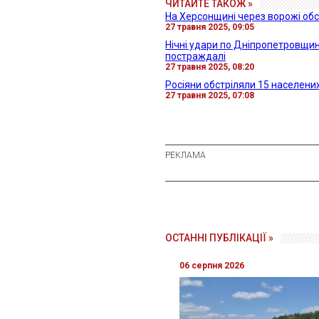
ЧИТАЙТЕ ТАКОЖ »
На Херсонщині через ворожі обс
27 травня 2025, 09:05
Нічні удари по Дніпропетровщин
постраждалі
27 травня 2025, 08:20
Росіяни обстріляли 15 населених
27 травня 2025, 07:08
ОСТАННІ ПУБЛІКАЦІЇ »
06 серпня 2026