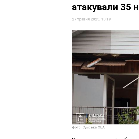
атакували 35 
27 травня 2025, 10:19
фото: Сумська ОВА