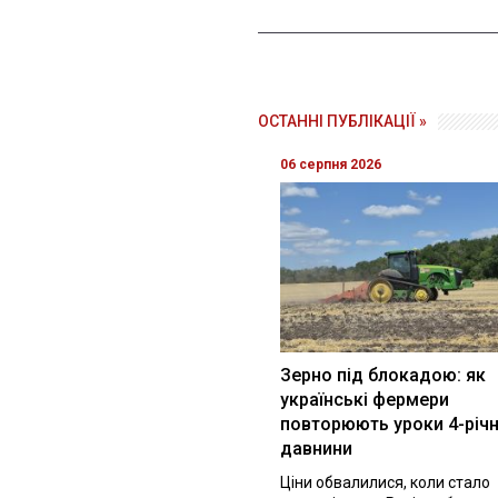
ОСТАННІ ПУБЛІКАЦІЇ »
06 серпня 2026
Зерно під блокадою: як
українські фермери
повторюють уроки 4-річн
давнини
Ціни обвалилися, коли стало