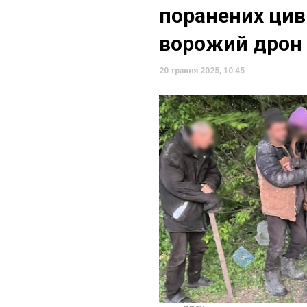
поранених цив
ворожий дрон
20 травня 2025, 10:45