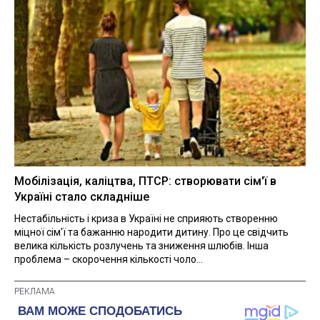
Мобілізація, каліцтва, ПТСР: створювати сім'ї в
Україні стало складніше
Нестабільність і криза в Україні не сприяють створенню
міцної сім'ї та бажанню народити дитину. Про це свідчить
велика кількість розлучень та зниження шлюбів. Інша
проблема – скорочення кількості чоло...