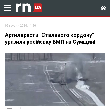
05 грудня 2024, 11:50
Артилеристи "Сталевого кордону"
уразили російську БМП на Сумщині
фото: ДПСУ