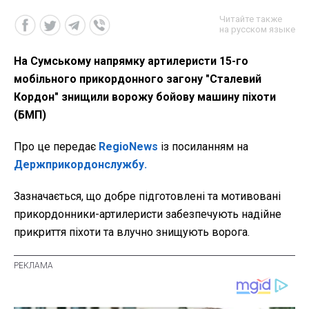
Читайте также
на русском языке
На Сумському напрямку артилеристи 15-го
мобільного прикордонного загону "Сталевий
Кордон" знищили ворожу бойову машину піхоти
(БМП)
Про це передає
RegioNews
із посиланням на
Держприкордонслужбу.
Зазначається, що добре підготовлені та мотивовані
прикордонники-артилеристи забезпечують надійне
прикриття піхоти та влучно знищують ворога.