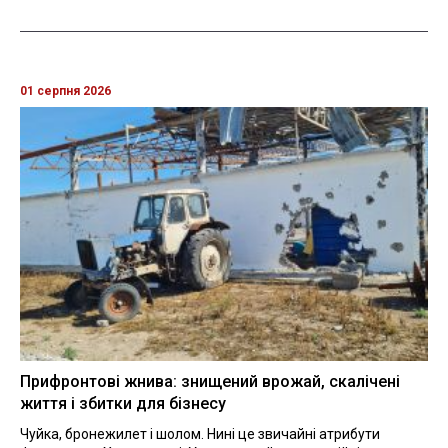
01 серпня 2026
Прифронтові жнива: знищений врожай, скалічені
життя і збитки для бізнесу
Чуйка, бронежилет і шолом. Нині це звичайні атрибути