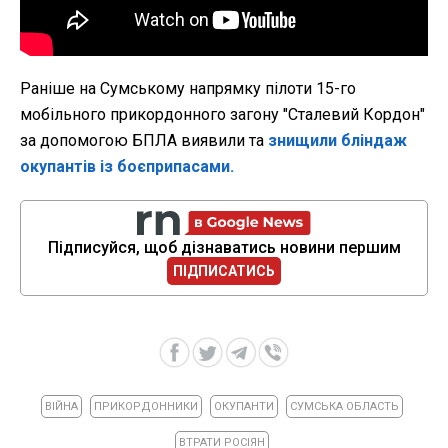
Раніше на Сумському напрямку пілоти 15-го
мобільного прикордонного загону "Сталевий Кордон"
за допомогою БПЛА виявили та
знищили бліндаж
окупантів із боєприпасами.
Підписуйся, щоб дізнаватись новини першим
ПІДПИСАТИСЬ
ВІЙНА
ПРИКОРДОННИКИ
ОКУПАНТИ
СУМСЬКА ОБЛАСТЬ
ВТРАТИ РОСІЯН