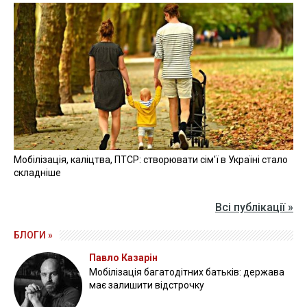
Мобілізація, каліцтва, ПТСР: створювати сім'ї в Україні стало
складніше
Всі публікації »
БЛОГИ »
Павло Казарін
Мобілізація багатодітних батьків: держава
має залишити відстрочку