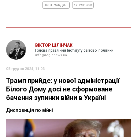
ПОСТРАЖДАЛІ
КУП'ЯНСЬК
ВІКТОР ШЛІНЧАК
Голова правління Інституту світової політики
info@regionews.ua
05 грудня 2024, 11:03
Трамп прийде: у нової адміністрації
Білого Дому досі не сформоване
бачення зупинки війни в Україні
Диспозиція по війні