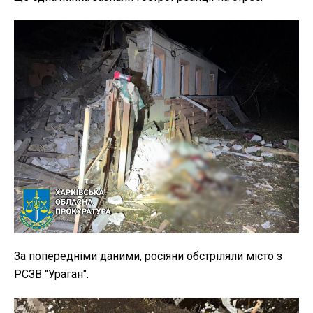
За попередніми даними, росіяни обстріляли місто з
РСЗВ "Ураган".