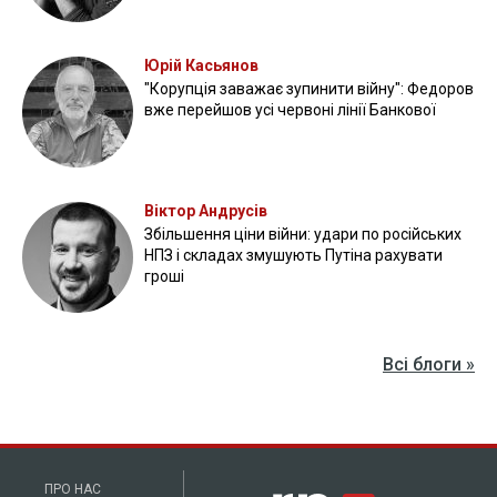
Юрій Касьянов
"Корупція заважає зупинити війну": Федоров
вже перейшов усі червоні лінії Банкової
Віктор Андрусів
Збільшення ціни війни: удари по російських
НПЗ і складах змушують Путіна рахувати
гроші
Всі блоги »
ПРО НАС