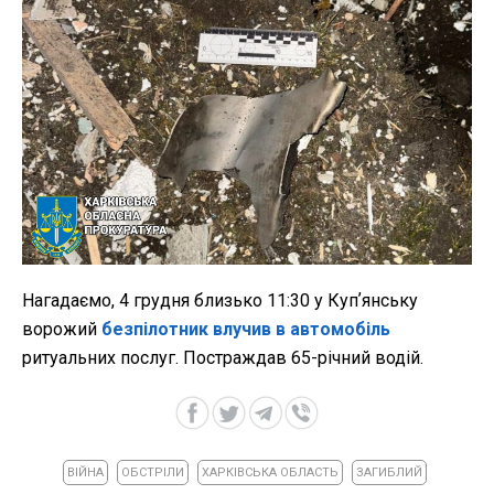
Нагадаємо, 4 грудня близько 11:30 у Купʼянську
ворожий
безпілотник влучив в автомобіль
ритуальних послуг. Постраждав 65-річний водій.
ВІЙНА
ОБСТРІЛИ
ХАРКІВСЬКА ОБЛАСТЬ
ЗАГИБЛИЙ