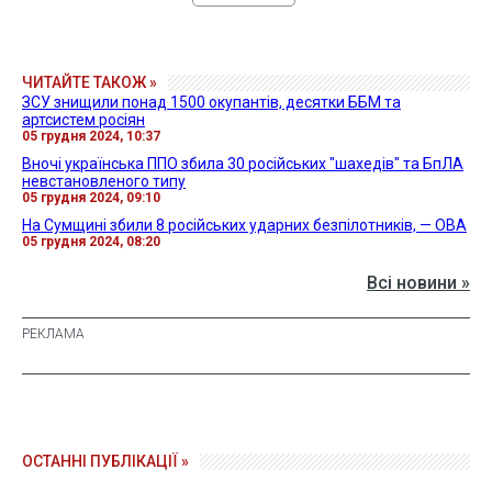
ЧИТАЙТЕ ТАКОЖ »
ЗСУ знищили понад 1500 окупантів, десятки ББМ та
артсистем росіян
05 грудня 2024, 10:37
Вночі українська ППО збила 30 російських "шахедів" та БпЛА
невстановленого типу
05 грудня 2024, 09:10
На Сумщині збили 8 російських ударних безпілотників, — ОВА
05 грудня 2024, 08:20
Всі новини »
ОСТАННІ ПУБЛІКАЦІЇ »