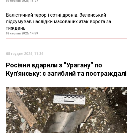
09 серпня 2026, 15:27
Балістичний терор і сотні дронів: Зеленський
підсумував наслідки масованих атак ворога за
тиждень
09 серпня 2026, 14:59
05 грудня 2024, 11:36
Росіяни вдарили з "Урагану” по
Куп'янську: є загиблий та постраждалі