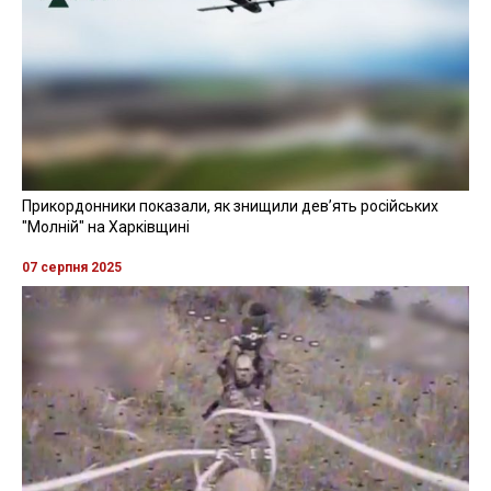
Прикордонники показали, як знищили девʼять російських
"Молній" на Харківщині
07 серпня 2025