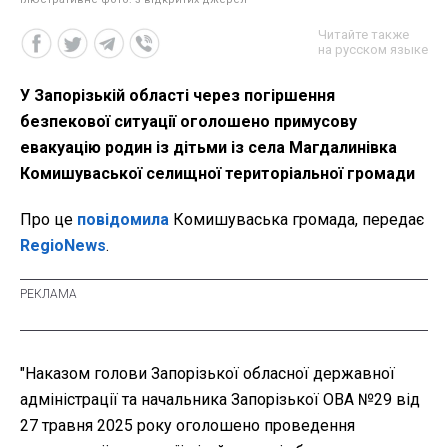
Читайте также
на русском языке
У Запорізькій області через погіршення
безпекової ситуації оголошено примусову
евакуацію родин із дітьми із села Магдалинівка
Комишуваської селищної територіальної громади
Про це
повідомила
Комишуваська громада, передає
RegioNews
.
"Наказом голови Запорізької обласної державної
адміністрації та начальника Запорізької ОВА №29 від
27 травня 2025 року оголошено проведення