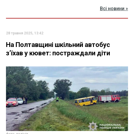
Всі новини »
28 травня 2025, 13:42
На Полтавщині шкільний автобус
з’їхав у кювет: постраждали діти
фото: поліція