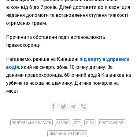
віком від 6 до 7 років. Дітей доставити до лікарні для
надання допомоги та встановлення ступеня тяжкості
отриманих травм.
Причини та обставини події встановлюють
правоохоронці.
Нагадаємо, раніше на Київщині
під варту відправили
водія
, який на смерть збив 10-річну дитину. За
даними правоохоронців, 60-річний водій Kia виїхав на
узбіччя та наїхав на дівчинку. Дитина померла на
місці.
ПОЛТАВСЬКА ОБЛАСТЬ
АВАРІЯ
ДТП
ДІТИ
ПОСТРАЖДАЛІ
ШКІЛЬНИЙ АВТОБУСЮ