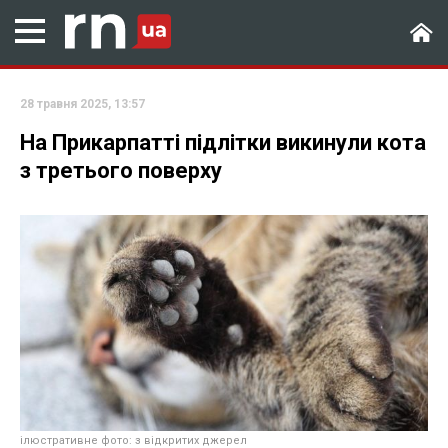
28 травня 2025, 13:57
На Прикарпатті підлітки викинули кота
з третього поверху
ілюстративне фото: з відкритих джерел