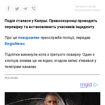
Читайте также
на русском языке
Подія сталася у Калуші. Правоохоронці проводять
перевірку та встановлюють учасників інциденту
Про це
повідомляє
пресслужба поліції, передає
RegioNews
.
Підлітки викинули кота з третього поверху. Один з
хлопців знімав це на відео, згодом запис з’явився у
телеграм-каналах.