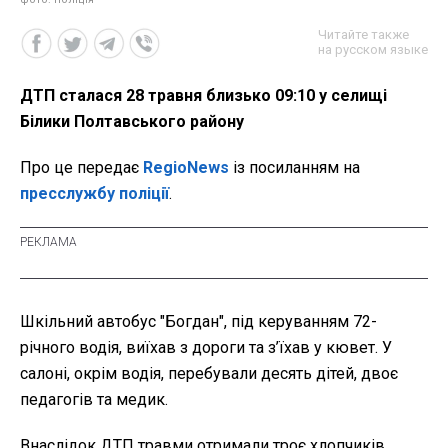
Читайте также
на русском языке
ДТП сталася 28 травня близько 09:10 у селищі
Білики Полтавського району
Про це передає
RegioNews
із посиланням на
пресслужбу поліції
.
Шкільний автобус "Богдан", під керуванням 72-
річного водія, виїхав з дороги та з’їхав у кювет. У
салоні, окрім водія, перебували десять дітей, двоє
педагогів та медик.
Внаслідок ДТП травми отримали троє хлопчиків