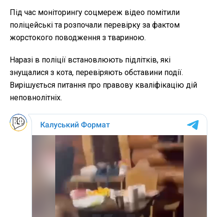
Під час моніторингу соцмереж відео помітили
поліцейські та розпочали перевірку за фактом
жорстокого поводження з твариною.
Наразі в поліції встановлюють підлітків, які
знущалися з кота, перевіряють обставини події.
Вирішується питання про правову кваліфікацію дій
неповнолітніх.