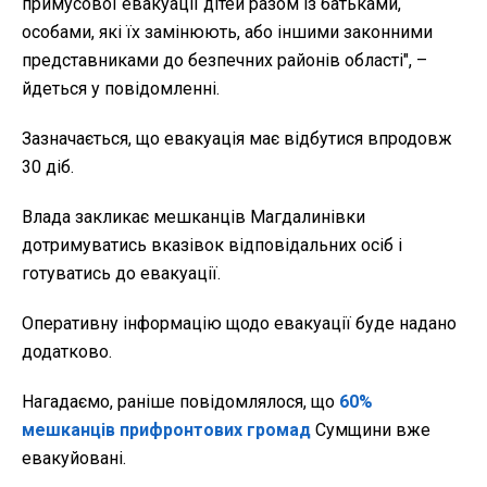
примусової евакуації дітей разом із батьками,
особами, які їх замінюють, або іншими законними
представниками до безпечних районів області", –
йдеться у повідомленні.
Зазначається, що евакуація має відбутися впродовж
30 діб.
Влада закликає мешканців Магдалинівки
дотримуватись вказівок відповідальних осіб і
готуватись до евакуації.
Оперативну інформацію щодо евакуації буде надано
додатково.
Нагадаємо, раніше повідомлялося, що
60%
мешканців прифронтових громад
Сумщини вже
евакуйовані.