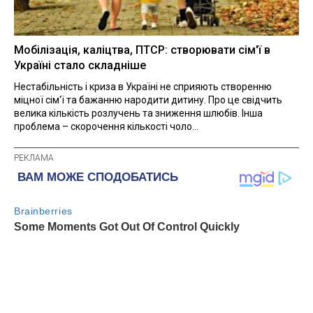
Мобілізація, каліцтва, ПТСР: створювати сім'ї в
Україні стало складніше
Нестабільність і криза в Україні не сприяють створенню
міцної сім'ї та бажанню народити дитину. Про це свідчить
велика кількість розлучень та зниження шлюбів. Інша
проблема – скорочення кількості чоло...