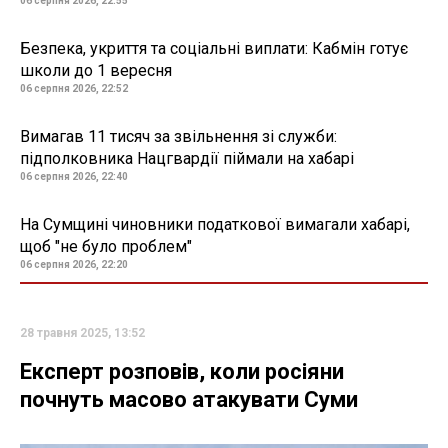
06 серпня 2026, 22:55
Безпека, укриття та соціальні виплати: Кабмін готує
школи до 1 вересня
06 серпня 2026, 22:52
Вимагав 11 тисяч за звільнення зі служби:
підполковника Нацгвардії піймали на хабарі
06 серпня 2026, 22:40
На Сумщині чиновники податкової вимагали хабарі,
щоб "не було проблем"
06 серпня 2026, 22:20
28 травня 2025, 13:52
Експерт розповів, коли росіяни
почнуть масово атакувати Суми