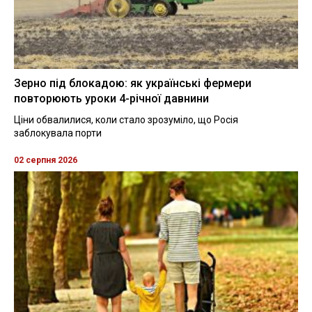
Зерно під блокадою: як українські фермери
повторюють уроки 4-річної давнини
Ціни обвалилися, коли стало зрозуміло, що Росія
заблокувала порти
02 серпня 2026