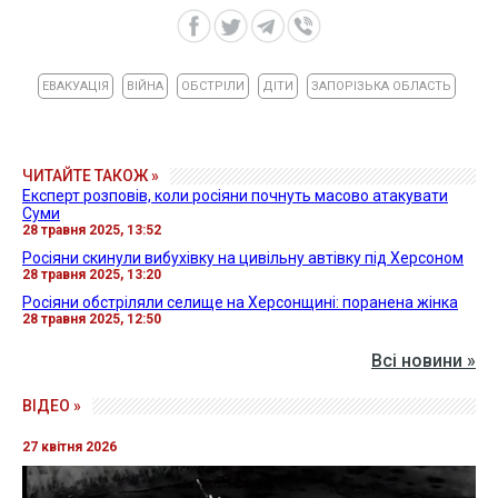
ЕВАКУАЦІЯ
ВІЙНА
ОБСТРІЛИ
ДІТИ
ЗАПОРІЗЬКА ОБЛАСТЬ
ЧИТАЙТЕ ТАКОЖ »
Експерт розповів, коли росіяни почнуть масово атакувати
Суми
28 травня 2025, 13:52
Росіяни скинули вибухівку на цивільну автівку під Херсоном
28 травня 2025, 13:20
Росіяни обстріляли селище на Херсонщині: поранена жінка
28 травня 2025, 12:50
Всі новини »
ВІДЕО »
27 квітня 2026