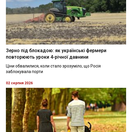
Зерно під блокадою: як українські фермери
повторюють уроки 4-річної давнини
Ціни обвалилися, коли стало зрозуміло, що Росія
заблокувала порти
02 серпня 2026