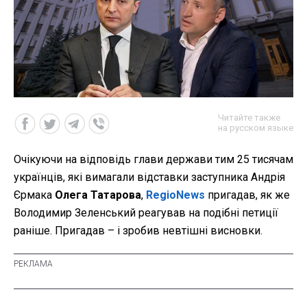
Читайте также
на русском языке
Очікуючи на відповідь глави держави тим 25 тисячам
українців, які вимагали відставки заступника Андрія
Єрмака
Олега Татарова
,
RegioNews
пригадав, як же
Володимир Зеленський реагував на подібні петиції
раніше. Пригадав – і зробив невтішні висновки.