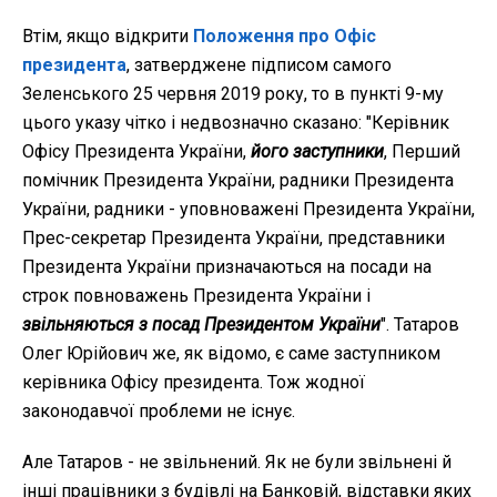
Втім, якщо відкрити
Положення про Офіс
президента
, затверджене підписом самого
Зеленського 25 червня 2019 року, то в пункті 9-му
цього указу чітко і недвозначно сказано: "Керівник
Офісу Президента України,
його заступники
, Перший
помічник Президента України, радники Президента
України, радники - уповноважені Президента України,
Прес-секретар Президента України, представники
Президента України призначаються на посади на
строк повноважень Президента України і
звільняються з посад Президентом України
". Татаров
Олег Юрійович же, як відомо, є саме заступником
керівника Офісу президента. Тож жодної
законодавчої проблеми не існує.
Але Татаров - не звільнений. Як не були звільнені й
інші працівники з будівлі на Банковій, відставки яких