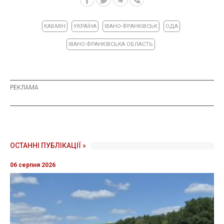
КАБМІН
УКРАЇНА
ІВАНО-ФРАНКІВСЬК
ОДА
ІВАНО-ФРАНКІВСЬКА ОБЛАСТЬ
ОСТАННІ ПУБЛІКАЦІЇ »
06 серпня 2026