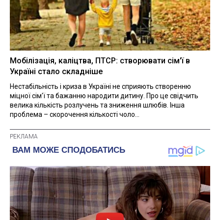
Мобілізація, каліцтва, ПТСР: створювати сім'ї в
Україні стало складніше
Нестабільність і криза в Україні не сприяють створенню
міцної сім'ї та бажанню народити дитину. Про це свідчить
велика кількість розлучень та зниження шлюбів. Інша
проблема – скорочення кількості чоло...