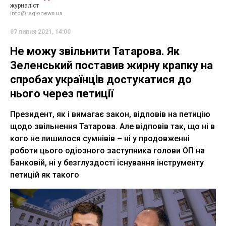
журналіст
info@regionews.ua
07 липня 2021, 14:00
Не можу звільнити Татарова. Як
Зеленський поставив жирну крапку на
спробах українців достукатися до
нього через петиції
Президент, як і вимагає закон, відповів на петицію
щодо звільнення Татарова. Але відповів так, що ні в
кого не лишилося сумнівів – ні у продовженні
роботи цього одіозного заступника голови ОП на
Банковій, ні у безглуздості існування інструменту
петицій як такого