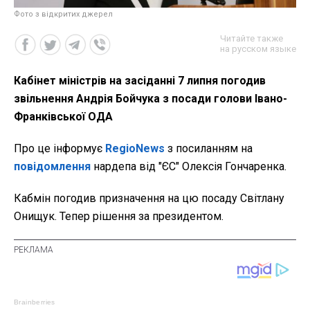
Фото з відкритих джерел
Читайте также
на русском языке
Кабінет міністрів на засіданні 7 липня погодив
звільнення Андрія Бойчука з посади голови Івано-
Франківської ОДА
Про це інформує
RegioNews
з посиланням на
повідомлення
нардепа від "ЄС" Олексія Гончаренка.
Кабмін погодив призначення на цю посаду Світлану
Онищук. Тепер рішення за президентом.