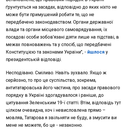
ґрунтується на засадах, відповідно до яких ніхто не
може бути примушений робити те, що не
передбачено законодавством. Органи державної
влади та органи місцевого самоврядування, їх
посадові особи зобов’язані діяти лише на підставі, в
межах повноважень та у спосіб, що передбачені
Конституцією та законами України", -
йшлося
у
президентській відповіді.
Несподівано. Сміливо. Навіть зухвало. Якщо ж
серйозно, то про це суспільство, зокрема,
антитатаровська його частина, про засади правового
порядку в Україні здогадувалося і раніше, до
цитування Зеленським 19-ї статті. Втім, відповідь тут
цілком очевидна, хоч і невисловлена прямо –
мовляв, Татарова я звільняти не буду, а змусити ви
мене не можете, бо це - незаконно.