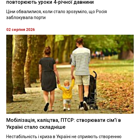
повторюють уроки 4-річної давнини
Ціни обвалилися, коли стало зрозуміло, що Росія
заблокувала порти
02 серпня 2026
Мобілізація, каліцтва, ПТСР: створювати сім'ї в
Україні стало складніше
Нестабільність і криза в Україні не сприяють створенню