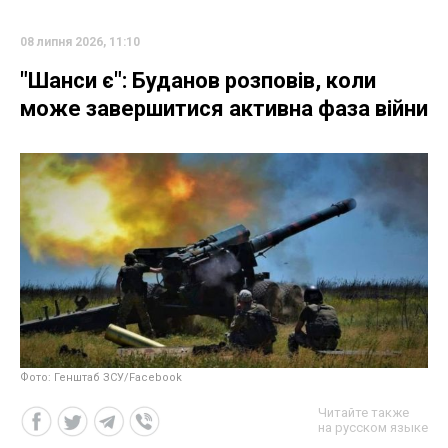
08 липня 2026, 11:10
"Шанси є": Буданов розповів, коли
може завершитися активна фаза війни
Фото: Генштаб ЗСУ/Facebook
Читайте также
на русском языке