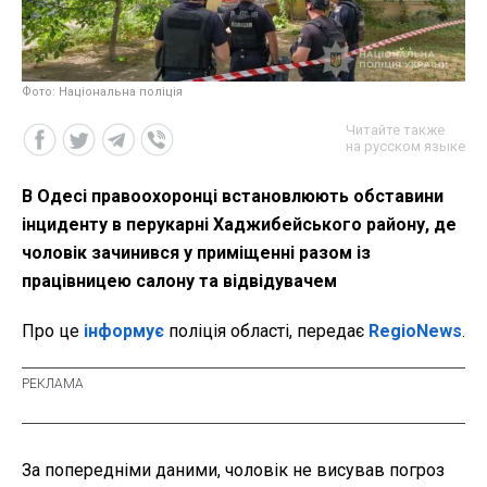
Фото: Національна поліція
Читайте также
на русском языке
В Одесі правоохоронці встановлюють обставини
інциденту в перукарні Хаджибейського району, де
чоловік зачинився у приміщенні разом із
працівницею салону та відвідувачем
Про це
інформує
поліція області, передає
RegioNews
.
За попередніми даними, чоловік не висував погроз