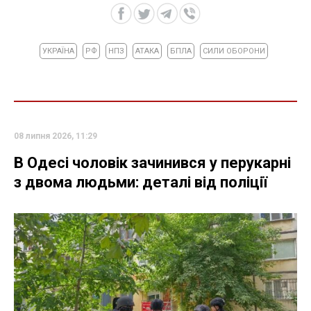
УКРАЇНА
РФ
НПЗ
АТАКА
БПЛА
СИЛИ ОБОРОНИ
08 липня 2026, 11:29
В Одесі чоловік зачинився у перукарні
з двома людьми: деталі від поліції