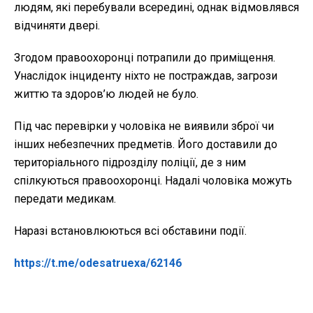
людям, які перебували всередині, однак відмовлявся
відчиняти двері.
Згодом правоохоронці потрапили до приміщення.
Унаслідок інциденту ніхто не постраждав, загрози
життю та здоров’ю людей не було.
Під час перевірки у чоловіка не виявили зброї чи
інших небезпечних предметів. Його доставили до
територіального підрозділу поліції, де з ним
спілкуються правоохоронці. Надалі чоловіка можуть
передати медикам.
Наразі встановлюються всі обставини події.
https://t.me/odesatruexa/62146