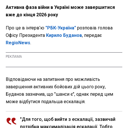
Активна фаза війни в Україні може завершитися
вже до кінця 2026 року
Про це в інтерв’ю
"РБК-Україна"
розповів голова
Офісу Президента
Кирило Буданов
, передає
RegioNews
.
Відповідаючи на запитання про можливість
завершення активних бойових дій цього року,
Буданов зазначив, що "шанси є", однак перед цим
може відбутися подальша ескалація.
"Для того, щоб вийти з ескалації, зазвичай
потрібна максималізація ескалації. Тобто