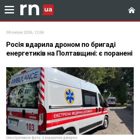
08 липня 2026, 12:06
Росія вдарила дроном по бригаді
енергетиків на Полтавщині: є поранені
Ілюстративне фото: з відкритих джерел