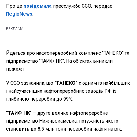
Про це
повідомила
пресслужба ССО, передає
RegioNews
.
Йдеться про нафтопереробний комплекс "ТАНЕКО" та
підприємство "ТАИФ-НК". На об’єктах виникли
пожежі.
У ССО зазначили, що
"ТАНЕКО"
є одним із найбільших
і найсучасніших нафтопереробних заводів РФ із
глибиною переробки до 99%.
"ТАИФ-НК"
– друге велике нафтопереробне
підприємство Нижньокамська, потужність якого
становить до 8,5 млн тонн переробки нафти на рік.