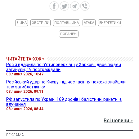
ВІЙНА
ОБСТРІЛИ
ПОЛТАВЩИНА
АТАКА
ЕНЕРГЕТИКИ
ПОРАНЕНІ
ЧИТАЙТЕ ТАКОЖ »
Росія вдарила по п'ятиповерхівці у Харкові: двоє людей
загинули, 19 постраждали
08 липня 2026, 10:47
Російський удар по Києву: під час гасіння пожежі знайшли
тіло загиблої жінки
08 липня 2026, 09:11
РФ запустила по Україні 169 дронів і балістичні ракети: є
влучання
08 липня 2026, 08:44
Всі новини »