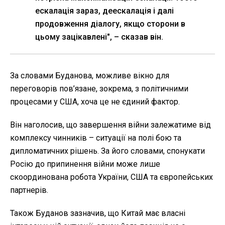
ескалація зараз, деескалація і далі
продовження діалогу, якщо сторони в
цьому зацікавлені", – сказав він.
За словами Буданова, можливе вікно для
переговорів пов’язане, зокрема, з політичними
процесами у США, хоча це не єдиний фактор.
Він наголосив, що завершення війни залежатиме від
комплексу чинників – ситуації на полі бою та
дипломатичних рішень. За його словами, спонукати
Росію до припинення війни може лише
скоординована робота України, США та європейських
партнерів.
Також Буданов зазначив, що Китай має власні