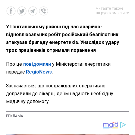
Читайте также
на русском языке
У Полтавському районі під час аварійно-
відновлювальних робіт російський безпілотник
атакував бригаду енергетиків. Унаслідок удару
троє працівників отримали поранення
Про це
повідомили
у Міністерстві енергетики,
передає
RegioNews
.
Зазначається, що постраждалих оперативно
доправили до лікарні, де їм надають необхідну
медичну допомогу.