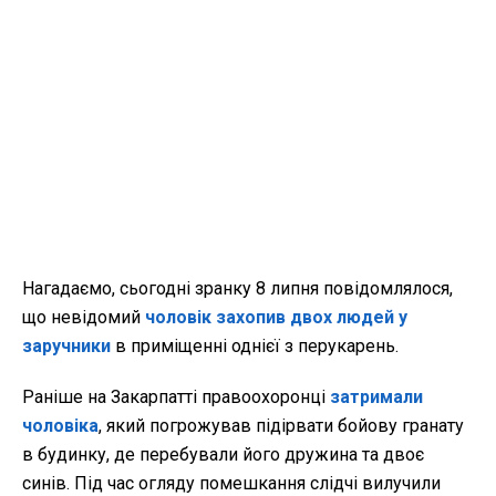
Нагадаємо, сьогодні зранку 8 липня повідомлялося,
що невідомий
чоловік захопив двох людей у
заручники
в приміщенні однієї з перукарень.
Раніше на Закарпатті правоохоронці
затримали
чоловіка
, який погрожував підірвати бойову гранату
в будинку, де перебували його дружина та двоє
синів. Під час огляду помешкання слідчі вилучили