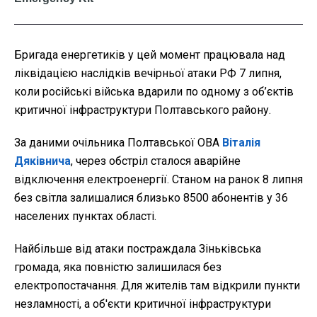
Бригада енергетиків у цей момент працювала над
ліквідацією наслідків вечірньої атаки РФ 7 липня,
коли російські війська вдарили по одному з об’єктів
критичної інфраструктури Полтавського району.
За даними очільника Полтавської ОВА
Віталія
Дяківнича
, через обстріл сталося аварійне
відключення електроенергії. Станом на ранок 8 липня
без світла залишалися близько 8500 абонентів у 36
населених пунктах області.
Найбільше від атаки постраждала Зіньківська
громада, яка повністю залишилася без
електропостачання. Для жителів там відкрили пункти
незламності, а об'єкти критичної інфраструктури