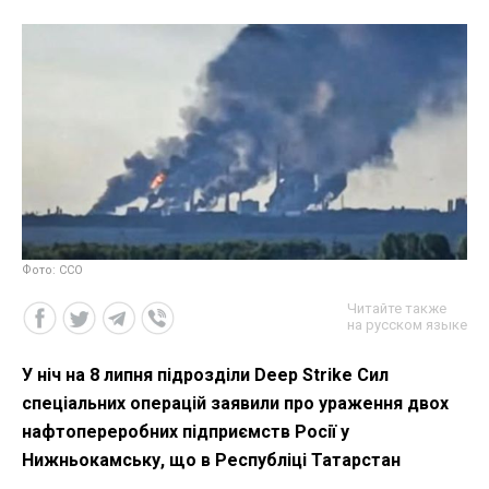
Фото: ССО
Читайте также
на русском языке
У ніч на 8 липня підрозділи Deep Strike Сил
спеціальних операцій заявили про ураження двох
нафтопереробних підприємств Росії у
Нижньокамську, що в Республіці Татарстан