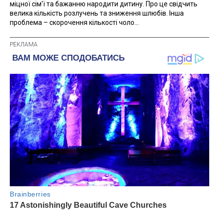
міцної сім'ї та бажанню народити дитину. Про це свідчить
велика кількість розлучень та зниження шлюбів. Інша
проблема – скорочення кількості чоло...