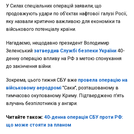
У Силах спеціальних операцій заявили, що
продовжують удари по об’єктах нафтової галузі Росії,
яку назвали критично важливою для економіки та
військового потенціалу країни.
Нагадаємо, нещодавно президент Володимир
Зеленський
затвердив Службі безпеки України
40-
денну операцію впливу на РФ з метою спонукання
до закінчення війни.
Зокрема, цього тижня СБУ вже
провела операцію на
військовому аеродромі
"Саки", розташованому в
тимчасово окупованому Криму. Підтверджено п’ять
влучань безпілотників у ангари.
Читайте також:
40-денна операція СБУ проти РФ:
що може стояти за планом