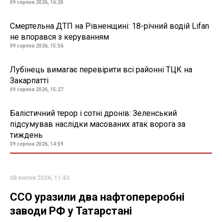
09 серпня 2026, 16:20
Смертельна ДТП на Рівненщині: 18-річний водій Lifan
не впорався з керуванням
09 серпня 2026, 15:56
Лубінець вимагає перевірити всі районні ТЦК на
Закарпатті
09 серпня 2026, 15:27
Балістичний терор і сотні дронів: Зеленський
підсумував наслідки масованих атак ворога за
тиждень
09 серпня 2026, 14:59
08 липня 2026, 11:43
ССО уразили два нафтопереробні
заводи РФ у Татарстані