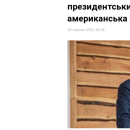
президентськи
американська 
20 серпня 2025, 08:28