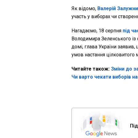
Як відомо,
Валерій Залужни
участь у виборах чи створе
Нагадаємо, 18 серпня
під ча
Володимира Зеленського із
домі, глава України заявив,
умов настання цілковитого м
Читайте також:
Зміни до з
Чи варто чекати виборів 
Під