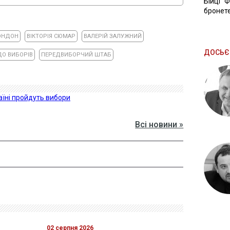
Бійці "
бронете
ОНДОН
ВІКТОРІЯ СЮМАР
ВАЛЕРІЙ ЗАЛУЖНИЙ
ДОСЬЄ
ДО ВИБОРІВ
ПЕРЕДВИБОРЧИЙ ШТАБ
аїні пройдуть вибори
Всі новини »
02 серпня 2026