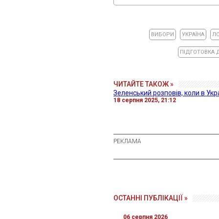
ВИБОРИ
УКРАЇНА
Л
ПІДГОТОВКА 
ЧИТАЙТЕ ТАКОЖ »
Зеленський розповів, коли в Укр
18 серпня 2025, 21:12
ОСТАННІ ПУБЛІКАЦІЇ »
06 серпня 2026