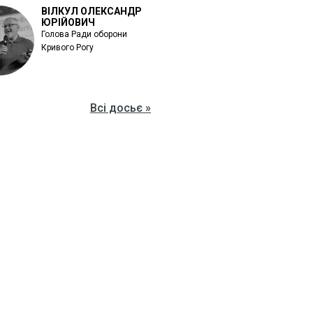
ВІЛКУЛ ОЛЕКСАНДР
ЮРІЙОВИЧ
Голова Ради оборони
Кривого Рогу
Всі досьє »