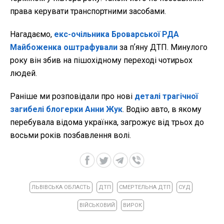
права керувати транспортними засобами.
Нагадаємо,
екс-очільника Броварської РДА
Майбоженка оштрафували
за пʼяну ДТП. Минулого
року він збив на пішохідному переході чотирьох
людей.
Раніше ми розповідали про нові
деталі трагічної
загибелі блогерки Анни Жук
. Водію авто, в якому
перебувала відома українка, загрожує від трьох до
восьми років позбавлення волі.
ЛЬВІВСЬКА ОБЛАСТЬ
ДТП
СМЕРТЕЛЬНА ДТП
СУД
ВІЙСЬКОВИЙ
ВИРОК