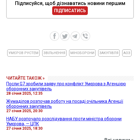
Підписуйся, щоб дізнаватись новини першим
ПІДПИСАТИСЬ
УМЄРОВ РУСТЕМ
ЗВІЛЬНЕННЯ
МІНОБОРОНИ
ЗАКУПІВЛЯ
АОЗ
ЧИТАЙТЕ ТАКОЖ »
Посли G7 зробили заяву про конфлікт Умєрова з Агенцією
оборонних закупівель
28 січня 2025, 12:35
Жумаділов розпочав роботу на посаді очільника Агенції
оборонних закупівель
27 січня 2025, 20:30
НАБУ розпочало розслідування проти міністра оборони
Умєрова, — ЦПК
27 січня 2025, 18:30