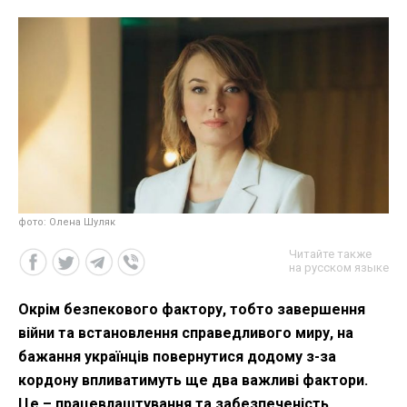
фото: Олена Шуляк
Читайте также
на русском языке
Окрім безпекового фактору, тобто завершення
війни та встановлення справедливого миру, на
бажання українців повернутися додому з-за
кордону впливатимуть ще два важливі фактори.
Це – працевлаштування та забезпеченість