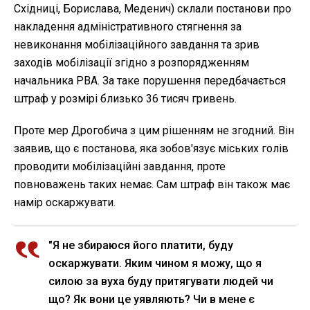
Східниці, Борислава, Меденич) склали постанови про
накладення адміністративного стягнення за
невиконання мобілізаційного завдання та зрив
заходів мобілізації згідно з розпорядженням
начальника РВА. За таке порушення передбачається
штраф у розмірі близько 36 тисяч гривень.
Проте мер Дрогобича з цим рішенням не згодний. Він
заявив, що є постанова, яка зобов'язує міських голів
проводити мобілізаційні завдання, проте
повноважень таких немає. Сам штраф він також має
намір оскаржувати.
"Я не збираюся його платити, буду
оскаржувати. Яким чином я можу, що я
силою за вуха буду притягувати людей чи
що? Як вони це уявляють? Чи в мене є