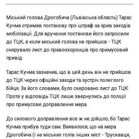
Міський голова Дрогобича (Львівська область) Тарас
Кучма отримав постанову про штраф за зрив заходів
мобілізації. Для вручення постанови його запросили
до ТЦК, а коли міський голова не прийшов - ТЦК
скерувало лист до правоохоронців про примусовий
привід.
Тарас Кучма зазначив, що в цей день він не прийшов
до ТЦК через офіційні заходи та зустріч полеглого
бійця. За його словами, було скеровано лист до ТЦК.
Проте у відповідь ТЦК лише звернулись до поліції
про примусове доправлення мера.
До силового доправлення все ж не дійшло, бо Тарас
Кучма прибув туди сам. Виявилося, що на мера
Дрогобича (і на міських голів інших міст - Трускавця,