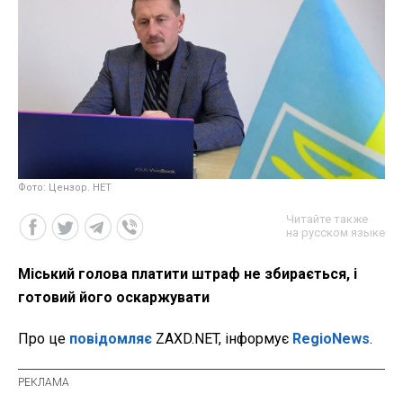
Фото: Цензор. НЕТ
Читайте также
на русском языке
Міський голова платити штраф не збирається, і
готовий його оскаржувати
Про це
повідомляє
ZAXD.NET, інформує
RegioNews
.