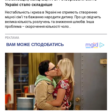
Україні стало складніше
Нестабільність і криза в Україні не сприяють створенню
міцної сім'ї та бажанню народити дитину. Про це свідчить
велика кількість розлучень та зниження шлюбів. Інша
проблема – скорочення кількості чоло...