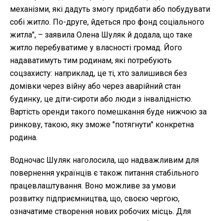
механізми, які дадуть змогу придбати або побудувати
собі житло. По-друге, йдеться про фонд соціального
житла", – заявила Олена Шуляк й додала, що таке
житло перебуватиме у власності громад. Його
надаватимуть тим родинам, які потребують
соцзахисту: наприклад, це ті, хто залишився без
домівки через війну або через аварійний стан
будинку, це діти-сироти або люди з інвалідністю.
Вартість оренди такого помешкання буде нижчою за
ринкову, такою, яку зможе "потягнути" конкретна
родина.
Водночас Шуляк наголосила, що надважливим для
повернення українців є також питання стабільного
працевлаштування. Воно можливе за умови
розвитку підприємництва, що, своєю чергою,
означатиме створення нових робочих місць. Для