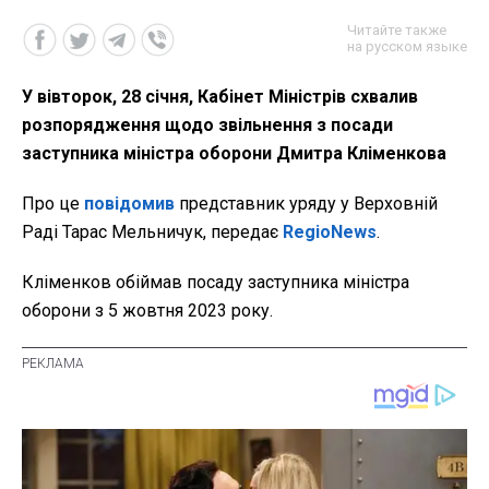
Читайте также
на русском языке
У вівторок, 28 січня, Кабінет Міністрів схвалив
розпорядження щодо звільнення з посади
заступника міністра оборони Дмитра Кліменкова
Про це
повідомив
представник уряду у Верховній
Раді Тарас Мельничук, передає
RegioNews
.
Кліменков обіймав посаду заступника міністра
оборони з 5 жовтня 2023 року.