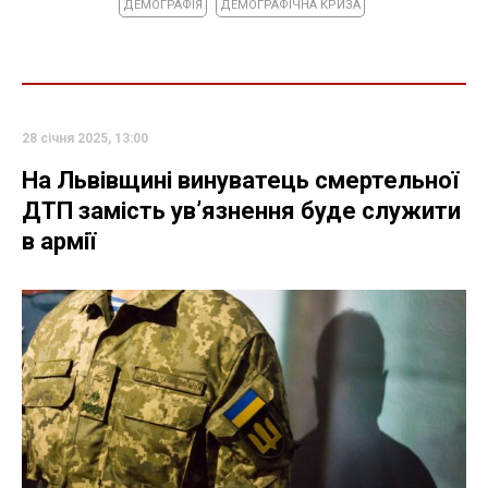
ДЕМОГРАФІЯ
ДЕМОГРАФІЧНА КРИЗА
28 січня 2025, 13:00
На Львівщині винуватець смертельної
ДТП замість ув’язнення буде служити
в армії