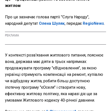
житлом
Про це зазначає голова партії "Слуга Народу",
народний депутат
Олена Шуляк
, передає
RegioNews
.
У контексті розв'язання житлового питання, пояснює
вона, держава має діяти в трьох напрямках:
продовжувати програму "єВідновлення", за якою
українці отримують компенсації на ремонт, купівлю
чи відбудову житла, робити більш доступною
іпотечну програму "єОселя" і створити нову,
ефективну житлову політику, яка наразі діє ще за
умовами Житлового кодексу 40-річної давнини.