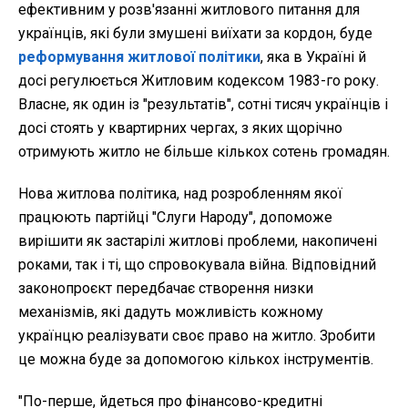
ефективним у розв'язанні житлового питання для
українців, які були змушені виїхати за кордон, буде
реформування житлової політики
, яка в Україні й
досі регулюється Житловим кодексом 1983-го року.
Власне, як один із "результатів", сотні тисяч українців і
досі стоять у квартирних чергах, з яких щорічно
отримують житло не більше кількох сотень громадян.
Нова житлова політика, над розробленням якої
працюють партійці "Слуги Народу", допоможе
вирішити як застарілі житлові проблеми, накопичені
роками, так і ті, що спровокувала війна. Відповідний
законопроєкт передбачає створення низки
механізмів, які дадуть можливість кожному
українцю реалізувати своє право на житло. Зробити
це можна буде за допомогою кількох інструментів.
"По-перше, йдеться про фінансово-кредитні