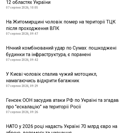
12 областях України
07 серпня 2026, 10:05
На Житомирщині чоловік помер на території ТЦК
після проходження ВЛК
07 серпня 2026, 09:47
Нічний комбінований удар по Сумах: пошкоджені
будинки та інфраструктура, є поранені
07 серпня 2026, 09:42
У Києві чоловік спалив чужий мотоцикл,
намагаючись відкрити багажник
07 серпня 2026, 09:29
Генсек ООН засудив атаки РФ по Україні та згадав
про "ескалацію" на території Росії
07 серпня 2026, 09:26
НАТО у 2026 році надасть Україні 70 млрд євро на
зброю, допомогу та навчання