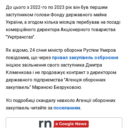
До цього з 2022-го по 2023 рік він був першим
заступником голови Фонду державного майна
України, а згодом кілька місяців перебував на посаді
комерційного директора Акціонерного товариства
"Укртрансгаз".
Як відомо, 24 січня міністр оборони Рустем Умєров
повідомив, що через
провал закупівель озброєння
ініціює звільнення свого заступника Дмитра
Кліменкова і не продовжує контракт з директором
державного підприємства "Агенція оборонних
закупівель" Мариною Безруковою.
Усі подробиці скандалу навколо Агенції оборонних
закупівель читайте за
посиланням.