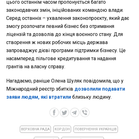
цього останнім часом пропонується багато
законодавчих змін, ініційованих командою влади.
Серед останніх – ухвалення законопроєкту, який дає
змогу розпочати певний бізнес без отримання
ліцензій та дозволів до кінця воєнного стану. Для
створення ж нових робочих місць держава
запроваджує дієві програми підтримки бізнесу. Це
насамперед пільгове кредитування та надання
грантів на власну справу.
Нагадаємо, раніше Олена Шуляк повідомила, що у
Міжнародний реєстр збитків
дозволили подавати
заяви людям, які втратили
близьку людину.
ВЕРХОВНА РАДА
КОРДОН
ПОВЕРНЕННЯ УКРАЇНЦІВ