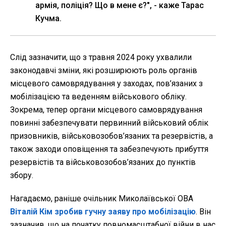
армія, поліція? Що в мене є?", - каже Тарас
Кучма.
Слід зазначити, що з травня 2024 року ухвалили
законодавчі зміни, які розширюють роль органів
місцевого самоврядування у заходах, пов’язаних з
мобілізацією та веденням військового обліку.
Зокрема, тепер органи місцевого самоврядування
повинні забезпечувати первинний військовий облік
призовників, військовозобов’язаних та резервістів, а
також заходи оповіщення та забезпечують прибуття
резервістів та військовозобов’язаних до пунктів
збору.
Нагадаємо, раніше очільник Миколаївської ОВА
Віталій Кім зробив гучну заяву про мобілізацію
. Він
зазначив, що на початку повномасштабної війни в нас