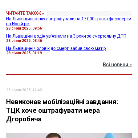
ЧИТАЙТЕ ТАКОЖ »
На Львівщині жінку оштрафували на 17 000 грн за феєрверки
на Новій рік
28 січня 2025, 09:56
На Львівщині водія ув’язнили на 3 роки за смертельну ДТП
28 січня 2025, 08:46
На Львівщині чоловік до смерті забив свою матір
28 січня 2025, 01:19
Всі новини »
28 січня 2025, 12:42
Невиконав мобілізаційні завдання:
ТЦК хоче оштрафувати мера
Дгоробича