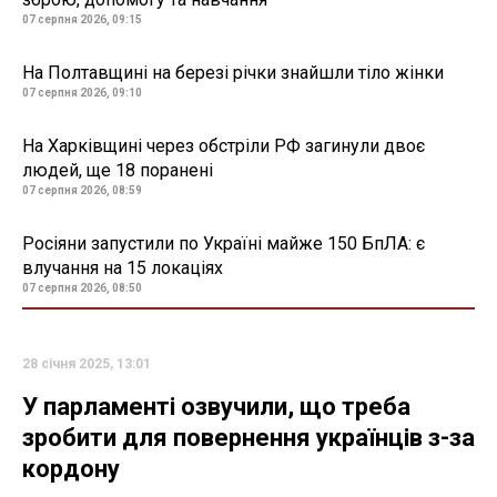
07 серпня 2026, 09:15
На Полтавщині на березі річки знайшли тіло жінки
07 серпня 2026, 09:10
На Харківщині через обстріли РФ загинули двоє
людей, ще 18 поранені
07 серпня 2026, 08:59
Росіяни запустили по Україні майже 150 БпЛА: є
влучання на 15 локаціях
07 серпня 2026, 08:50
28 січня 2025, 13:01
У парламенті озвучили, що треба
зробити для повернення українців з-за
кордону