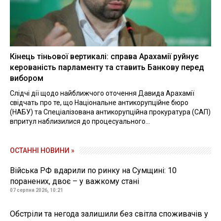
Кінець тіньової вертикалі: справа Арахамії руйнує
керованість парламенту та ставить Банкову перед
вибором
Слідчі дії щодо найближчого оточення Давида Арахамії
свідчать про те, що Національне антикорупційне бюро
(НАБУ) та Спеціалізована антикорупційна прокуратура (САП)
впритул наблизилися до процесуального...
ОСТАННІ НОВИНИ »
Війська РФ вдарили по ринку на Сумщині: 10
поранених, двоє – у важкому стані
07 серпня 2026, 10:21
Обстріли та негода залишили без світла споживачів у