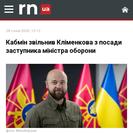
28 січня 2025, 13:12
Кабмін звільнив Кліменкова з посади
заступника міністра оборони
фото: Міноборони