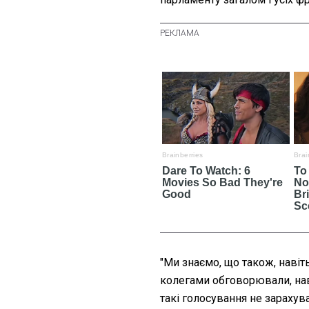
"Ми знаємо, що також, навіть
колегами обговорювали, наві
такі голосування не зарахув