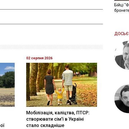
Бійці "
бронете
ДОСЬЄ
02 серпня 2026
Мобілізація, каліцтва, ПТСР:
створювати сім'ї в Україні
ої
стало складніше