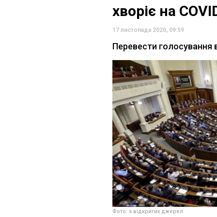
хворіє на COVI
17 листопада 2020, 09:59
Перевести голосування 
Фото: з відкритих джерел