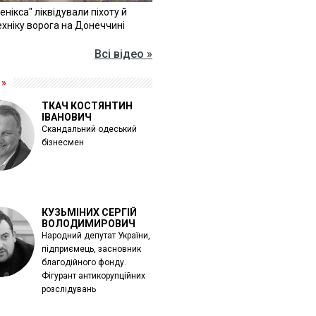
Фенікса" ліквідували піхоту й
хніку ворога на Донеччині
Всі відео »
 »
ТКАЧ КОСТЯНТИН
ІВАНОВИЧ
Скандальний одеський
бізнесмен
КУЗЬМІНИХ СЕРГІЙ
ВОЛОДИМИРОВИЧ
Народний депутат України,
підприємець, засновник
благодійного фонду.
Фігурант антикорупційних
розслідувань