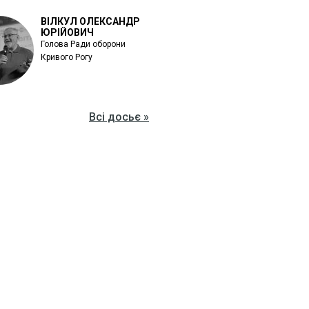
ВІЛКУЛ ОЛЕКСАНДР
ЮРІЙОВИЧ
Голова Ради оборони
Кривого Рогу
Всі досьє »