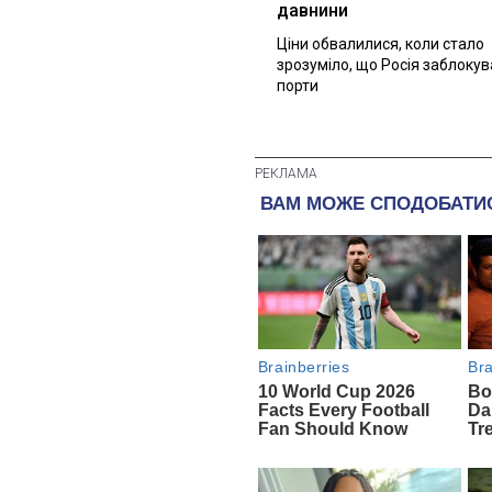
давнини
Ціни обвалилися, коли стало
зрозуміло, що Росія заблоку
порти