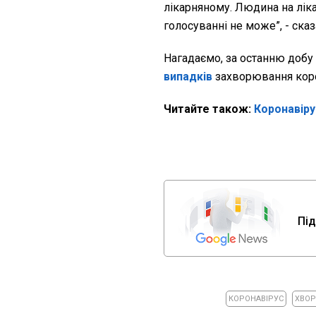
лікарняному. Людина на ліка
голосуванні не може”, - сказ
Нагадаємо, за останню добу 
випадків
захворювання кор
Читайте також:
Коронавіру
Під
КОРОНАВІРУС
ХВОР