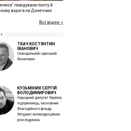
Фенікса" ліквідували піхоту й
хніку ворога на Донеччині
Всі відео »
 »
ТКАЧ КОСТЯНТИН
ІВАНОВИЧ
Скандальний одеський
бізнесмен
КУЗЬМІНИХ СЕРГІЙ
ВОЛОДИМИРОВИЧ
Народний депутат України,
підприємець, засновник
благодійного фонду.
Фігурант антикорупційних
розслідувань