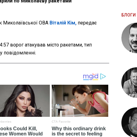
дарили по Миколаєву ракетами
БЛОГИ 
к Миколаївської ОВА
Віталій Кім,
передає
04:57 ворог атакував місто ракетами, тип
у повідомленні.