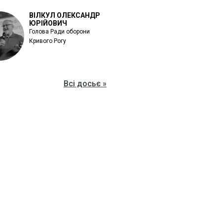
ВІЛКУЛ ОЛЕКСАНДР
ЮРІЙОВИЧ
Голова Ради оборони
Кривого Рогу
Всі досьє »