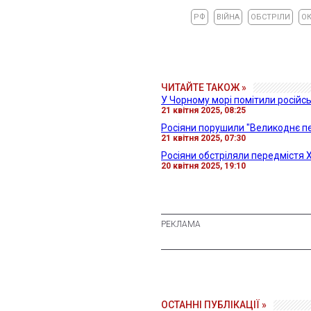
РФ
ВІЙНА
ОБСТРІЛИ
О
ЧИТАЙТЕ ТАКОЖ »
У Чорному морі помітили російс
21 квітня 2025, 08:25
Росіяни порушили "Великоднє пе
21 квітня 2025, 07:30
Росіяни обстріляли передмістя Х
20 квітня 2025, 19:10
ОСТАННІ ПУБЛІКАЦІЇ »