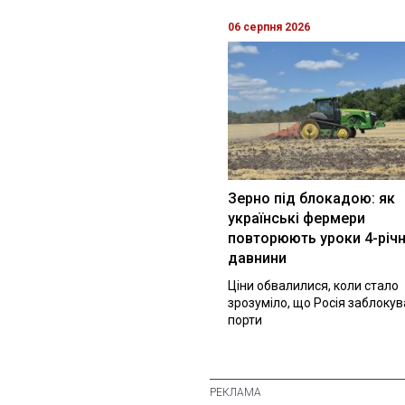
06 серпня 2026
Зерно під блокадою: як
українські фермери
повторюють уроки 4-річн
давнини
Ціни обвалилися, коли стало
зрозуміло, що Росія заблоку
порти