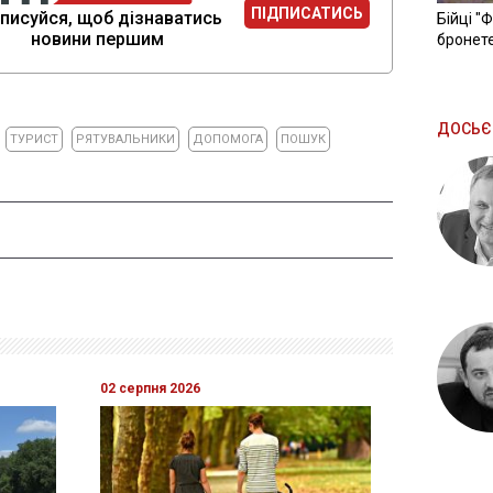
ПІДПИСАТИСЬ
писуйся, щоб дізнаватись
Бійці "
новини першим
бронете
ДОСЬЄ
ТУРИСТ
РЯТУВАЛЬНИКИ
ДОПОМОГА
ПОШУК
02 серпня 2026