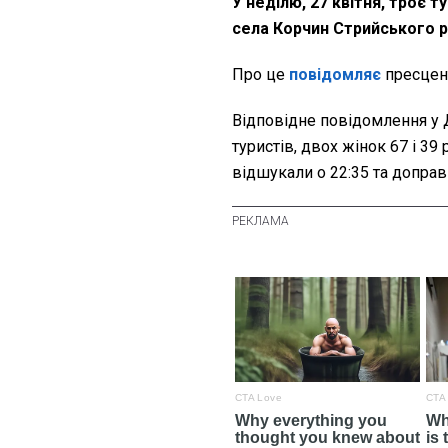
У неділю, 27 квітня, троє 
села Корчин Стрийського 
Про це
повідомляє
пресцен
Відповідне повідомлення у 
туристів, двох жінок 67 і 39
відшукали о 22:35 та доправ