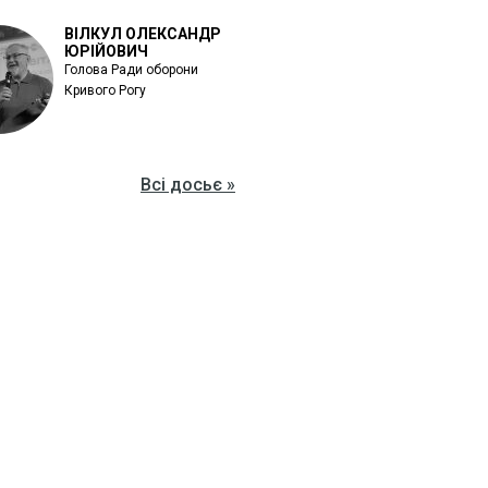
ВІЛКУЛ ОЛЕКСАНДР
ЮРІЙОВИЧ
Голова Ради оборони
Кривого Рогу
Всі досьє »