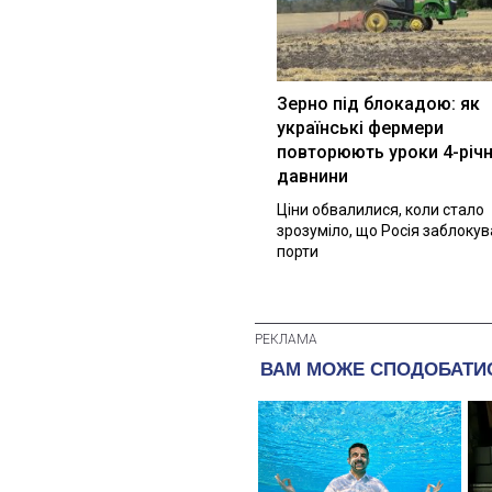
Зерно під блокадою: як
українські фермери
повторюють уроки 4-річн
давнини
Ціни обвалилися, коли стало
зрозуміло, що Росія заблоку
порти