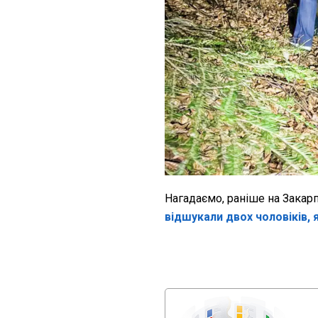
Нагадаємо, раніше на Закар
відшукали двох чоловіків, я