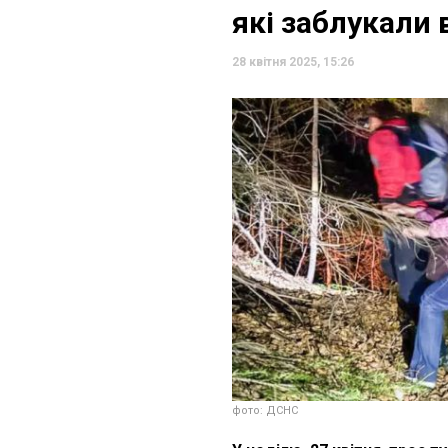
які заблукали в
28 квітня 2025, 15:26
фото: ДСНС