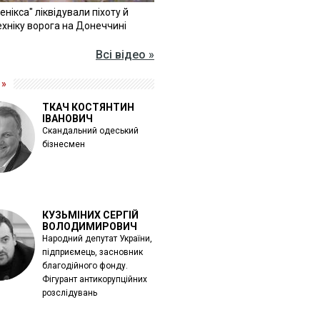
Фенікса" ліквідували піхоту й
хніку ворога на Донеччині
Всі відео »
 »
ТКАЧ КОСТЯНТИН
ІВАНОВИЧ
Скандальний одеський
бізнесмен
КУЗЬМІНИХ СЕРГІЙ
ВОЛОДИМИРОВИЧ
Народний депутат України,
підприємець, засновник
благодійного фонду.
Фігурант антикорупційних
розслідувань