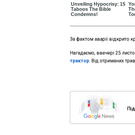
За фактом аварії відкрито 
Нагадаємо, ввечері 25 лист
трактор
. Від отриманих тра
Під