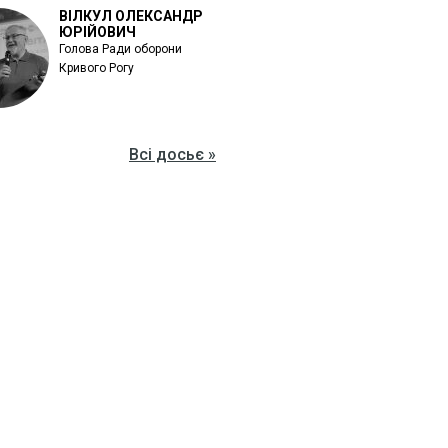
ВІЛКУЛ ОЛЕКСАНДР
ЮРІЙОВИЧ
Голова Ради оборони
Кривого Рогу
Всі досьє »