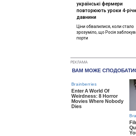
українські фермери
повторюють уроки 4-річн
давнини
Ціни обвалилися, коли стало
зрозуміло, що Росія заблоку
порти