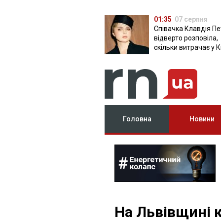
01:35
07 серпня
Співачка Клавдія Пе
відверто розповіла,
скільки витрачає у К
Головна
Новини
На Львівщині 