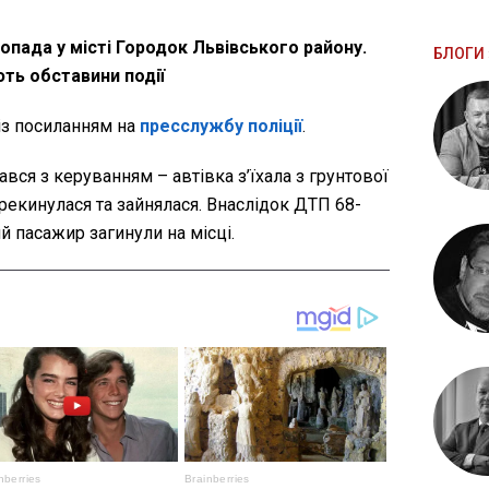
опада у місті Городок Львівського району.
БЛОГИ 
ть обставини події
із посиланням на
пресслужбу поліції
.
ався з керуванням – автівка з’їхала з грунтової
ерекинулася та зайнялася. Внаслідок ДТП 68-
ий пасажир загинули на місці.