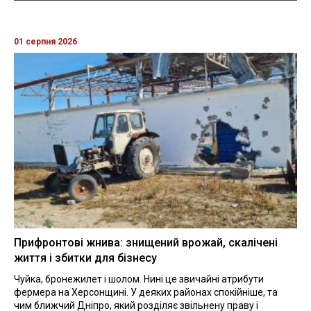
01 серпня 2026
Прифронтові жнива: знищений врожай, скалічені
життя і збитки для бізнесу
Чуйка, бронежилет і шолом. Нині це звичайні атрибути
фермера на Херсонщині. У деяких районах спокійніше, та
чим ближчий Дніпро, який розділяє звільнену праву і