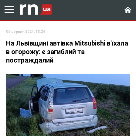
05 серпня 2024, 13:24
На Львівщині автівка Mitsubishi в'їхала
в огорожу: є загиблий та
постраждалий