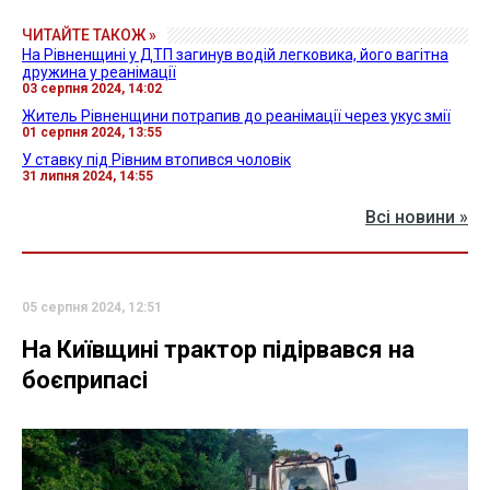
ЧИТАЙТЕ ТАКОЖ »
На Рівненщині у ДТП загинув водій легковика, його вагітна
дружина у реанімації
03 серпня 2024, 14:02
Житель Рівненщини потрапив до реанімації через укус змії
01 серпня 2024, 13:55
У ставку під Рівним втопився чоловік
31 липня 2024, 14:55
Всі новини »
05 серпня 2024, 12:51
На Київщині трактор підірвався на
боєприпасі