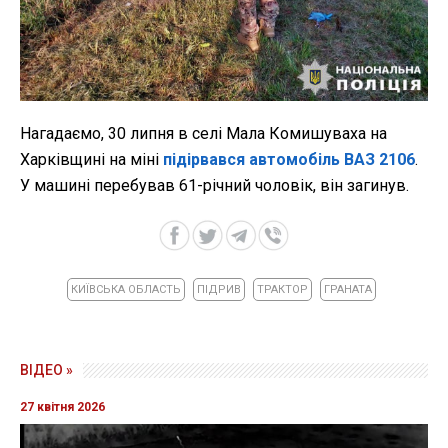
Нагадаємо, 30 липня в селі Мала Комишуваха на
Харківщині на міні
підірвався автомобіль ВАЗ 2106
.
У машині перебував 61-річний чоловік, він загинув.
КИЇВСЬКА ОБЛАСТЬ
ПІДРИВ
ТРАКТОР
ГРАНАТА
ВІДЕО »
27 квітня 2026