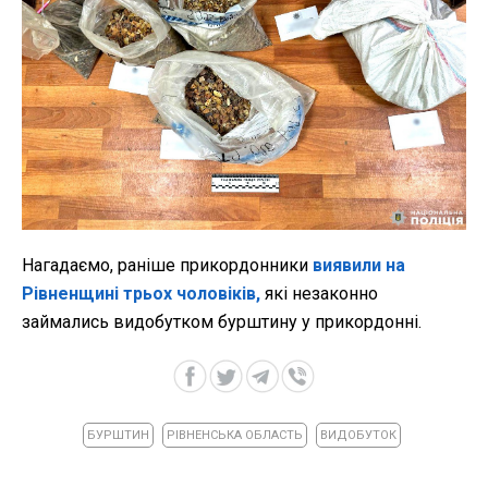
Нагадаємо, раніше прикордонники
виявили на
Рівненщині трьох чоловіків,
які незаконно
займались видобутком бурштину у прикордонні.
БУРШТИН
РІВНЕНСЬКА ОБЛАСТЬ
ВИДОБУТОК