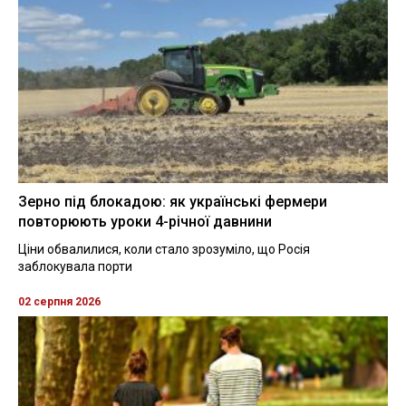
Зерно під блокадою: як українські фермери
повторюють уроки 4-річної давнини
Ціни обвалилися, коли стало зрозуміло, що Росія
заблокувала порти
02 серпня 2026