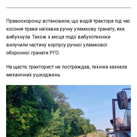
Правоохоронці встановили, що водій трактора під час
косіння трави наїхавна ручну уламкову гранату, яка
вибухнула. Також з місця події вибухотехніки
вилучили частину корпусу ручної уламкової
оборонної гранати РГО.
На щастя, тракторист не постраждав, техніка зазнала
механічних ушкоджень.