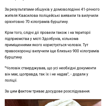
За результатами обшуків у домоволодінні 41-річного
жителя Квасилова поліцейські виявили та вилучили
орієнтовно 70 кілограмів бурштину.
Крім того, слідчі дії провели також і на території
підприємства у місті Здолбунів, кількома
приміщеннями якого користується чоловік. Тут
правоохоронці вилучили іще близько 900 кілограмів
бурштину.
"Чоловік стверджував, що усі необхідні документи
він має, щоправда, так їх і не надав", - додали у
поліції.
За цим фактом триває досудове розслідування.