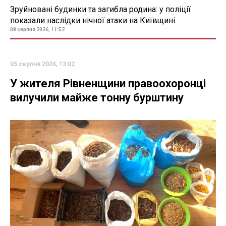
Зруйновані будинки та загибла родина: у поліції
показали наслідки нічної атаки на Київщині
08 серпня 2026, 11:52
05 серпня 2024, 13:02
У жителя Рівненщини правоохоронці
вилучили майже тонну бурштину