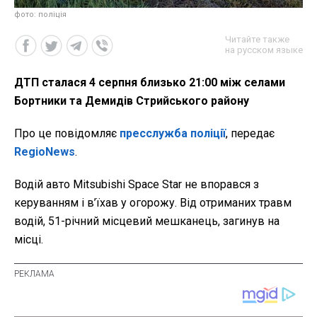
фото: поліція
Читайте также
на русском языке
ДТП сталася 4 серпня близько 21:00 між селами
Бортники та Демидів Стрийського району
Про це повідомляє
пресслужба поліції
, передає
RegioNews
.
Водій авто Mitsubishi Space Star не впорався з
керуванням і в’їхав у огорожу. Від отриманих травм
водій, 51-річний місцевий мешканець, загинув на
місці.