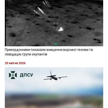
Прикордонники показали знищення ворожої техніки та
ліквідацію групи окупантів
20 квітня 2026