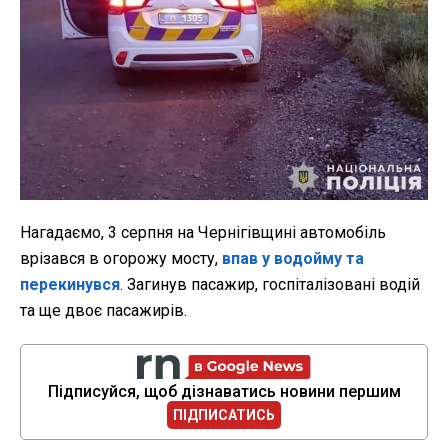
Нагадаємо, 3 серпня на Чернігівщині автомобіль
врізався в огорожу мосту,
впав у водойму та
перекинувся
. Загинув пасажир, госпіталізовані водій
та ще двоє пасажирів.
Підписуйся, щоб дізнаватись новини першим
ПІДПИСАТИСЬ