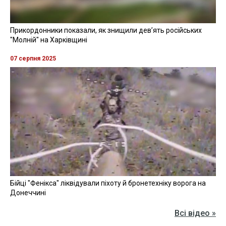
Прикордонники показали, як знищили девʼять російських
"Молній" на Харківщині
07 серпня 2025
Бійці "Фенікса" ліквідували піхоту й бронетехніку ворога на
Донеччині
Всі відео »