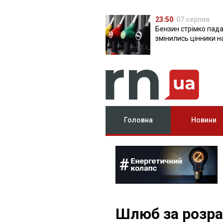
23:50
07 серпня
Бензин стрімко пада
змінились цінники н
Головна
Новини
Шлюб за розра