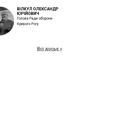
ВІЛКУЛ ОЛЕКСАНДР
ЮРІЙОВИЧ
Голова Ради оборони
Кривого Рогу
Всі досьє »