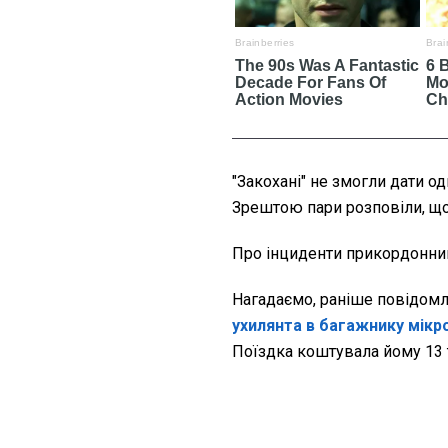
"Закохані" не змогли дати о
Зрештою пари розповіли, що
Про інциденти прикордонни
Нагадаємо, раніше повідом
ухилянта в багажнику мікр
Поїздка коштувала йому 13 