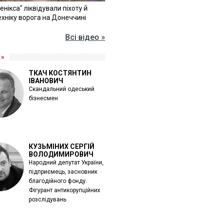
Фенікса" ліквідували піхоту й
хніку ворога на Донеччині
Всі відео »
 »
ТКАЧ КОСТЯНТИН
ІВАНОВИЧ
Скандальний одеський
бізнесмен
КУЗЬМІНИХ СЕРГІЙ
ВОЛОДИМИРОВИЧ
Народний депутат України,
підприємець, засновник
благодійного фонду.
Фігурант антикорупційних
розслідувань