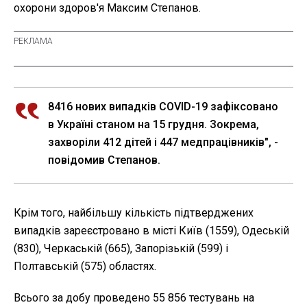
охорони здоров'я Максим Степанов.
8416 нових випадків COVID-19 зафіксовано
в Україні станом на 15 грудня. Зокрема,
захворіли 412 дітей і 447 медпрацівників", -
повідомив Степанов.
Крім того, найбільшу кількість підтверджених
випадків зареєстровано в місті Київ (1559), Одеській
(830), Черкаській (665), Запорізькій (599) і
Полтавській (575) областях.
Всього за добу проведено 55 856 тестувань на