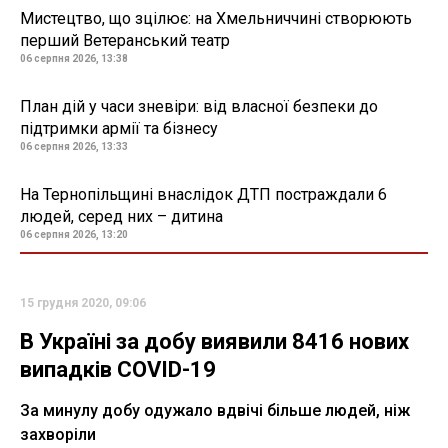
Мистецтво, що зцілює: на Хмельниччині створюють
перший Ветеранський театр
06 серпня 2026, 13:38
План дій у часи зневіри: від власної безпеки до
підтримки армії та бізнесу
06 серпня 2026, 13:33
На Тернопільщині внаслідок ДТП постраждали 6
людей, серед них – дитина
06 серпня 2026, 13:20
15 грудня 2020, 09:06
В Україні за добу виявили 8416 нових
випадків COVID-19
За минулу добу одужало вдвічі більше людей, ніж
захворіли