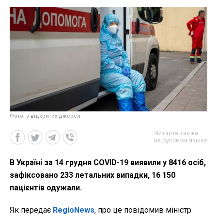
Фото: з відкритих джерел
Читайте также
на русском языке
В Україні за 14 грудня COVID-19 виявили у 8416 осіб,
зафіксовано 233 летальних випадки, 16 150
пацієнтів одужали.
Як передає
RegioNews
, про це повідомив міністр