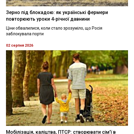
Зерно під блокадою: як українські фермери
повторюють уроки 4-річної давнини
Ціни обвалилися, коли стало зрозуміло, що Росія
заблокувала порти
02 серпня 2026
Мобілізація, каліцтва, ПТСР: створювати сім'ї в