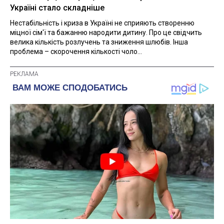
Україні стало складніше
Нестабільність і криза в Україні не сприяють створенню
міцної сім'ї та бажанню народити дитину. Про це свідчить
велика кількість розлучень та зниження шлюбів. Інша
проблема – скорочення кількості чоло...