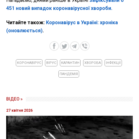
Нагадаємо, днями раніше в Україні
зафіксували 6
451 новий випадок коронавірусної хвороби.
Читайте також:
Коронавірус в Україні: хроніка
(оновлюється)
.
КОРОНАВІРУС
ВІРУС
КАРАНТИН
ХВОРОБА
ІНФЕКЦІЇ
ПАНДЕМІЯ
ВІДЕО »
27 квітня 2026