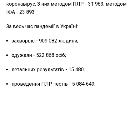
коронавірус. З них методом ПЛР - 31 963, методом
ІФА - 23 893.
За весь час пандемії в Україні:
захворіло - 909 082 людини;
одужали - 522 868 осіб;
летальних результатів - 15 480;
проведення ПЛР-тестів - 5 084 649.