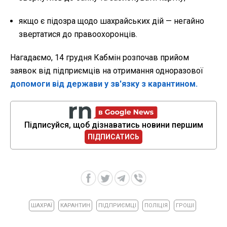
якщо є підозра щодо шахрайських дій — негайно
звертатися до правоохоронців.
Нагадаємо, 14 грудня Кабмін розпочав прийом
заявок від підприємців на отримання одноразової
допомоги від держави у зв'язку з карантином.
Підписуйся, щоб дізнаватись новини першим
ПІДПИСАТИСЬ
ШАХРАЇ
КАРАНТИН
ПІДПРИЄМЦІ
ПОЛІЦІЯ
ГРОШІ