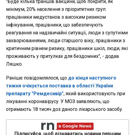
"Буде кілька траншів вакцини, щоб покрити, як
мінімум, 20% населення з пріоритетних груп:
працівники медустанов з високим ризиком
інфікування, працівники, що забезпечують
реагування на надзвичайні ситуації, люди з супутніми
захворюваннями, люди старшого віку, працівники з
критичним рівнем ризику, працівники шкіл, люди, які
проживають у притулках для бездомних", - додав
Ляшко.
Раніше повідомлялося, що
до кінця наступного
тижня очікується поставка в області України
препарату "Ремдесивір"
, який використовують при
лікуванні коронавірусу. У МОЗ заявляють, що
отримають 18 тисяч доз даного лікарського засобу.
Підписуйся, щоб дізнаватись новини першим