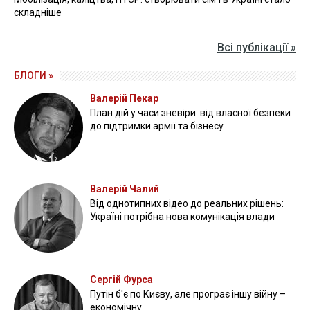
складніше
Всі публікації »
БЛОГИ »
Валерій Пекар
План дій у часи зневіри: від власної безпеки
до підтримки армії та бізнесу
Валерій Чалий
Від однотипних відео до реальних рішень:
Україні потрібна нова комунікація влади
Сергій Фурса
Путін б'є по Києву, але програє іншу війну –
економічну