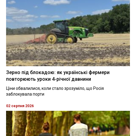
Зерно під блокадою: як українські фермери
повторюють уроки 4-річної давнини
Ціни обвалилися, коли стало зрозуміло, що Росія
заблокувала порти
02 серпня 2026