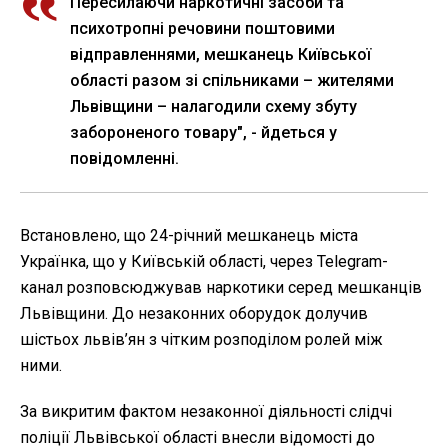
Пересилаючи наркотичні засоби та
психотропні речовини поштовими
відправленнями, мешканець Київської
області разом зі спільниками – жителями
Львівщини – налагодили схему збуту
забороненого товару", - йдеться у
повідомленні.
Встановлено, що 24-річний мешканець міста
Українка, що у Київській області, через Telegram-
канал розповсюджував наркотики серед мешканців
Львівщини. До незаконних оборудок долучив
шістьох львів’ян з чітким розподілом ролей між
ними.
За викритим фактом незаконної діяльності слідчі
поліції Львівської області внесли відомості до