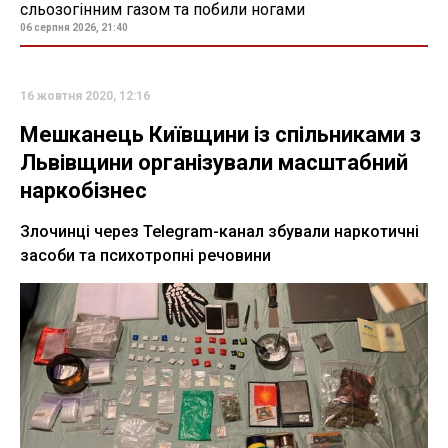
сльозогінним газом та побили ногами
06 серпня 2026, 21:40
16 жовтня 2020, 12:16
Мешканець Київщини із спільниками з
Львівщини організували масштабний
наркобізнес
Злочинці через Telegram-канал збували наркотичні
засоби та психотропні речовини