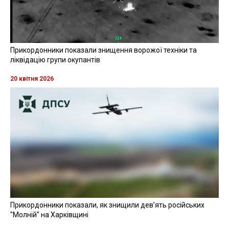
Прикордонники показали знищення ворожої техніки та
ліквідацію групи окупантів
20 квітня 2026
Прикордонники показали, як знищили девʼять російських
"Молній" на Харківщині