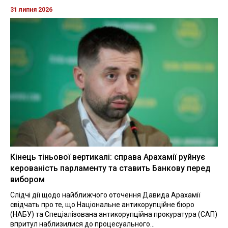
31 липня 2026
Кінець тіньової вертикалі: справа Арахамії руйнує
керованість парламенту та ставить Банкову перед
вибором
Слідчі дії щодо найближчого оточення Давида Арахамії
свідчать про те, що Національне антикорупційне бюро
(НАБУ) та Спеціалізована антикорупційна прокуратура (САП)
впритул наблизилися до процесуального...