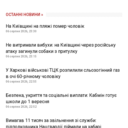
ОСТАННІ НОВИНИ »
На Київщині на пляжі помер чоловік
06 серпня 2026, 23:30
Не витримали вибухи: на Київщині через російську
атаку загинули собаки з притулку
06 серпня 2026, 23:15
У Харкові військові ТЦК розпилили сльозогінний газ
в очі 60-річному чоловіку
06 серпня 2026, 22:55
Безпека, укриття та соціальні виплати: Кабмін готує
школи до 1 вересня
06 серпня 2026, 22:52
Вимагав 11 тисяч за звільнення зі служби:
підполковника Нацгвардії піймали на хабарі