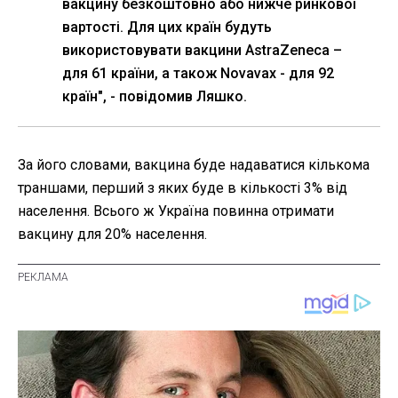
вакцину безкоштовно або нижче ринкової
вартості. Для цих країн будуть
використовувати вакцини AstraZeneca –
для 61 країни, а також Novavax - для 92
країн", - повідомив Ляшко.
За його словами, вакцина буде надаватися кількома
траншами, перший з яких буде в кількості 3% від
населення. Всього ж Україна повинна отримати
вакцину для 20% населення.