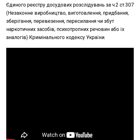
Єдиного реєстру досудових розслідувань за ч.2 ст.307
(Незаконне виробництво, виготовлення, придбання,
зберігання, перевезення, пересилання чи збут
наркотичних засобів, психотропних речовин або їх
аналогів) Кримінального кодексу України.