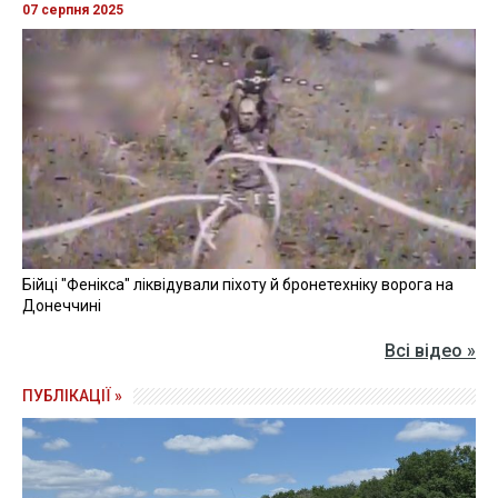
07 серпня 2025
Бійці "Фенікса" ліквідували піхоту й бронетехніку ворога на
Донеччині
Всі відео »
ПУБЛІКАЦІЇ »