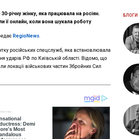
 30-річну жінку, яка працювала на росіян.
БЛОГИ 
 її онлайн, коли вона шукала роботу
редає
RegioNews
.
тку російських спецслужб, яка встановлювала
ня ударів РФ по Київській області. Відомо, що
ли локації військових частин Збройних Сил