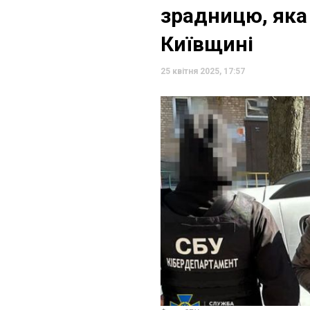
зрадницю, яка
Київщині
25 квітня 2025, 17:57