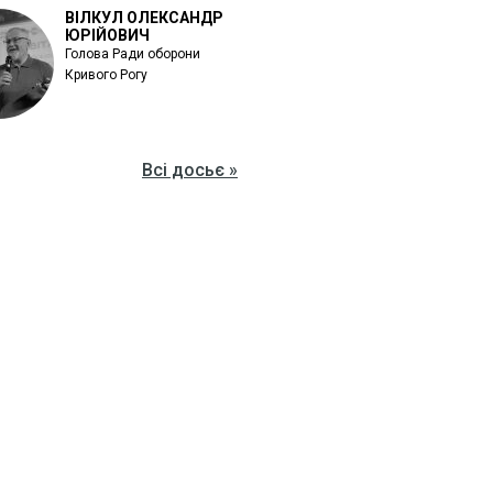
ВІЛКУЛ ОЛЕКСАНДР
ЮРІЙОВИЧ
Голова Ради оборони
Кривого Рогу
Всі досьє »