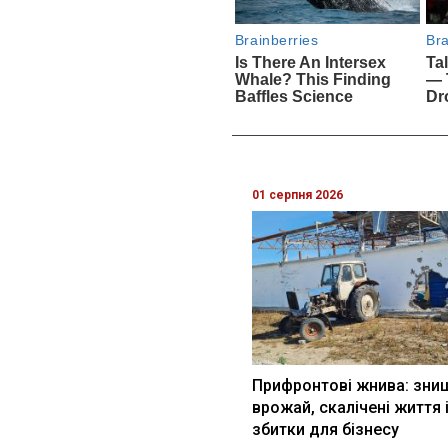
01 серпня 2026
Прифронтові жнива: зни
врожай, скалічені життя 
збитки для бізнесу