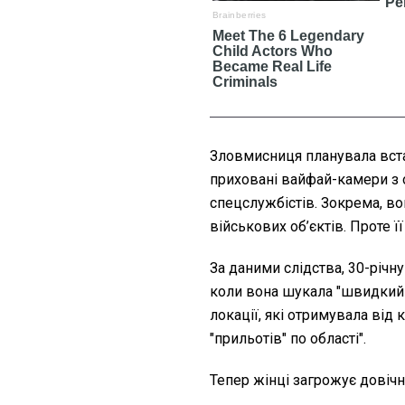
Зловмисниця планувала вста
приховані вайфай-камери з 
спецслужбістів. Зокрема, во
військових об’єктів. Проте ї
За даними слідства, 30-річн
коли вона шукала "швидкий 
локації, які отримувала від
"прильотів" по області".
Тепер жінці загрожує довічн