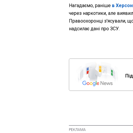
Нагадаємо, раніше
в Херсон
через наркотики, але виявил
Правоохоронці з'ясували, що
надсилає дані про ЗСУ.
Під