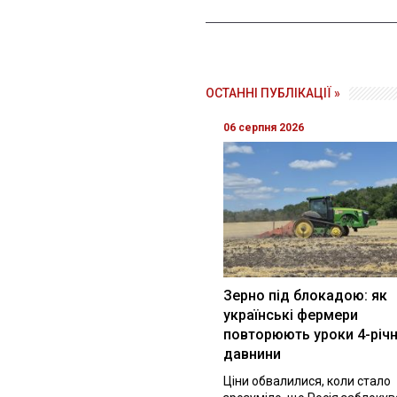
ОСТАННІ ПУБЛІКАЦІЇ »
06 серпня 2026
Зерно під блокадою: як
українські фермери
повторюють уроки 4-річн
давнини
Ціни обвалилися, коли стало